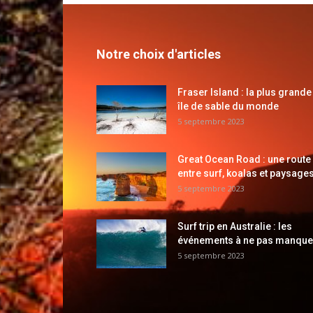
Notre choix d'articles
Fraser Island : la plus grande
île de sable du monde
5 septembre 2023
Great Ocean Road : une route
entre surf, koalas et paysages
5 septembre 2023
Surf trip en Australie : les
événements à ne pas manque
5 septembre 2023