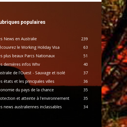
ubriques populaires
s News en Australie
239
couvrez le Working Holiday Visa
63
s plus beaux Parcs Nationaux
51
s dernières infos Whv
40
stralie de l'Ouest - Sauvage et isolé
37
s états et les principales villes
36
conomie du pays de la chance
35
otection et atteinte à l'environnement
35
s news australiennes inclassables
34