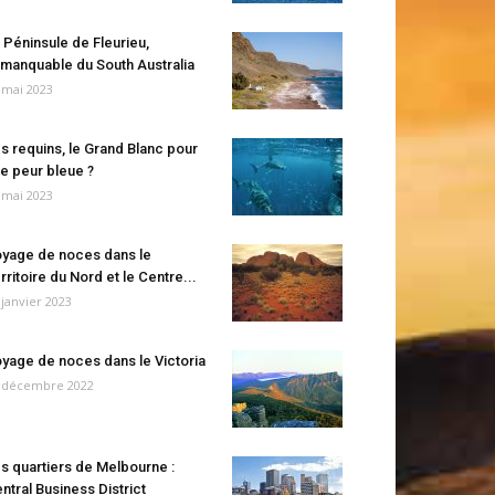
 Péninsule de Fleurieu,
manquable du South Australia
 mai 2023
s requins, le Grand Blanc pour
e peur bleue ?
 mai 2023
yage de noces dans le
rritoire du Nord et le Centre...
 janvier 2023
yage de noces dans le Victoria
 décembre 2022
s quartiers de Melbourne :
ntral Business District