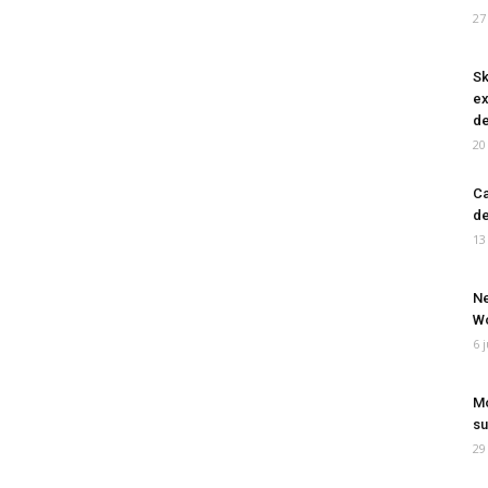
27
Sk
ex
de
20
Ca
de
13
Ne
Wo
6 
Mo
su
29