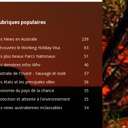
ubriques populaires
s News en Australie
239
couvrez le Working Holiday Visa
63
s plus beaux Parcs Nationaux
51
s dernières infos Whv
40
stralie de l'Ouest - Sauvage et isolé
37
s états et les principales villes
36
conomie du pays de la chance
35
otection et atteinte à l'environnement
35
s news australiennes inclassables
34