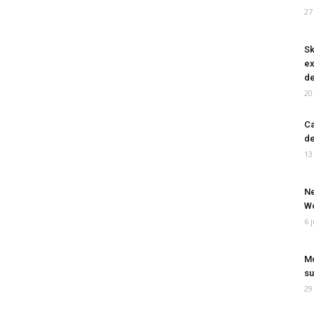
27
Sk
ex
de
20
Ca
de
13
Ne
Wo
6 
Mo
su
29