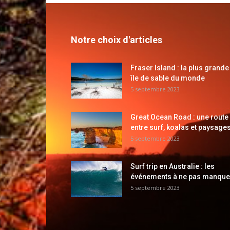
Notre choix d'articles
Fraser Island : la plus grande
île de sable du monde
5 septembre 2023
Great Ocean Road : une route
entre surf, koalas et paysages
5 septembre 2023
Surf trip en Australie : les
événements à ne pas manque
5 septembre 2023