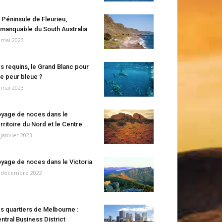
 Péninsule de Fleurieu,
manquable du South Australia
 mai 2023
s requins, le Grand Blanc pour
e peur bleue ?
 mai 2023
yage de noces dans le
rritoire du Nord et le Centre...
 janvier 2023
yage de noces dans le Victoria
 décembre 2022
s quartiers de Melbourne :
ntral Business District