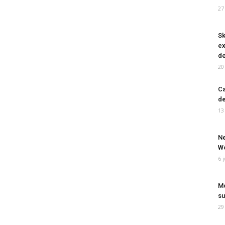
27
Sk
ex
de
20
Ca
de
13
Ne
Wo
6 
Mo
su
29