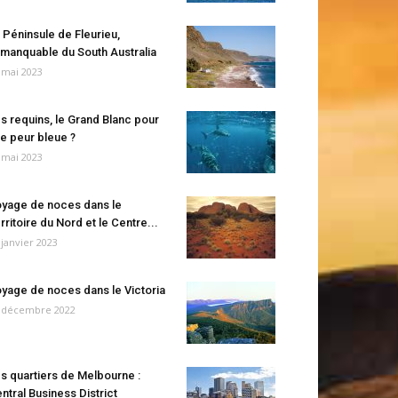
 Péninsule de Fleurieu,
manquable du South Australia
 mai 2023
s requins, le Grand Blanc pour
e peur bleue ?
 mai 2023
yage de noces dans le
rritoire du Nord et le Centre...
 janvier 2023
yage de noces dans le Victoria
 décembre 2022
s quartiers de Melbourne :
ntral Business District