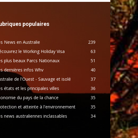
ubriques populaires
s News en Australie
239
couvrez le Working Holiday Visa
63
s plus beaux Parcs Nationaux
51
s dernières infos Whv
40
stralie de l'Ouest - Sauvage et isolé
37
s états et les principales villes
36
conomie du pays de la chance
35
otection et atteinte à l'environnement
35
s news australiennes inclassables
34