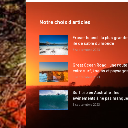
Notre choix d'articles
Fraser Island : la plus grande
île de sable du monde
5 septembre 2023
Great Ocean Road : une route
entre surf, koalas et paysages
5 septembre 2023
Surf trip en Australie : les
événements à ne pas manque
5 septembre 2023