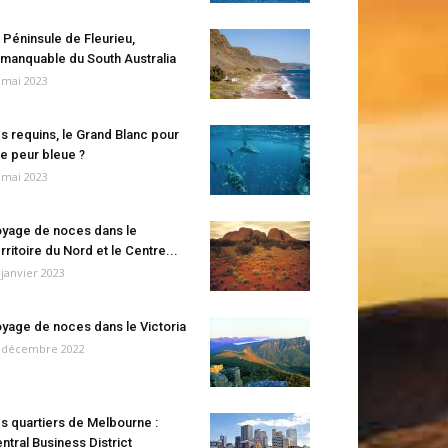
 Péninsule de Fleurieu,
manquable du South Australia
 mai 2023
s requins, le Grand Blanc pour
e peur bleue ?
 mai 2023
yage de noces dans le
rritoire du Nord et le Centre...
 janvier 2023
yage de noces dans le Victoria
 décembre 2022
s quartiers de Melbourne :
ntral Business District