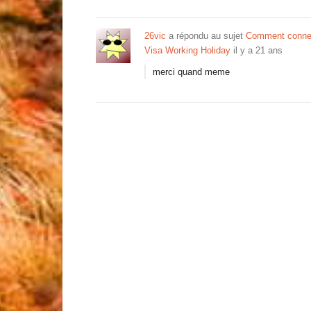
26vic
a répondu au sujet
Comment connect
Visa Working Holiday
il y a 21 ans
merci quand meme