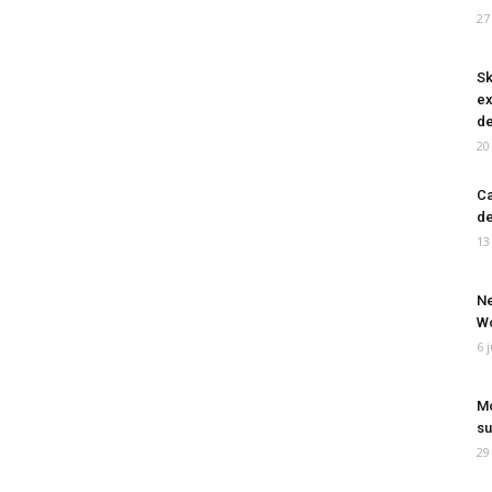
27
Sk
ex
de
20
Ca
de
13
Ne
Wo
6 
Mo
su
29