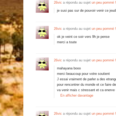
26vic
a répondu au sujet
un peu pommé !
je susi pas sur de pouvoir venir ce jeu
26vic
a répondu au sujet
un peu pommé !
ok je veint ce soir vers 9h je pense
merci a toute
26vic
a répondu au sujet
un peu pommé !
mahayana booo
merci beaucoup pour votre soutient
J essai vraiment de parler a des etran
pour rencontrer du monde et ce faire de
va venir mais c stressant et ca enerve 
En afficher davantage
26vic
a répondu au sujet
un peu pommé !