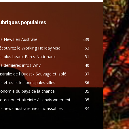
ubriques populaires
s News en Australie
239
couvrez le Working Holiday Visa
63
s plus beaux Parcs Nationaux
51
s dernières infos Whv
40
stralie de l'Ouest - Sauvage et isolé
37
s états et les principales villes
36
conomie du pays de la chance
35
otection et atteinte à l'environnement
35
s news australiennes inclassables
34