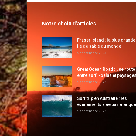
Notre choix d'articles
Fraser Island : la plus grande
île de sable du monde
5 septembre 2023
Great Ocean Road : une route
entre surf, koalas et paysages
5 septembre 2023
Surf trip en Australie : les
événements à ne pas manque
5 septembre 2023