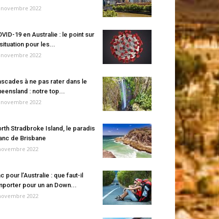
 novembre 2022
VID-19 en Australie : le point sur
 situation pour les...
 novembre 2022
scades à ne pas rater dans le
eensland : notre top...
 novembre 2022
rth Stradbroke Island, le paradis
anc de Brisbane
novembre 2022
c pour l’Australie : que faut-il
porter pour un an Down...
novembre 2022