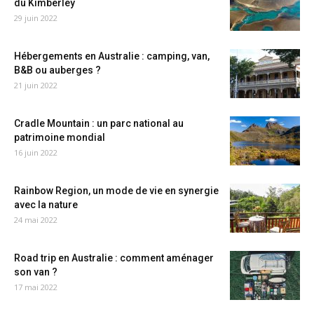
du Kimberley
29 juin 2022
Hébergements en Australie : camping, van,
B&B ou auberges ?
21 juin 2022
Cradle Mountain : un parc national au
patrimoine mondial
16 juin 2022
Rainbow Region, un mode de vie en synergie
avec la nature
24 mai 2022
Road trip en Australie : comment aménager
son van ?
17 mai 2022