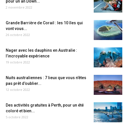
pour un an Down...
2 novembre 2022
Grande Barrière de Corail : les 10 îles qui
vont vous...
26 octobre 2022
Nager avec les dauphins en Australie :
l’incroyable expérience
19 octobre 2022
Nuits australiennes : 7 lieux que vous n’êtes
pas prêt d’oublier...
12 octobre 2022
Des activités gratuites à Perth, pour un été
coloré et bien...
5 octobre 2022