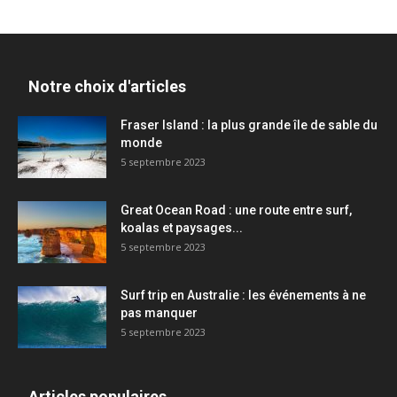
Notre choix d'articles
Fraser Island : la plus grande île de sable du
monde
5 septembre 2023
Great Ocean Road : une route entre surf,
koalas et paysages...
5 septembre 2023
Surf trip en Australie : les événements à ne
pas manquer
5 septembre 2023
Articles populaires