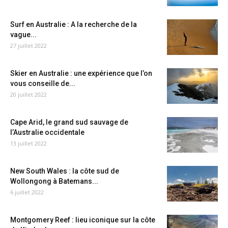
Surf en Australie : A la recherche de la
vague...
27 juillet 2022
Skier en Australie : une expérience que l’on
vous conseille de...
20 juillet 2022
Cape Arid, le grand sud sauvage de
l’Australie occidentale
13 juillet 2022
New South Wales : la côte sud de
Wollongong à Batemans...
6 juillet 2022
Montgomery Reef : lieu iconique sur la côte