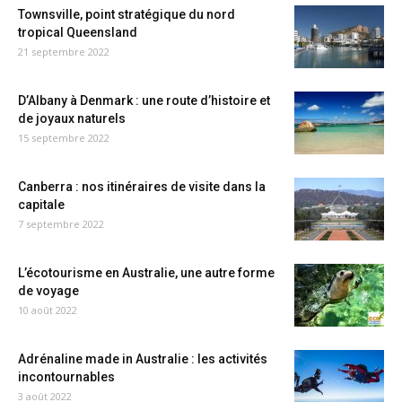
Townsville, point stratégique du nord
tropical Queensland
21 septembre 2022
D’Albany à Denmark : une route d’histoire et
de joyaux naturels
15 septembre 2022
Canberra : nos itinéraires de visite dans la
capitale
7 septembre 2022
L’écotourisme en Australie, une autre forme
de voyage
10 août 2022
Adrénaline made in Australie : les activités
incontournables
3 août 2022