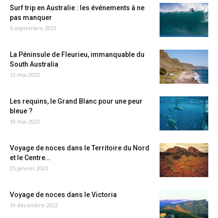
Surf trip en Australie : les événements à ne
pas manquer
5 septembre 2023
La Péninsule de Fleurieu, immanquable du
South Australia
12 mai 2023
Les requins, le Grand Blanc pour une peur
bleue ?
10 mai 2023
Voyage de noces dans le Territoire du Nord
et le Centre...
25 janvier 2023
Voyage de noces dans le Victoria
19 décembre 2022