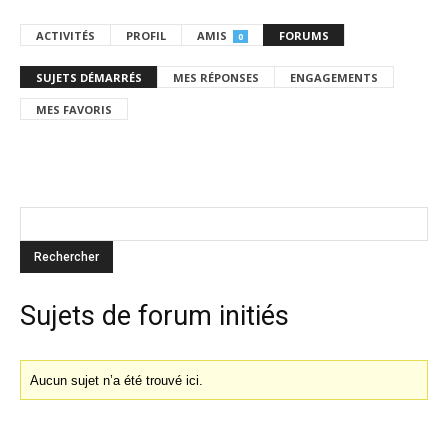
ACTIVITÉS
PROFIL
AMIS
FORUMS
0
SUJETS DÉMARRÉS
MES RÉPONSES
ENGAGEMENTS
MES FAVORIS
Sujets de forum initiés
Aucun sujet n’a été trouvé ici.