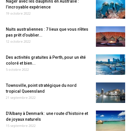
Nager avec les dauphins en Australie :
l’incroyable expérience
19 octobre 2022
Nuits australiennes : 7 lieux que vous n’êtes
pas prêt d’oublier...
12 octobre 2022
Des activités gratuites à Perth, pour un été
coloré et bien...
5 octobre 2022
Townsville, point stratégique du nord
tropical Queensland
21 septembre 2022
D’Albany à Denmark : une route d’histoire et
de joyaux naturels
15 septembre 2022