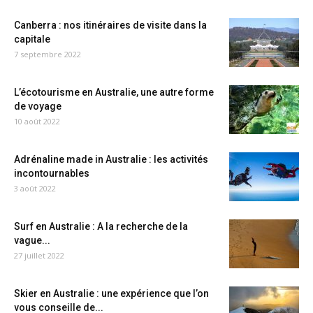
Canberra : nos itinéraires de visite dans la
capitale
7 septembre 2022
L’écotourisme en Australie, une autre forme
de voyage
10 août 2022
Adrénaline made in Australie : les activités
incontournables
3 août 2022
Surf en Australie : A la recherche de la
vague...
27 juillet 2022
Skier en Australie : une expérience que l’on
vous conseille de...