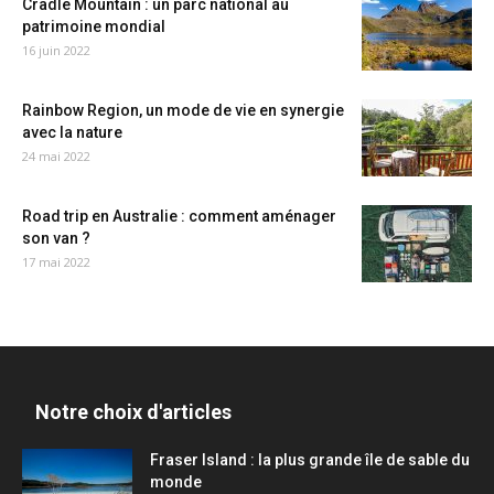
Cradle Mountain : un parc national au
patrimoine mondial
16 juin 2022
Rainbow Region, un mode de vie en synergie
avec la nature
24 mai 2022
Road trip en Australie : comment aménager
son van ?
17 mai 2022
Notre choix d'articles
Fraser Island : la plus grande île de sable du
monde