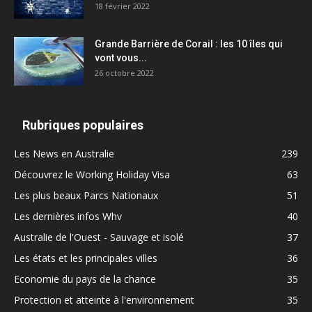
18 février 2022
Grande Barrière de Corail : les 10 îles qui
vont vous...
26 octobre 2022
Rubriques populaires
Les News en Australie
239
Découvrez le Working Holiday Visa
63
Les plus beaux Parcs Nationaux
51
Les dernières infos Whv
40
Australie de l'Ouest - Sauvage et isolé
37
Les états et les principales villes
36
Economie du pays de la chance
35
Protection et atteinte à l'environnement
35