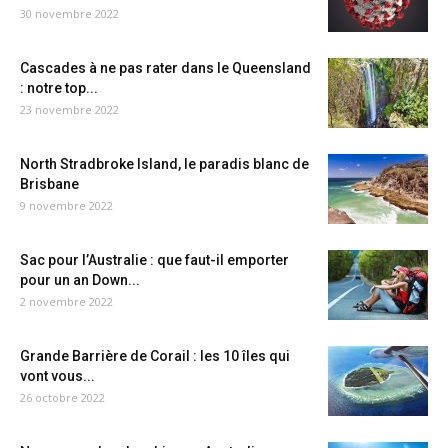
30 novembre 2022
Cascades à ne pas rater dans le Queensland
: notre top...
23 novembre 2022
North Stradbroke Island, le paradis blanc de
Brisbane
9 novembre 2022
Sac pour l’Australie : que faut-il emporter
pour un an Down...
2 novembre 2022
Grande Barrière de Corail : les 10 îles qui
vont vous...
26 octobre 2022