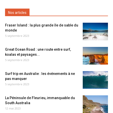
Nos articles
Fraser Island : la plus grande île de sable du
monde
5 septembre 2023
Great Ocean Road : une route entre surf,
koalas et paysages...
5 septembre 2023
Surf trip en Australie : les événements à ne
pas manquer
5 septembre 2023
La Péninsule de Fleurieu, immanquable du
South Australia
12 mai 2023