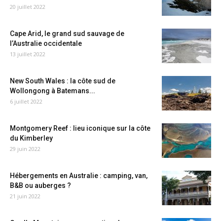
20 juillet 2022
Cape Arid, le grand sud sauvage de
l’Australie occidentale
13 juillet 2022
New South Wales : la côte sud de
Wollongong à Batemans...
6 juillet 2022
Montgomery Reef : lieu iconique sur la côte
du Kimberley
29 juin 2022
Hébergements en Australie : camping, van,
B&B ou auberges ?
21 juin 2022