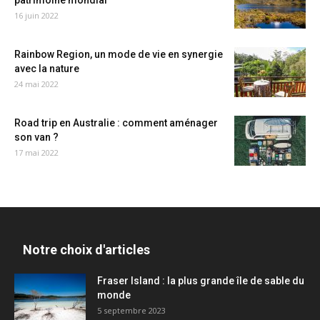
patrimoine mondial
16 juin 2022
Rainbow Region, un mode de vie en synergie
avec la nature
24 mai 2022
Road trip en Australie : comment aménager
son van ?
17 mai 2022
Notre choix d'articles
Fraser Island : la plus grande île de sable du
monde
5 septembre 2023