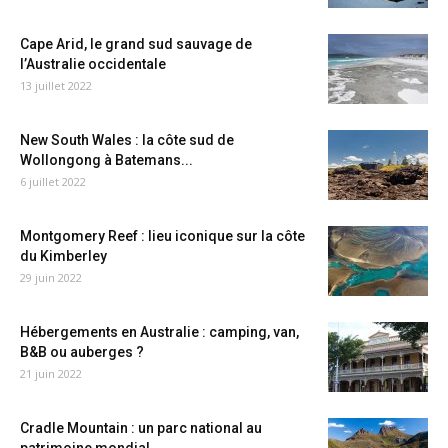
Cape Arid, le grand sud sauvage de
l’Australie occidentale
13 juillet 2022
New South Wales : la côte sud de
Wollongong à Batemans...
6 juillet 2022
Montgomery Reef : lieu iconique sur la côte
du Kimberley
29 juin 2022
Hébergements en Australie : camping, van,
B&B ou auberges ?
21 juin 2022
Cradle Mountain : un parc national au