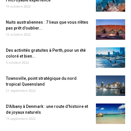
l’incroyable expérience
19 octobre 2022
Nuits australiennes : 7 lieux que vous n’êtes
pas prêt d’oublier...
12 octobre 2022
Des activités gratuites à Perth, pour un été
coloré et bien...
5 octobre 2022
Townsville, point stratégique du nord
tropical Queensland
21 septembre 2022
D’Albany à Denmark : une route d’histoire et
de joyaux naturels
15 septembre 2022