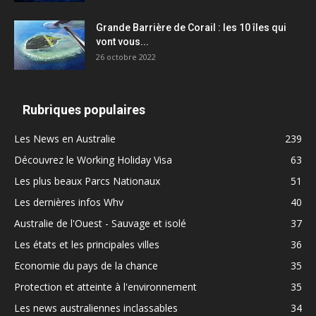
Grande Barrière de Corail : les 10 îles qui
vont vous...
26 octobre 2022
Rubriques populaires
Les News en Australie
239
Découvrez le Working Holiday Visa
63
Les plus beaux Parcs Nationaux
51
Les dernières infos Whv
40
Australie de l'Ouest - Sauvage et isolé
37
Les états et les principales villes
36
Economie du pays de la chance
35
Protection et atteinte à l'environnement
35
Les news australiennes inclassables
34