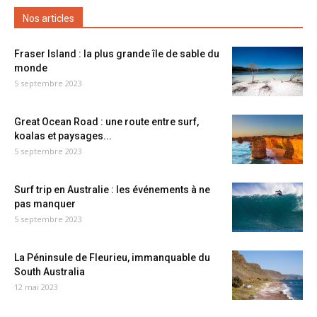
Nos articles
Fraser Island : la plus grande île de sable du
monde
5 septembre 2023
Great Ocean Road : une route entre surf,
koalas et paysages...
5 septembre 2023
Surf trip en Australie : les événements à ne
pas manquer
5 septembre 2023
La Péninsule de Fleurieu, immanquable du
South Australia
12 mai 2023