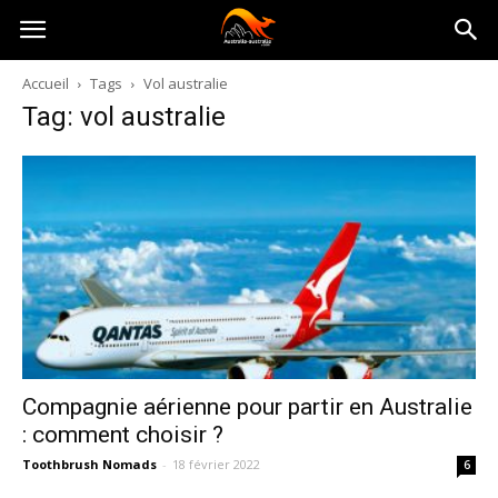
Australia-
Accueil
Tags
Vol australie
Tag: vol australie
australie.com
Compagnie aérienne pour partir en Australie
: comment choisir ?
Toothbrush Nomads
-
18 février 2022
6