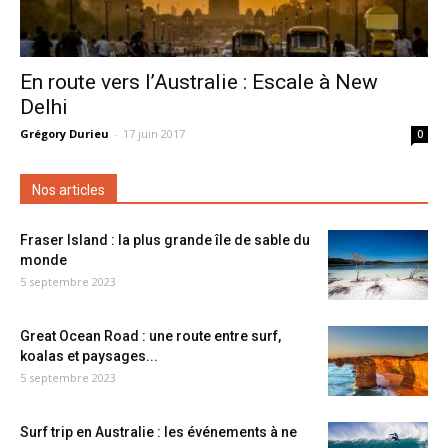
En route vers l’Australie : Escale à New
Delhi
Grégory Durieu
-
17 juin 2017
0
Nos articles
Fraser Island : la plus grande île de sable du
monde
5 septembre 2023
Great Ocean Road : une route entre surf,
koalas et paysages...
5 septembre 2023
Surf trip en Australie : les événements à ne