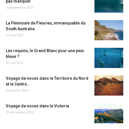
pas manquer
5 septembre 2023
La Péninsule de Fleurieu, immanquable du
South Australia
12 mai 2023
Les requins, le Grand Blanc pour une peur
bleue ?
10 mai 2023
Voyage de noces dans le Territoire du Nord
et le Centre...
25 janvier 2023
Voyage de noces dans le Victoria
19 décembre 2022