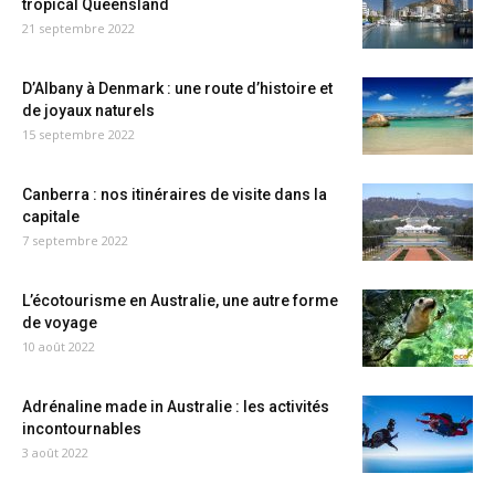
tropical Queensland
21 septembre 2022
D’Albany à Denmark : une route d’histoire et
de joyaux naturels
15 septembre 2022
Canberra : nos itinéraires de visite dans la
capitale
7 septembre 2022
L’écotourisme en Australie, une autre forme
de voyage
10 août 2022
Adrénaline made in Australie : les activités
incontournables
3 août 2022