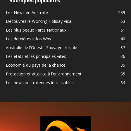
Rubriques populaires
Les News en Australie
239
Découvrez le Working Holiday Visa
63
Les plus beaux Parcs Nationaux
51
Les dernières infos Whv
40
Australie de l'Ouest - Sauvage et isolé
37
Les états et les principales villes
36
Economie du pays de la chance
35
Protection et atteinte à l'environnement
35
Les news australiennes inclassables
34