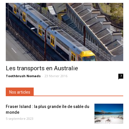
Les transports en Australie
Toothbrush Nomads
-
23 février 2016
7
Nos articles
Fraser Island : la plus grande île de sable du
monde
5 septembre 2023