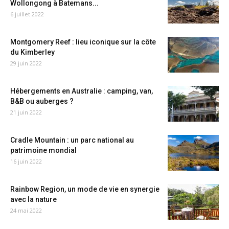
Wollongong à Batemans...
6 juillet 2022
Montgomery Reef : lieu iconique sur la côte
du Kimberley
29 juin 2022
Hébergements en Australie : camping, van,
B&B ou auberges ?
21 juin 2022
Cradle Mountain : un parc national au
patrimoine mondial
16 juin 2022
Rainbow Region, un mode de vie en synergie
avec la nature
24 mai 2022