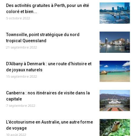
Des activités gratuites à Perth, pour un été
coloré et bien...
5 octobre 2022
Townsville, point stratégique du nord
tropical Queensland
21 septembre 2022
D’Albany à Denmark : une route d’histoire et
de joyaux naturels
15 septembre 2022
Canberra : nos itinéraires de visite dans la
capitale
7 septembre 2022
L’écotourisme en Australie, une autre forme
de voyage
10 août 2022