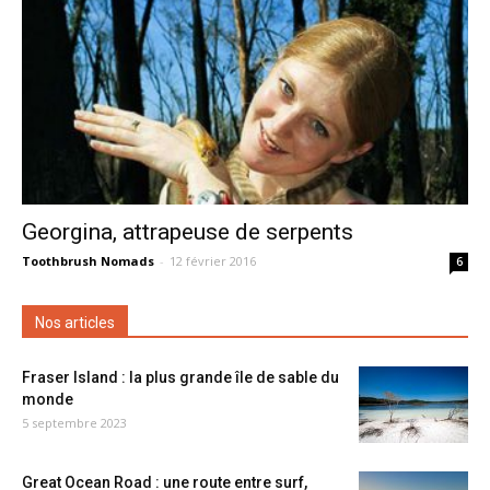
Georgina, attrapeuse de serpents
Toothbrush Nomads
-
12 février 2016
6
Nos articles
Fraser Island : la plus grande île de sable du
monde
5 septembre 2023
Great Ocean Road : une route entre surf,