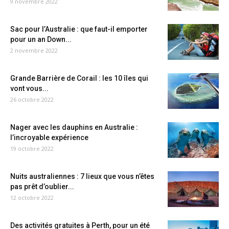
9 novembre 2022
Sac pour l’Australie : que faut-il emporter
pour un an Down...
2 novembre 2022
Grande Barrière de Corail : les 10 îles qui
vont vous...
26 octobre 2022
Nager avec les dauphins en Australie :
l’incroyable expérience
19 octobre 2022
Nuits australiennes : 7 lieux que vous n’êtes
pas prêt d’oublier...
12 octobre 2022
Des activités gratuites à Perth, pour un été