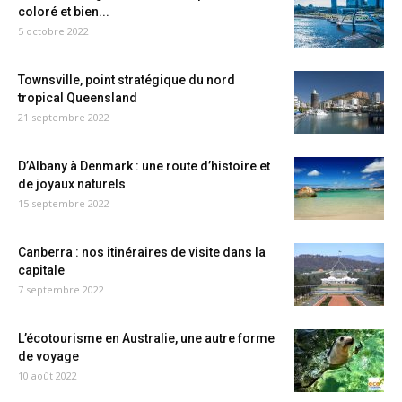
coloré et bien...
5 octobre 2022
Townsville, point stratégique du nord
tropical Queensland
21 septembre 2022
D’Albany à Denmark : une route d’histoire et
de joyaux naturels
15 septembre 2022
Canberra : nos itinéraires de visite dans la
capitale
7 septembre 2022
L’écotourisme en Australie, une autre forme
de voyage
10 août 2022