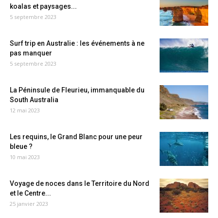
koalas et paysages...
5 septembre 2023
Surf trip en Australie : les événements à ne
pas manquer
5 septembre 2023
La Péninsule de Fleurieu, immanquable du
South Australia
12 mai 2023
Les requins, le Grand Blanc pour une peur
bleue ?
10 mai 2023
Voyage de noces dans le Territoire du Nord
et le Centre...
25 janvier 2023