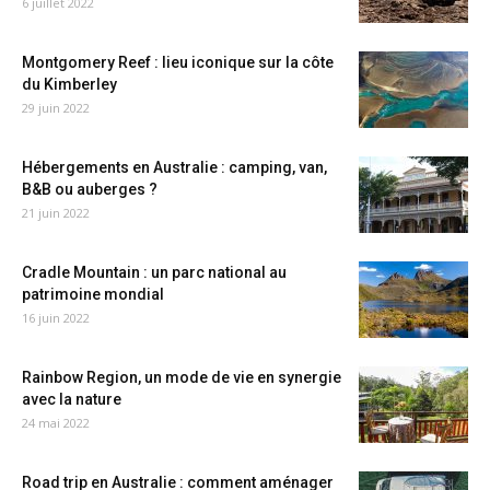
6 juillet 2022
Montgomery Reef : lieu iconique sur la côte
du Kimberley
29 juin 2022
Hébergements en Australie : camping, van,
B&B ou auberges ?
21 juin 2022
Cradle Mountain : un parc national au
patrimoine mondial
16 juin 2022
Rainbow Region, un mode de vie en synergie
avec la nature
24 mai 2022
Road trip en Australie : comment aménager