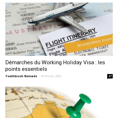
Démarches du Working Holiday Visa : les
points essentiels
Toothbrush Nomads
-
18 février 2022
47