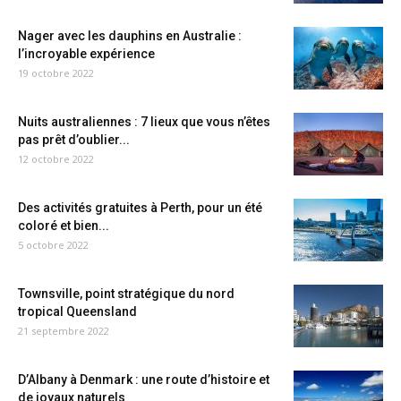
Nager avec les dauphins en Australie :
l’incroyable expérience
19 octobre 2022
Nuits australiennes : 7 lieux que vous n’êtes
pas prêt d’oublier...
12 octobre 2022
Des activités gratuites à Perth, pour un été
coloré et bien...
5 octobre 2022
Townsville, point stratégique du nord
tropical Queensland
21 septembre 2022
D’Albany à Denmark : une route d’histoire et
de joyaux naturels