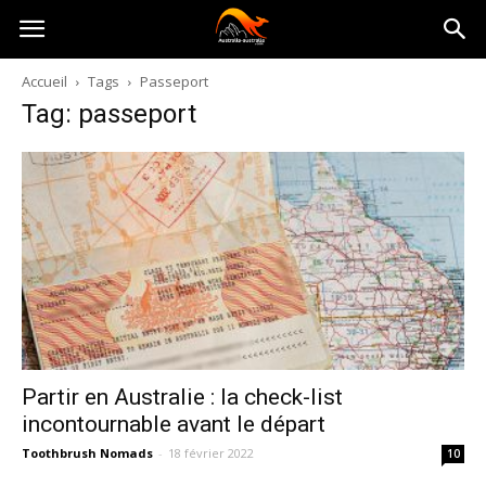
Australia-
Accueil
Tags
Passeport
Tag: passeport
australie.com
Partir en Australie : la check-list
incontournable avant le départ
Toothbrush Nomads
-
18 février 2022
10