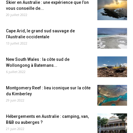
Skier en Australie : une expérience que l’on
vous conseille de...
20 juillet 2022
Cape Arid, le grand sud sauvage de
l’Australie occidentale
13 juillet 2022
New South Wales : la côte sud de
Wollongong à Batemans...
6 juillet 2022
Montgomery Reef : lieu iconique sur la côte
du Kimberley
29 juin 2022
Hébergements en Australie : camping, van,
B&B ou auberges ?
21 juin 2022