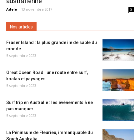
australienne
Adele
-
13 novembre 2017
5
Nos articles
Fraser Island : la plus grande île de sable du
monde
5 septembre 2023
Great Ocean Road : une route entre surf,
koalas et paysages...
5 septembre 2023
Surf trip en Australie : les événements à ne
pas manquer
5 septembre 2023
La Péninsule de Fleurieu, immanquable du
South Australia