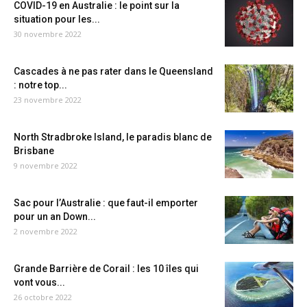
COVID-19 en Australie : le point sur la
situation pour les...
30 novembre 2022
Cascades à ne pas rater dans le Queensland
: notre top...
23 novembre 2022
North Stradbroke Island, le paradis blanc de
Brisbane
9 novembre 2022
Sac pour l’Australie : que faut-il emporter
pour un an Down...
2 novembre 2022
Grande Barrière de Corail : les 10 îles qui
vont vous...
26 octobre 2022