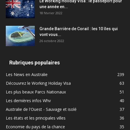
Le Working Holiday Visa : le passeport pour
une année en...
18 février 2022
Grande Barrière de Corail : les 10 îles qui
vont vous...
26 octobre 2022
Rubriques populaires
Les News en Australie
239
Découvrez le Working Holiday Visa
63
Les plus beaux Parcs Nationaux
51
Les dernières infos Whv
40
Australie de l'Ouest - Sauvage et isolé
37
Les états et les principales villes
36
Economie du pays de la chance
35