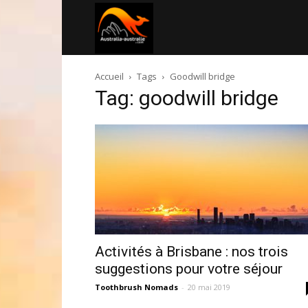
Australia-
Accueil
Tags
Goodwill bridge
australie.com
Tag: goodwill bridge
Activités à Brisbane : nos trois
suggestions pour votre séjour
Toothbrush Nomads
-
20 mai 2019