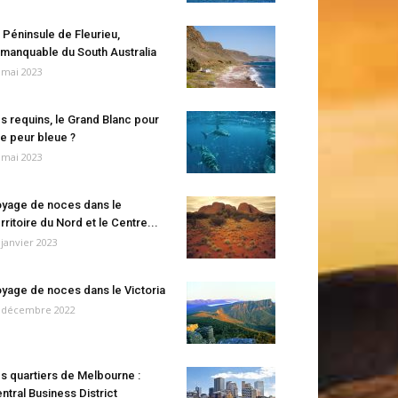
 Péninsule de Fleurieu,
manquable du South Australia
 mai 2023
s requins, le Grand Blanc pour
e peur bleue ?
 mai 2023
yage de noces dans le
rritoire du Nord et le Centre...
 janvier 2023
yage de noces dans le Victoria
 décembre 2022
s quartiers de Melbourne :
ntral Business District