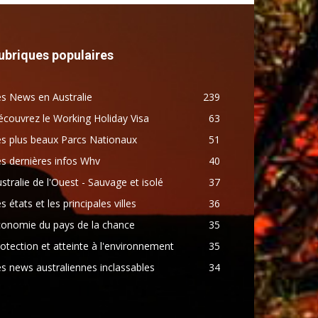
ubriques populaires
s News en Australie
239
couvrez le Working Holiday Visa
63
s plus beaux Parcs Nationaux
51
s dernières infos Whv
40
stralie de l'Ouest - Sauvage et isolé
37
s états et les principales villes
36
conomie du pays de la chance
35
otection et atteinte à l'environnement
35
s news australiennes inclassables
34