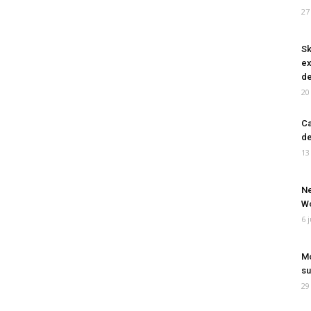
27
Sk
ex
de
20
Ca
de
13
Ne
Wo
6 
Mo
su
29