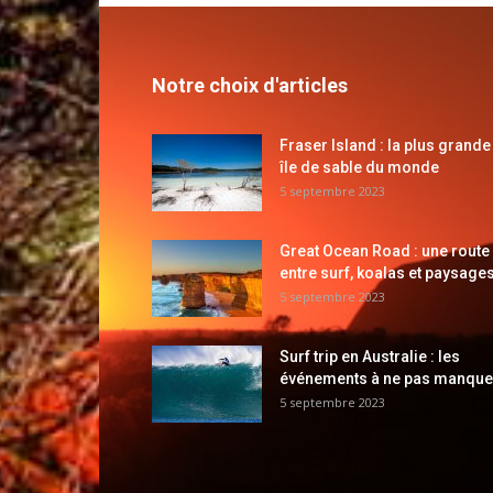
Notre choix d'articles
Fraser Island : la plus grande
île de sable du monde
5 septembre 2023
Great Ocean Road : une route
entre surf, koalas et paysages
5 septembre 2023
Surf trip en Australie : les
événements à ne pas manque
5 septembre 2023