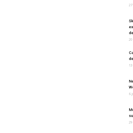
27
Sk
ex
de
20
Ca
de
13
Ne
Wo
6 
Mo
su
29