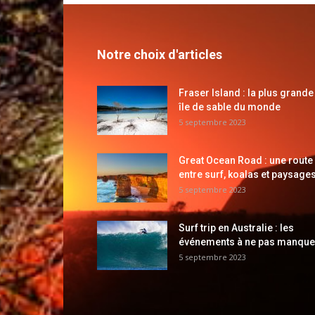
Notre choix d'articles
Fraser Island : la plus grande
île de sable du monde
5 septembre 2023
Great Ocean Road : une route
entre surf, koalas et paysages
5 septembre 2023
Surf trip en Australie : les
événements à ne pas manque
5 septembre 2023