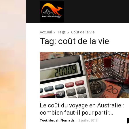
Australia-
Accueil
Tags
Coût de la vie
australie.com
Tag: coût de la vie
Le coût du voyage en Australie :
combien faut-il pour partir...
Toothbrush Nomads
-
2 juillet 2018