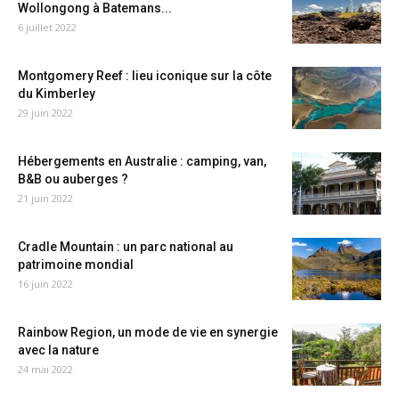
Wollongong à Batemans...
6 juillet 2022
Montgomery Reef : lieu iconique sur la côte
du Kimberley
29 juin 2022
Hébergements en Australie : camping, van,
B&B ou auberges ?
21 juin 2022
Cradle Mountain : un parc national au
patrimoine mondial
16 juin 2022
Rainbow Region, un mode de vie en synergie
avec la nature
24 mai 2022