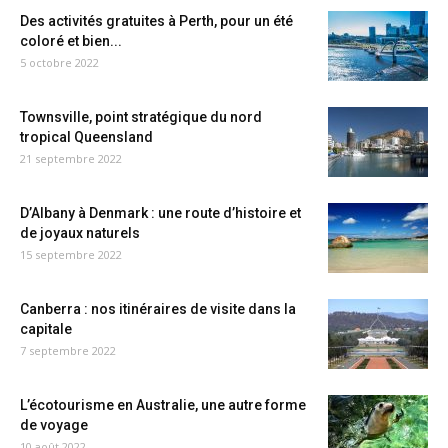
Des activités gratuites à Perth, pour un été
coloré et bien...
5 octobre 2022
Townsville, point stratégique du nord
tropical Queensland
21 septembre 2022
D’Albany à Denmark : une route d’histoire et
de joyaux naturels
15 septembre 2022
Canberra : nos itinéraires de visite dans la
capitale
7 septembre 2022
L’écotourisme en Australie, une autre forme
de voyage
10 août 2022