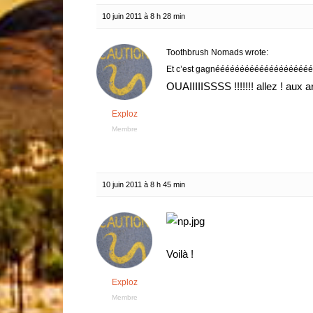
10 juin 2011 à 8 h 28 min
Toothbrush Nomads wrote:
Et c’est gagnéééééééééééééééééééé
OUAIIIIISSSS !!!!!!! allez ! aux
Exploz
Membre
10 juin 2011 à 8 h 45 min
Voilà !
Exploz
Membre