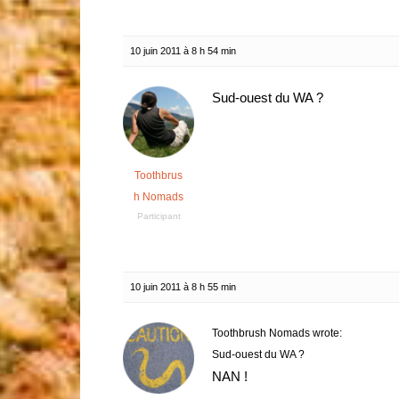
10 juin 2011 à 8 h 54 min
Sud-ouest du WA ?
Toothbrus
h Nomads
Participant
10 juin 2011 à 8 h 55 min
Toothbrush Nomads wrote:
Sud-ouest du WA ?
NAN !