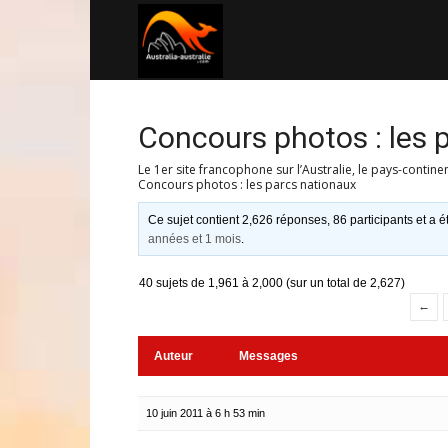
Australia-
australie.com
Concours photos : les 
Le 1er site francophone sur l’Australie, le pays-contine
Concours photos : les parcs nationaux
Ce sujet contient 2,626 réponses, 86 participants et a é
années et 1 mois
.
40 sujets de 1,961 à 2,000 (sur un total de 2,627)
←
Auteur
Messages
10 juin 2011 à 6 h 53 min