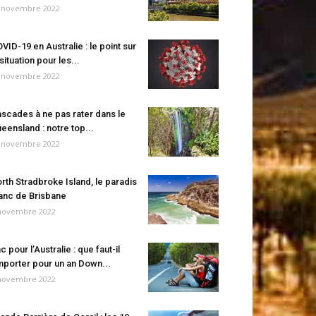
 novembre 2022
VID-19 en Australie : le point sur
 situation pour les...
 novembre 2022
scades à ne pas rater dans le
eensland : notre top...
 novembre 2022
rth Stradbroke Island, le paradis
anc de Brisbane
novembre 2022
c pour l’Australie : que faut-il
porter pour un an Down...
novembre 2022