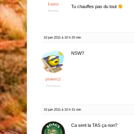
Exploz
Tu chauffes pas du tout
Membre
10 juin 2011 à 10 h 20 min
NSW?
plisken11
Participant
10 juin 2011 à 10 h 31 min
Ca sent la TAS ça non?