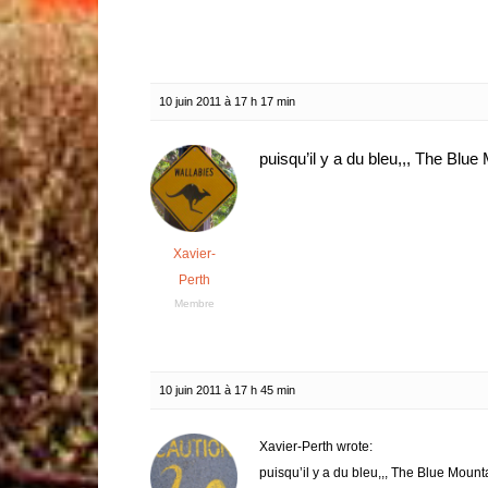
10 juin 2011 à 17 h 17 min
puisqu’il y a du bleu,,, The Blue
Xavier-
Perth
Membre
10 juin 2011 à 17 h 45 min
Xavier-Perth wrote:
puisqu’il y a du bleu,,, The Blue Mounta