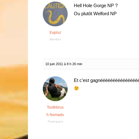
Hell Hole Gorge NP ?
Ou plutôt Welford NP
Exploz
Membre
10 juin 2011 à 8 h 26 min
Et c’est gagnééééééééééééééé
Toothbrus
h Nomads
Participant