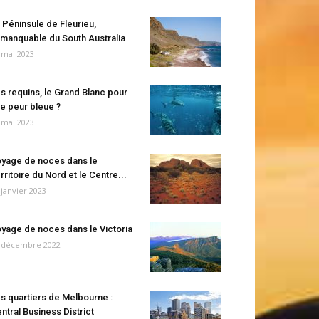
 Péninsule de Fleurieu,
manquable du South Australia
 mai 2023
s requins, le Grand Blanc pour
e peur bleue ?
 mai 2023
yage de noces dans le
rritoire du Nord et le Centre...
 janvier 2023
yage de noces dans le Victoria
 décembre 2022
s quartiers de Melbourne :
ntral Business District