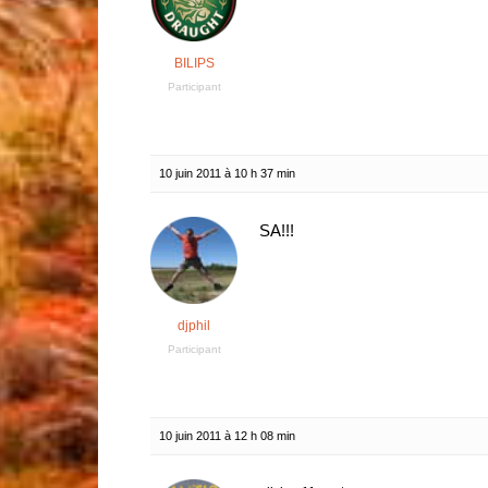
BILIPS
Participant
10 juin 2011 à 10 h 37 min
SA!!!
djphil
Participant
10 juin 2011 à 12 h 08 min