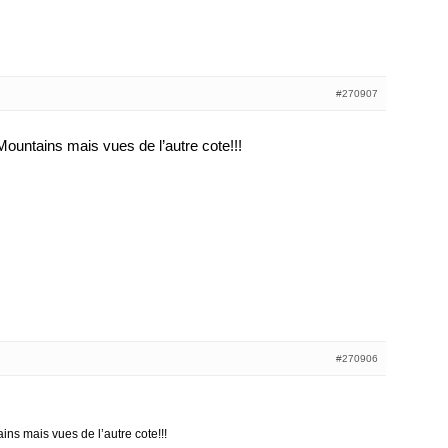
#270907
 Mountains mais vues de l’autre cote!!!
#270906
ins mais vues de l’autre cote!!!