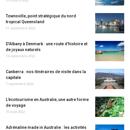
5 octobre 2022
Townsville, point stratégique du nord
tropical Queensland
21 septembre 2022
D’Albany à Denmark : une route d’histoire et
de joyaux naturels
15 septembre 2022
Canberra : nos itinéraires de visite dans la
capitale
7 septembre 2022
L’écotourisme en Australie, une autre forme
de voyage
10 août 2022
Adrénaline made in Australie : les activités