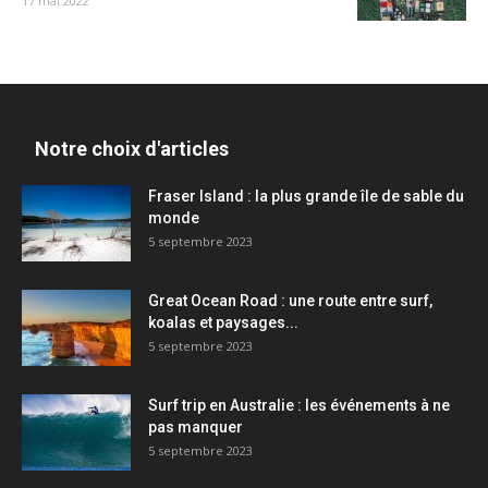
17 mai 2022
Notre choix d'articles
Fraser Island : la plus grande île de sable du
monde
5 septembre 2023
Great Ocean Road : une route entre surf,
koalas et paysages...
5 septembre 2023
Surf trip en Australie : les événements à ne
pas manquer
5 septembre 2023