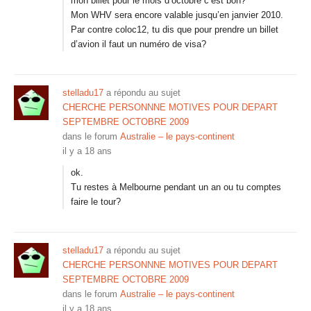
mon billet pour le mois d’octobre c’est bon?
Mon WHV sera encore valable jusqu’en janvier 2010.
Par contre coloc12, tu dis que pour prendre un billet
d’avion il faut un numéro de visa?
stelladu17
a répondu au sujet
CHERCHE PERSONNNE MOTIVES POUR DEPART
SEPTEMBRE OCTOBRE 2009
dans le forum
Australie – le pays-continent
il y a 18 ans
ok.
Tu restes à Melbourne pendant un an ou tu comptes
faire le tour?
stelladu17
a répondu au sujet
CHERCHE PERSONNNE MOTIVES POUR DEPART
SEPTEMBRE OCTOBRE 2009
dans le forum
Australie – le pays-continent
il y a 18 ans