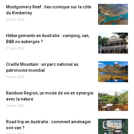
Montgomery Reef : lieu iconique sur la côte
du Kimberley
29 juin 2022
Hébergements en Australie : camping, van,
B&B ou auberges ?
21 juin 2022
Cradle Mountain : un parc national au
patrimoine mondial
16 juin 2022
Rainbow Region, un mode de vie en synergie
avec la nature
24 mai 2022
Road trip en Australie : comment aménager
son van ?