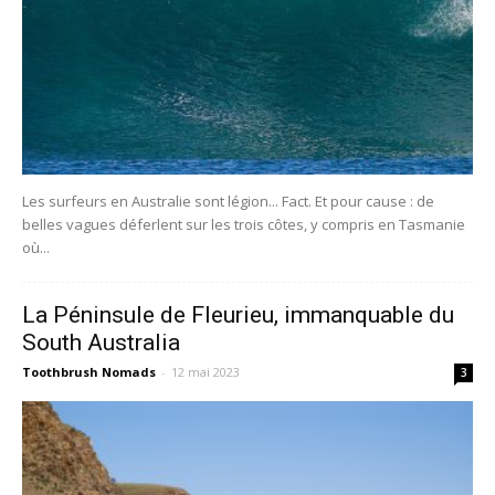
Les surfeurs en Australie sont légion... Fact. Et pour cause : de
belles vagues déferlent sur les trois côtes, y compris en Tasmanie
où...
La Péninsule de Fleurieu, immanquable du
South Australia
Toothbrush Nomads
-
12 mai 2023
3