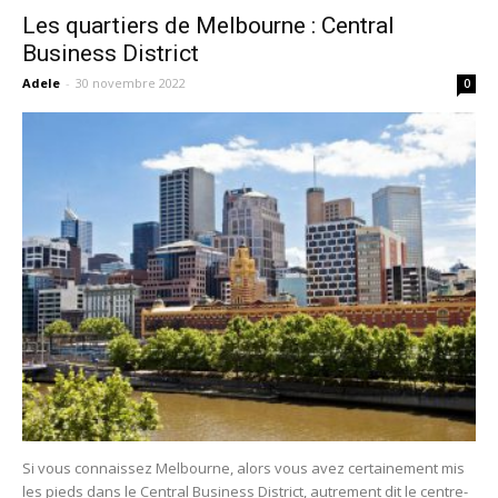
Les quartiers de Melbourne : Central
Business District
Adele
-
30 novembre 2022
0
Si vous connaissez Melbourne, alors vous avez certainement mis
les pieds dans le Central Business District, autrement dit le centre-