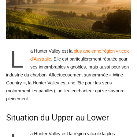
L
a Hunter Valley est la
plus ancienne région viticole
d’Australie
. Elle est particulièrement réputée pour
ses innombrables vignobles, mais aussi pour son
industrie du charbon. Affectueusement surnommée « Wine
Country », la Hunter Valley est une fête pour les sens
(notamment les papilles), un lieu enchanteur qui se savoure
pleinement.
Situation du Upper au Lower
a Hunter Valley est la région viticole la plus