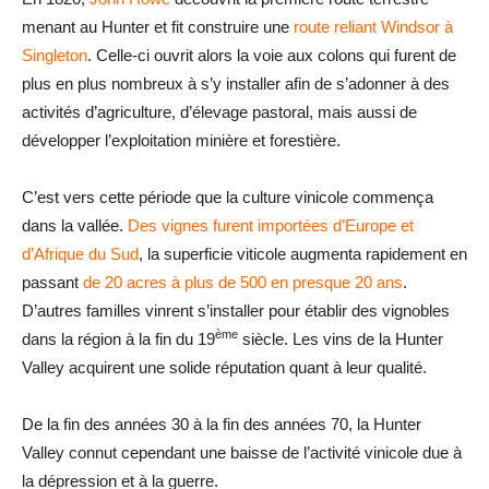
menant au Hunter et fit construire une
route reliant Windsor à
Singleton
. Celle-ci ouvrit alors la voie aux colons qui furent de
plus en plus nombreux à s’y installer afin de s’adonner à des
activités d’agriculture, d’élevage pastoral, mais aussi de
développer l’exploitation minière et forestière.
C’est vers cette période que la culture vinicole commença
dans la vallée.
Des vignes furent importées d’Europe et
d’Afrique du Sud
, la superficie viticole augmenta rapidement en
passant
de 20 acres à plus de 500 en presque 20 ans
.
D’autres familles vinrent s’installer pour établir des vignobles
ème
dans la région à la fin du 19
siècle. Les vins de la Hunter
Valley acquirent une solide réputation quant à leur qualité.
De la fin des années 30 à la fin des années 70, la Hunter
Valley connut cependant une baisse de l’activité vinicole due à
la dépression et à la guerre.