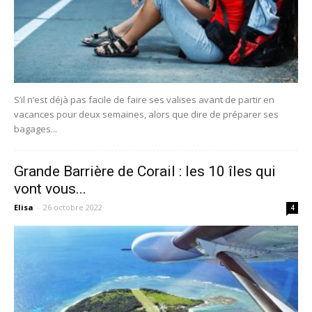
S’il n’est déjà pas facile de faire ses valises avant de partir en
vacances pour deux semaines, alors que dire de préparer ses
bagages...
Grande Barrière de Corail : les 10 îles qui
vont vous...
Elisa
-
26 octobre 2022
4