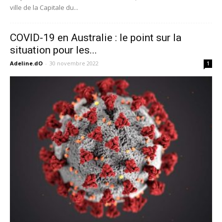
ville de la Capitale du...
COVID-19 en Australie : le point sur la
situation pour les...
Adeline.dO
-
30 novembre 2022
1