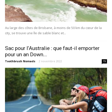
Au large des côtes de Brisbane, à moins de 50 km du cœur de la
city, se trouve une île de sable blanc et...
Sac pour l’Australie : que faut-il emporter
pour un an Down...
Toothbrush Nomads
-
2 novembre 2022
15