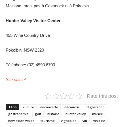
Maitland, mais pas à Cessnock ni à Pokolbin.
Hunter Valley Visitor Center
455 Wine Country Drive
Pokolbin, NSW 2320
Téléphone: (02) 4993 6700
Site officiel
Rate this post
TAGS
culture
découverte
découvrir
dégustation
gastronomie
golf
histoire
hunter valley
musée
new south wales
tourisme
vignobles
vin
vinicole