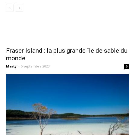
Fraser Island : la plus grande île de sable du
monde
Marty
-
5 septembre 2023
6