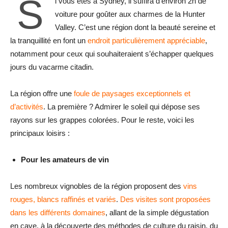
S
i vous êtes à Sydney, il suffira d’environ 2h de
voiture pour goûter aux charmes de la Hunter
Valley. C’est une région dont la beauté sereine et
la tranquillité en font un
endroit particulièrement appréciable
,
notamment pour ceux qui souhaiteraient s’échapper quelques
jours du vacarme citadin.
La région offre une
foule de paysages exceptionnels et
d’activités
. La première ? Admirer le soleil qui dépose ses
rayons sur les grappes colorées. Pour le reste, voici les
principaux loisirs :
Pour les amateurs de vin
Les nombreux vignobles de la région proposent des
vins
rouges, blancs raffinés et variés
.
Des visites sont proposées
dans les différents domaines
, allant de la simple dégustation
en cave, à la découverte des méthodes de culture du raisin, du