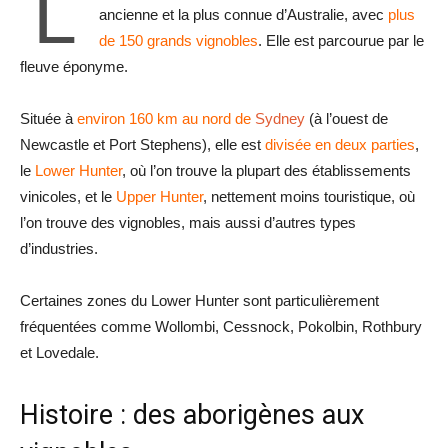
L
ancienne et la plus connue d’Australie, avec
plus
de 150 grands vignobles
. Elle est parcourue par le
fleuve éponyme.
Située à
environ 160 km au nord de
Sydney
(à l’ouest de
Newcastle et Port Stephens), elle est
divisée en deux parties
,
le
Lower Hunter
, où l’on trouve la plupart des établissements
vinicoles, et le
Upper Hunter
, nettement moins touristique, où
l’on trouve des vignobles, mais aussi d’autres types
d’industries.
Certaines zones du Lower Hunter sont particulièrement
fréquentées comme Wollombi, Cessnock, Pokolbin, Rothbury
et Lovedale.
Histoire : des aborigènes aux