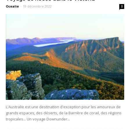
Ocealie
-
19 décembre 2022
0
L'Australie est une destination d'exception pour les amoureux de
grands espaces, des déserts, de la Barrière de corail, des régions
tropicales... Un voyage Downunder...