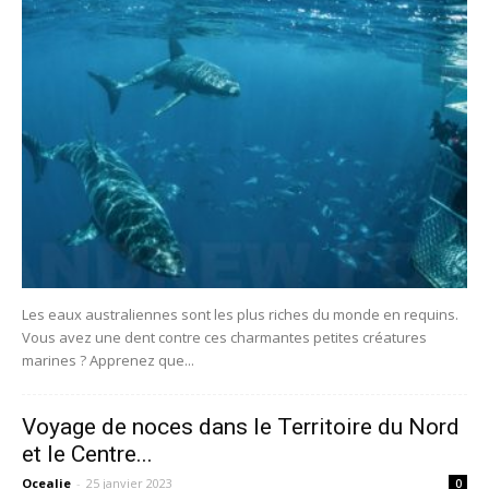
Les eaux australiennes sont les plus riches du monde en requins.
Vous avez une dent contre ces charmantes petites créatures
marines ? Apprenez que...
Voyage de noces dans le Territoire du Nord
et le Centre...
Ocealie
-
25 janvier 2023
0