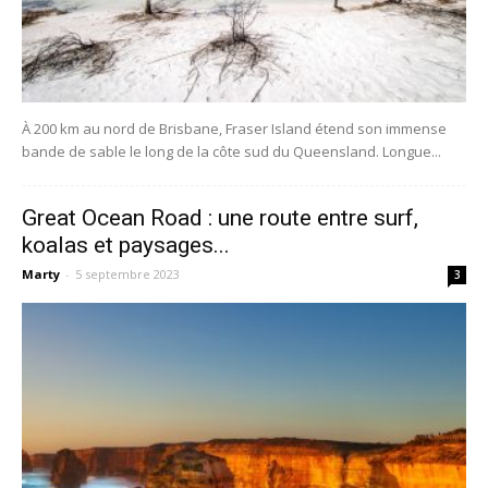
À 200 km au nord de Brisbane, Fraser Island étend son immense
bande de sable le long de la côte sud du Queensland. Longue...
Great Ocean Road : une route entre surf,
koalas et paysages...
Marty
-
5 septembre 2023
3