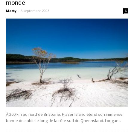
monde
Marty
-
5 septembre 2023
6
À 200 km au nord de Brisbane, Fraser Island étend son immense
bande de sable le long de la côte sud du Queensland. Longue...