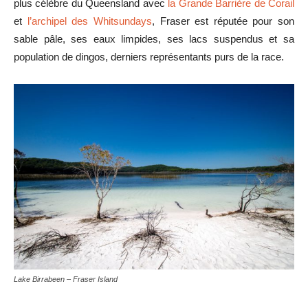
plus célèbre du Queensland avec
la Grande Barrière de Corail
et
l’archipel des Whitsundays
, Fraser est réputée pour son
sable pâle, ses eaux limpides, ses lacs suspendus et sa
population de dingos, derniers représentants purs de la race.
Lake Birrabeen – Fraser Island