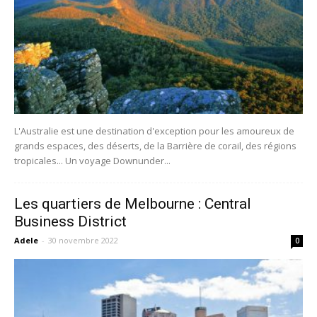
L'Australie est une destination d'exception pour les amoureux de
grands espaces, des déserts, de la Barrière de corail, des régions
tropicales... Un voyage Downunder...
Les quartiers de Melbourne : Central
Business District
Adele
-
30 novembre 2022
0