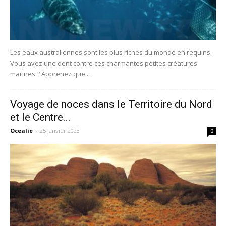
Les eaux australiennes sont les plus riches du monde en requins.
Vous avez une dent contre ces charmantes petites créatures
marines ? Apprenez que...
Voyage de noces dans le Territoire du Nord
et le Centre...
Ocealie
-
25 janvier 2023
0