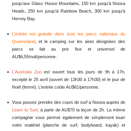
jusqu’aux Glass House Mountains, 150 km jusqu’à Noosa
Heads, 250 km jusqu’à Rainbow Beach, 300 km jusqu’à
Hervey Bay.
L’entrée est gratuite dans tous les parcs nationaux du
Queensland
, et le camping sur les aires désignées des
parcs se fait au prix fixe et universel de
AU$6,55/nuit/personne.
L’Australia Zoo
est ouvert tous les jours de 9h à 17h,
excepté le 25 avril (ouvert de 13h30 à 17h30) et le jour de
Noël (fermé). L’entrée coûte AU$61/personne.
Vous pouvez prendre des cours de surf à Noosa auprès de
Learn to Surf
, à partir de AU$70 la leçon de 2h. La même
compagnie vous permet également de simplement louer
votre matériel (planche de surf, bodyboard, kayak) et