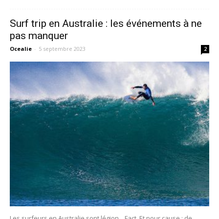
Surf trip en Australie : les événements à ne
pas manquer
Ocealie
-
5 septembre 2023
2
Les surfeurs en Australie sont légion... Fact. Et pour cause : de