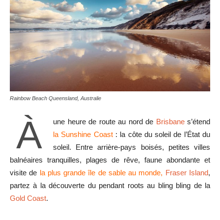
Rainbow Beach Queensland, Australie
À
une heure de route au nord de
Brisbane
s’étend
la Sunshine Coast
: la côte du soleil de l’État du
soleil. Entre arrière-pays boisés, petites villes
balnéaires tranquilles, plages de rêve, faune abondante et
visite de
la plus grande île de sable au monde,
Fraser Island
,
partez à la découverte du pendant roots au bling bling de la
Gold Coast
.