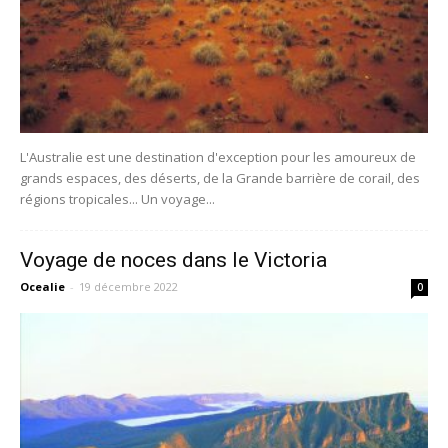
L'Australie est une destination d'exception pour les amoureux de
grands espaces, des déserts, de la Grande barrière de corail, des
régions tropicales... Un voyage...
Voyage de noces dans le Victoria
Ocealie
-
19 décembre 2022
0