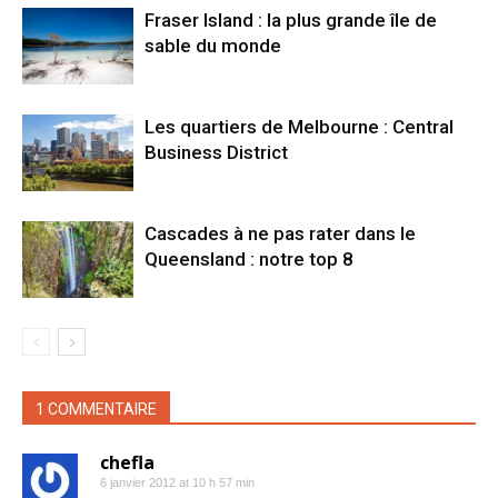
Fraser Island : la plus grande île de
sable du monde
Les quartiers de Melbourne : Central
Business District
Cascades à ne pas rater dans le
Queensland : notre top 8
1 COMMENTAIRE
chefla
6 janvier 2012 at 10 h 57 min