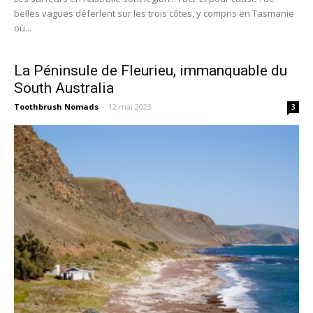
belles vagues déferlent sur les trois côtes, y compris en Tasmanie
où...
La Péninsule de Fleurieu, immanquable du
South Australia
Toothbrush Nomads
-
12 mai 2023
3