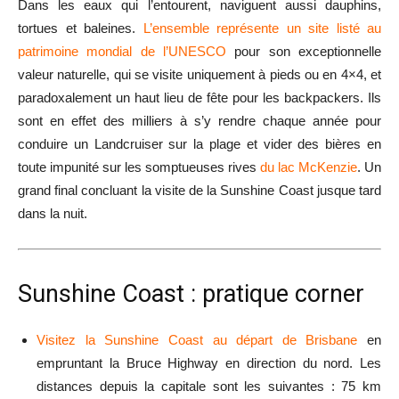
Dans les eaux qui l’entourent, naviguent aussi dauphins,
tortues et baleines.
L’ensemble représente un site listé au
patrimoine mondial de l’UNESCO
pour son exceptionnelle
valeur naturelle, qui se visite uniquement à pieds ou en 4×4, et
paradoxalement un haut lieu de fête pour les backpackers. Ils
sont en effet des milliers à s’y rendre chaque année pour
conduire un Landcruiser sur la plage et vider des bières en
toute impunité sur les somptueuses rives
du lac McKenzie
. Un
grand final concluant la visite de la Sunshine Coast jusque tard
dans la nuit.
Sunshine Coast : pratique corner
Visitez la Sunshine Coast au départ de Brisbane
en
empruntant la Bruce Highway en direction du nord. Les
distances depuis la capitale sont les suivantes : 75 km