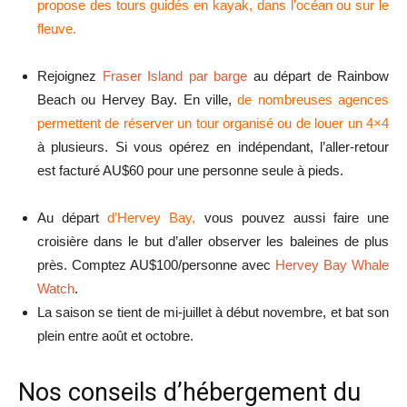
propose des tours guidés en kayak, dans l’océan ou sur le
fleuve.
Rejoignez
Fraser Island par barge
au départ de Rainbow
Beach ou Hervey Bay. En ville,
de nombreuses agences
permettent de réserver un tour organisé ou de louer un 4×4
à plusieurs. Si vous opérez en indépendant, l’aller-retour
est facturé AU$60 pour une personne seule à pieds.
Au départ
d’Hervey Bay,
vous pouvez aussi faire une
croisière dans le but d’aller observer les baleines de plus
près. Comptez AU$100/personne avec
Hervey Bay Whale
Watch
.
La saison se tient de mi-juillet à début novembre, et bat son
plein entre août et octobre.
Nos conseils d’hébergement du