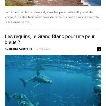
La Péninsule de Fleurieu est, avec les péninsules d’Eyre et de
Yorke, l’une des trois avancées de terre qui composent ensemble
la majeure partie...
Les requins, le Grand Blanc pour une peur
bleue ?
Australia-Australie
-
10 mai 2023
0