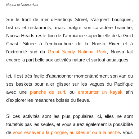
Noosa et Noosa river
Sur le front de mer d’Hastings Street, s’alignent boutiques,
bistros et restaurants, mais malgré son caractère branché,
Noosa Heads reste loin de l’ambiance superficielle de la Gold
Coast. Située à l’embouchure de la Noosa River et à
l’extrémité sud du
Great Sandy National Park
, Noosa fait
encore la part belle aux activités nature et surtout aquatiques.
Ici, il est très facile d’abandonner momentanément son van ou
ses baskets pour aller glisser sur les vagues du Pacifique
avec une
planche de surf
, ou
emprunter un kayak
afin
d’explorer les méandres boisés du fleuve.
Si ces activités sont les plus populaires ici, elles ne sont
toutefois pas les seules, et vous aurez également la possibilité
de
vous essayer à la plongée, au kitesurf ou à la pêche
. Vous