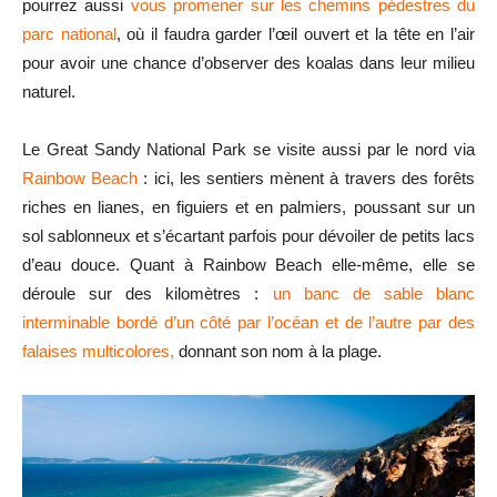
pourrez aussi
vous promener sur les chemins pédestres du
parc national
, où il faudra garder l’œil ouvert et la tête en l’air
pour avoir une chance d’observer des koalas dans leur milieu
naturel.
Le Great Sandy National Park se visite aussi par le nord via
Rainbow Beach
: ici, les sentiers mènent à travers des forêts
riches en lianes, en figuiers et en palmiers, poussant sur un
sol sablonneux et s’écartant parfois pour dévoiler de petits lacs
d’eau douce. Quant à Rainbow Beach elle-même, elle se
déroule sur des kilomètres :
un banc de sable blanc
interminable bordé d’un côté par l’océan et de l’autre par des
falaises multicolores,
donnant son nom à la plage.