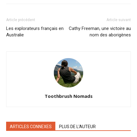
Article précédent
Article suivant
Les explorateurs français en
Cathy Freeman, une victoire au
Australie
nom des aborigènes
Toothbrush Nomads
ARTICLES CONNEXES
PLUS DE L'AUTEUR