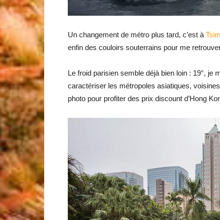
Un changement de métro plus tard, c’est à
Tsim
enfin des couloirs souterrains pour me retrouver 
Le froid parisien semble déjà bien loin : 19°, j
caractériser les métropoles asiatiques, voisines
photo pour profiter des prix discount d’Hong Ko