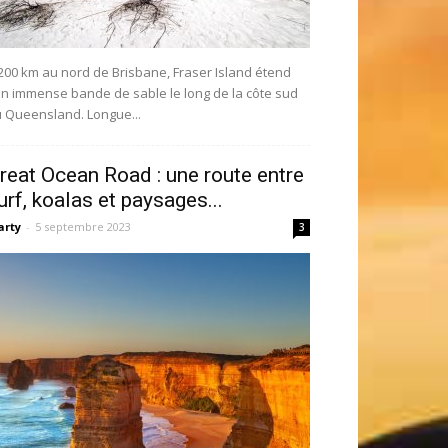
200 km au nord de Brisbane, Fraser Island étend
n immense bande de sable le long de la côte sud
 Queensland. Longue...
reat Ocean Road : une route entre
urf, koalas et paysages...
rty
-
5 septembre 2023
3