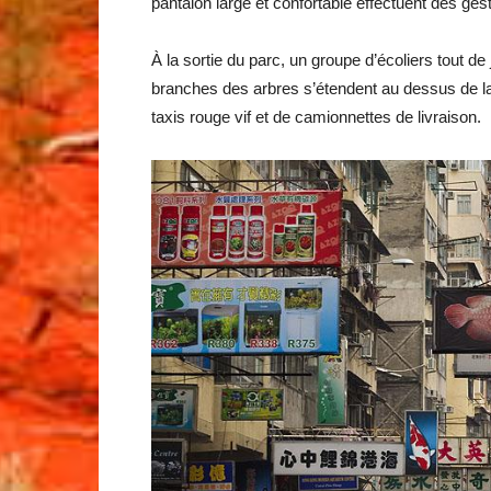
pantalon large et confortable effectuent des gest
À la sortie du parc, un groupe d’écoliers tout de
branches des arbres s’étendent au dessus de la 
taxis rouge vif et de camionnettes de livraison.