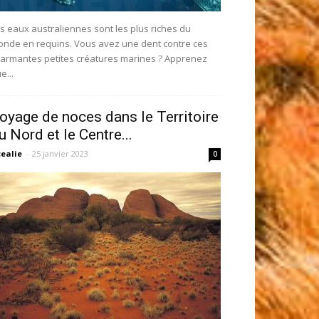
s eaux australiennes sont les plus riches du
nde en requins. Vous avez une dent contre ces
armantes petites créatures marines ? Apprenez
e...
oyage de noces dans le Territoire
u Nord et le Centre...
ealie
-
25 janvier 2023
0