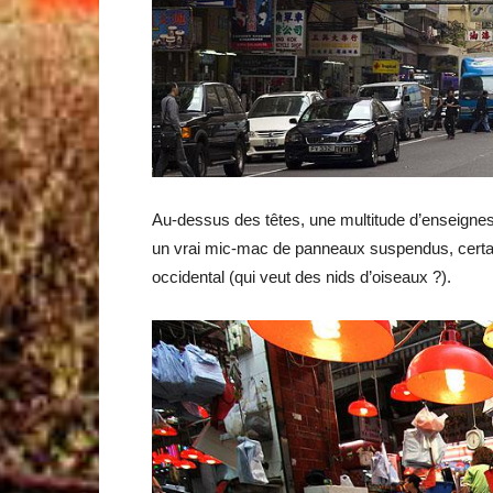
Au-dessus des têtes, une multitude d’enseignes s
un vrai mic-mac de panneaux suspendus, certains
occidental (qui veut des nids d’oiseaux ?).