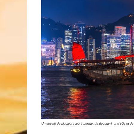
Un escale de plusieurs jours permet de découvrir une ville et de