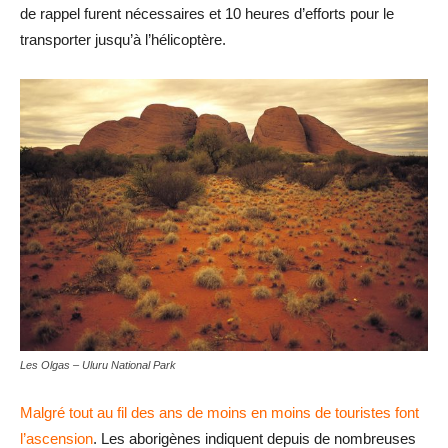
de rappel furent nécessaires et 10 heures d’efforts pour le
transporter jusqu’à l’hélicoptère.
Les Olgas – Uluru National Park
Malgré tout au fil des ans de moins en moins de touristes font
l’ascension
. Les aborigènes indiquent depuis de nombreuses