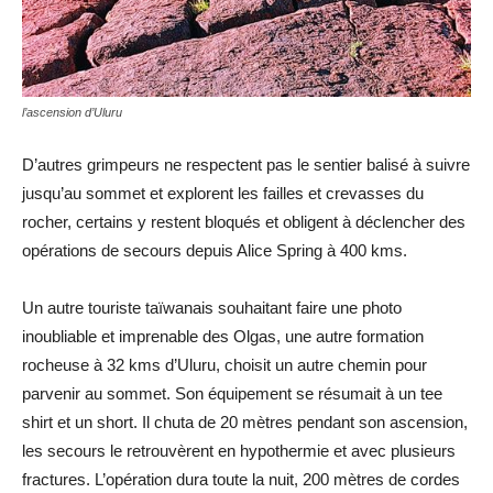
l’ascension d’Uluru
D’autres grimpeurs ne respectent pas le sentier balisé à suivre
jusqu’au sommet et explorent les failles et crevasses du
rocher, certains y restent bloqués et obligent à déclencher des
opérations de secours depuis Alice Spring à 400 kms.
Un autre touriste taïwanais souhaitant faire une photo
inoubliable et imprenable des Olgas, une autre formation
rocheuse à 32 kms d’Uluru, choisit un autre chemin pour
parvenir au sommet. Son équipement se résumait à un tee
shirt et un short. Il chuta de 20 mètres pendant son ascension,
les secours le retrouvèrent en hypothermie et avec plusieurs
fractures. L’opération dura toute la nuit, 200 mètres de cordes