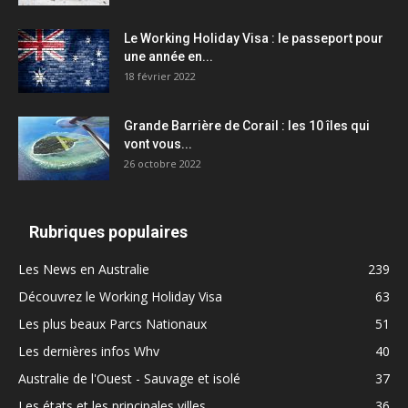
Le Working Holiday Visa : le passeport pour
une année en...
18 février 2022
Grande Barrière de Corail : les 10 îles qui
vont vous...
26 octobre 2022
Rubriques populaires
Les News en Australie
239
Découvrez le Working Holiday Visa
63
Les plus beaux Parcs Nationaux
51
Les dernières infos Whv
40
Australie de l'Ouest - Sauvage et isolé
37
Les états et les principales villes
36