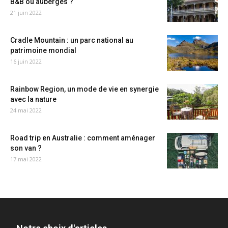
B&B ou auberges ?
21 juin 2022
Cradle Mountain : un parc national au
patrimoine mondial
16 juin 2022
Rainbow Region, un mode de vie en synergie
avec la nature
24 mai 2022
Road trip en Australie : comment aménager
son van ?
17 mai 2022