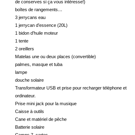
de conserves si ça vous intéresse!)
boîtes de rangements…
3 jerrycans eau
1 jerrycan d’essence (20L)
1 bidon d’huile moteur
1 tente
2 oreillers
Matelas une ou deux places (convertible)
palmes, masque et tuba
lampe
douche solaire
Transformateur USB et prise pour recharger téléphone et
ordinateur.
Prise mini jack pour la musique
Caisse à outils
Cane et matériel de pêche
Batterie solaire
Camps 7, cartes…