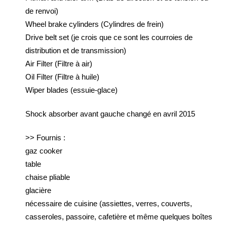
de renvoi)
Wheel brake cylinders (Cylindres de frein)
Drive belt set (je crois que ce sont les courroies de
distribution et de transmission)
Air Filter (Filtre à air)
Oil Filter (Filtre à huile)
Wiper blades (essuie-glace)
Shock absorber avant gauche changé en avril 2015
>> Fournis :
gaz cooker
table
chaise pliable
glacière
nécessaire de cuisine (assiettes, verres, couverts,
casseroles, passoire, cafetière et même quelques boîtes