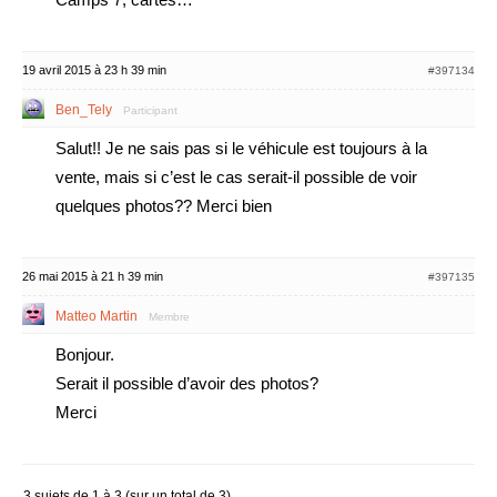
19 avril 2015 à 23 h 39 min
#397134
Ben_Tely
Participant
Salut!! Je ne sais pas si le véhicule est toujours à la
vente, mais si c’est le cas serait-il possible de voir
quelques photos?? Merci bien
26 mai 2015 à 21 h 39 min
#397135
Matteo Martin
Membre
Bonjour.
Serait il possible d’avoir des photos?
Merci
3 sujets de 1 à 3 (sur un total de 3)