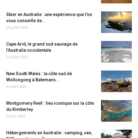
Skier en Australie : une expérience que l’on
vous conseille de...
20 juillet 2022
Cape Arid, le grand sud sauvage de
l’Australie occidentale
13 juillet 2022
New South Wales : la côte sud de
Wollongong à Batemans...
6 juillet 2022
Montgomery Reef : lieu iconique sur la côte
du Kimberley
29 juin 2022
Hébergements en Australie : camping, van,