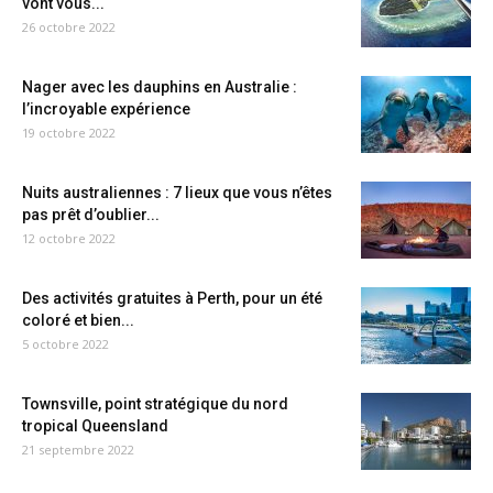
vont vous...
26 octobre 2022
Nager avec les dauphins en Australie :
l’incroyable expérience
19 octobre 2022
Nuits australiennes : 7 lieux que vous n’êtes
pas prêt d’oublier...
12 octobre 2022
Des activités gratuites à Perth, pour un été
coloré et bien...
5 octobre 2022
Townsville, point stratégique du nord
tropical Queensland
21 septembre 2022