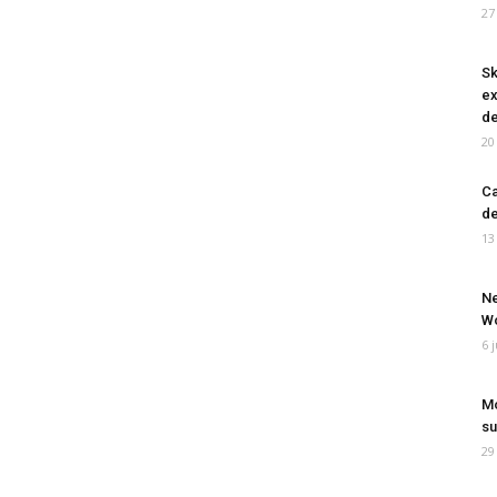
27
Sk
ex
de
20
Ca
de
13
Ne
Wo
6 
Mo
su
29