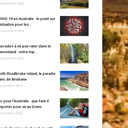
 novembre 2022
VID-19 en Australie : le point sur
 situation pour les...
 novembre 2022
scades à ne pas rater dans le
eensland : notre top...
 novembre 2022
rth Stradbroke Island, le paradis
anc de Brisbane
novembre 2022
c pour l’Australie : que faut-il
porter pour un an Down...
novembre 2022