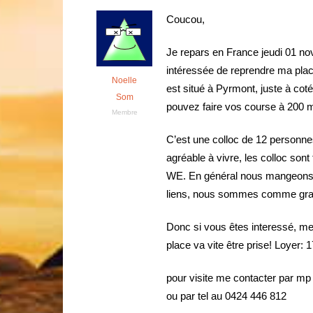
Coucou,
Je repars en France jeudi 01 nov
intéressée de reprendre ma place
Noelle
est situé à Pyrmont, juste à coté
Som
pouvez faire vos course à 200 m
Membre
C’est une colloc de 12 personne
agréable à vivre, les colloc son
WE. En général nous mangeons t
liens, nous sommes comme gra
Donc si vous êtes interessé, me
place va vite être prise! Loyer:
pour visite me contacter par mp
ou par tel au 0424 446 812