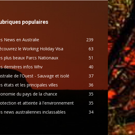
ubriques populaires
s News en Australie
239
couvrez le Working Holiday Visa
63
s plus beaux Parcs Nationaux
51
s dernières infos Whv
40
stralie de l'Ouest - Sauvage et isolé
37
s états et les principales villes
36
conomie du pays de la chance
35
otection et atteinte à l'environnement
35
s news australiennes inclassables
34