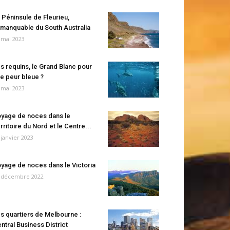
 Péninsule de Fleurieu,
manquable du South Australia
 mai 2023
s requins, le Grand Blanc pour
e peur bleue ?
 mai 2023
yage de noces dans le
rritoire du Nord et le Centre...
 janvier 2023
yage de noces dans le Victoria
 décembre 2022
s quartiers de Melbourne :
ntral Business District