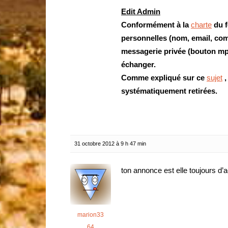
Edit Admin
Conformément à la
charte
du f
personnelles (nom, email, com
messagerie privée (bouton mp à
échanger.
Comme expliqué sur ce
sujet
,
systématiquement retirées.
31 octobre 2012 à 9 h 47 min
ton annonce est elle toujours d’a
marion33
64