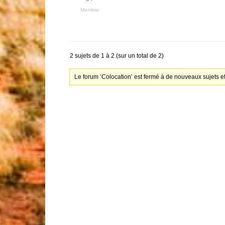
Membre
2 sujets de 1 à 2 (sur un total de 2)
Le forum ‘Colocation’ est fermé à de nouveaux sujets e