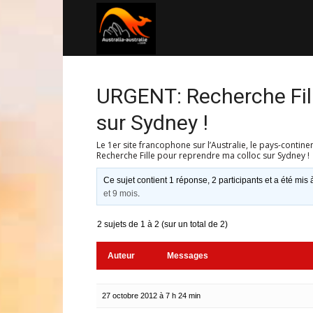
Australia-
australie.com
URGENT: Recherche Fill
sur Sydney !
Le 1er site francophone sur l’Australie, le pays-contine
Recherche Fille pour reprendre ma colloc sur Sydney !
Ce sujet contient 1 réponse, 2 participants et a été mis 
et 9 mois
.
2 sujets de 1 à 2 (sur un total de 2)
Auteur
Messages
27 octobre 2012 à 7 h 24 min