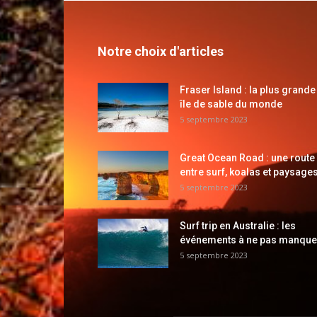
Notre choix d'articles
Fraser Island : la plus grande
île de sable du monde
5 septembre 2023
Great Ocean Road : une route
entre surf, koalas et paysages
5 septembre 2023
Surf trip en Australie : les
événements à ne pas manque
5 septembre 2023