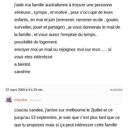
j’aide ma famille australienne à trouver une personne
sérieuse , sympa , et motivé , pour s’occupé de leurs
enfants, en mai et juin (enmener, ramener ecole , gouter,
surveiller, jouer et partager) , je vous donnerais le mail de
la famille , et vous aurez l’emploie du temps.
possibilité de logement.
envoyer moi un mail ou rejoignez moi sur msn …. si
vous etes intérréssé
a bientot
sandrine
27 mars 2009 à 9 h 23 min
#199358
osiasthe
Membre
coucou sandee, j’arrive sur melbourne le 2juillet et ce
jusqu’au 13 septembre, je sais que c’est plus tard que ce
que tu proposes mais si ça peut intéresser cette famille