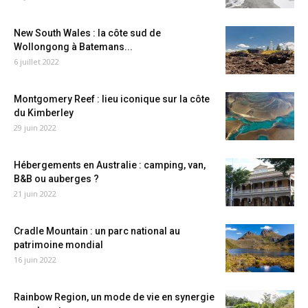
New South Wales : la côte sud de
Wollongong à Batemans...
6 juillet 2022
Montgomery Reef : lieu iconique sur la côte
du Kimberley
29 juin 2022
Hébergements en Australie : camping, van,
B&B ou auberges ?
21 juin 2022
Cradle Mountain : un parc national au
patrimoine mondial
16 juin 2022
Rainbow Region, un mode de vie en synergie