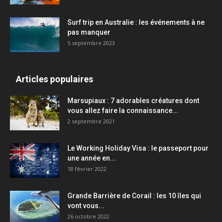
Surf trip en Australie : les événements à ne
pas manquer
5 septembre 2023
Articles populaires
Marsupiaux : 7 adorables créatures dont
vous allez faire la connaissance...
2 septembre 2021
Le Working Holiday Visa : le passeport pour
une année en...
18 février 2022
Grande Barrière de Corail : les 10 îles qui
vont vous...
26 octobre 2022