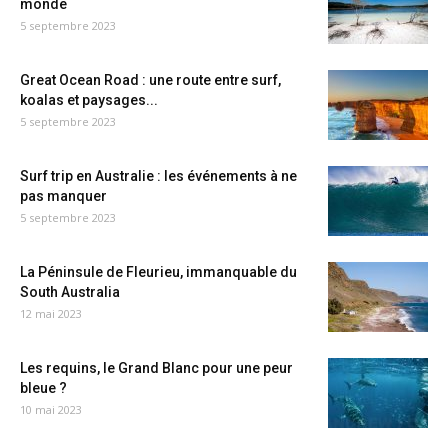
monde
5 septembre 2023
Great Ocean Road : une route entre surf,
koalas et paysages...
5 septembre 2023
Surf trip en Australie : les événements à ne
pas manquer
5 septembre 2023
La Péninsule de Fleurieu, immanquable du
South Australia
12 mai 2023
Les requins, le Grand Blanc pour une peur
bleue ?
10 mai 2023