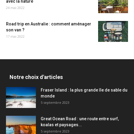
avec la nature
24 mai 2022
Road trip en Australie : comment aménager
son van ?
17 mai 2022
Notre choix d'articles
Fraser Island : la plus grande île de sable du
monde
5 septembre 2023
Great Ocean Road : une route entre surf,
koalas et paysages...
5 septembre 2023