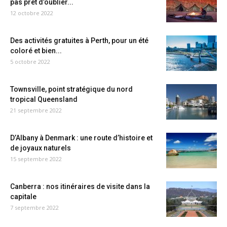
pas prêt d’oublier...
12 octobre 2022
Des activités gratuites à Perth, pour un été
coloré et bien...
5 octobre 2022
Townsville, point stratégique du nord
tropical Queensland
21 septembre 2022
D’Albany à Denmark : une route d’histoire et
de joyaux naturels
15 septembre 2022
Canberra : nos itinéraires de visite dans la
capitale
7 septembre 2022