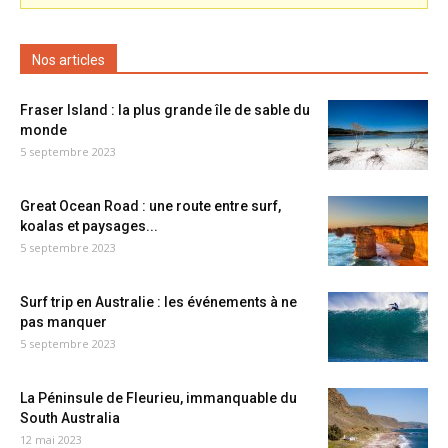
Nos articles
Fraser Island : la plus grande île de sable du
monde
5 septembre 2023
Great Ocean Road : une route entre surf,
koalas et paysages...
5 septembre 2023
Surf trip en Australie : les événements à ne
pas manquer
5 septembre 2023
La Péninsule de Fleurieu, immanquable du
South Australia
12 mai 2023