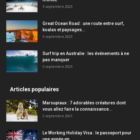
5 septembre 2023
Great Ocean Road : une route entre surf,
koalas et paysages...
5 septembre 2023
Surf trip en Australie : les événements à ne
pas manquer
5 septembre 2023
Articles populaires
Marsupiaux : 7 adorables créatures dont
vous allez faire la connaissance...
2 septembre 2021
Le Working Holiday Visa : le passeport pour
une année en...