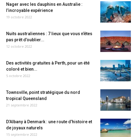
Nager avec les dauphins en Australie :
l’incroyable expérience
19 octobre 2022
Nuits australiennes : 7 lieux que vous n’êtes
pas prêt d’oublier...
12 octobre 2022
Des activités gratuites à Perth, pour un été
coloré et bien...
5 octobre 2022
Townsville, point stratégique du nord
tropical Queensland
21 septembre 2022
D’Albany à Denmark : une route d’histoire et
de joyaux naturels
15 septembre 2022