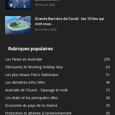
18 février 2022
Grande Barrière de Corail : les 10 îles qui
vont vous...
26 octobre 2022
Rubriques populaires
Les News en Australie
239
Découvrez le Working Holiday Visa
63
Les plus beaux Parcs Nationaux
51
Les dernières infos Whv
40
Australie de l'Ouest - Sauvage et isolé
37
Les états et les principales villes
36
Economie du pays de la chance
35
Protection et atteinte à l'environnement
35