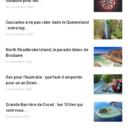
situation pour les...
30 novembre 2022
Cascades à ne pas rater dans le Queensland
: notre top...
23 novembre 2022
North Stradbroke Island, le paradis blanc de
Brisbane
9 novembre 2022
Sac pour l’Australie : que faut-il emporter
pour un an Down...
2 novembre 2022
Grande Barrière de Corail : les 10 îles qui
vont vous...
26 octobre 2022