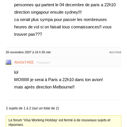
personnes qui partent le 04 decembre de paris a 22h10
direction singapour ensuite sydney!!!
ca serait plus sympa pour passer les nombreuses
heures de vol si on faisait tous connaissances!! vous
trouver pas???
26 novembre 2007 à 16 h 55 min
#247948
AlmOsT-frEE
Participant
lol
MOIIIIIII je serai à Paris a 22h10 dans ton avion!
mais après direction Melbourne!!
2 sujets de 1 à 2 (sur un total de 2)
Le forum ‘Visa Working Holiday’ est fermé à de nouveaux sujets et
réponses.