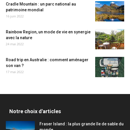
Cradle Mountain : un parc national au
patrimoine mondial
16 juin 2022
Rainbow Region, un mode de vie en synergie
avec la nature
24 mai 2022
Road trip en Australie : comment aménager
son van ?
17 mai 2022
Notre choix d'articles
Fraser Island : la plus grande île de sable du
monde