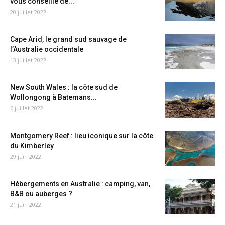
vous conseille de...
20 juillet 2022
Cape Arid, le grand sud sauvage de
l’Australie occidentale
13 juillet 2022
New South Wales : la côte sud de
Wollongong à Batemans...
6 juillet 2022
Montgomery Reef : lieu iconique sur la côte
du Kimberley
29 juin 2022
Hébergements en Australie : camping, van,
B&B ou auberges ?
21 juin 2022