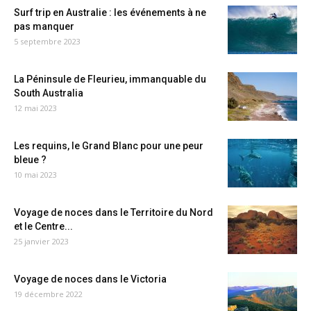
Surf trip en Australie : les événements à ne
pas manquer
5 septembre 2023
La Péninsule de Fleurieu, immanquable du
South Australia
12 mai 2023
Les requins, le Grand Blanc pour une peur
bleue ?
10 mai 2023
Voyage de noces dans le Territoire du Nord
et le Centre...
25 janvier 2023
Voyage de noces dans le Victoria
19 décembre 2022