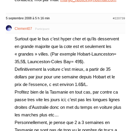
5 septembre 2008 à 5 h 16 min
#220739
Clement07
Participant
Surtout que le bus c’est hyper cher et qu’ils desservent
en grande majorite que la cote est et seulement les
« grandes » villes. (Par exemple Hobart-Launceston=
35,5$, Launceston-Coles Bay= 49$).
Definitivement la voiture c’est mieux, a partir de 35
dollars par jour pour une semaine depuis Hobart et le
prix de l’essence, c est environ 1.6$/L.
Profitez bien de la Tasmanie en tout cas, par contre ca
passe tres vite les jours ici; c’est pas les longues lignes
droites d’Australie donc on met du temps en voiture plus
les marches plus etc…
Personnellement, je pense que 2 a 3 semaines en
Tasmanie ne sont pas de trop vu le nombre de trucs a