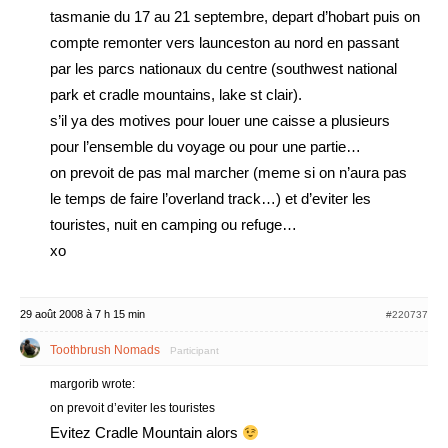
tasmanie du 17 au 21 septembre, depart d’hobart puis on
compte remonter vers launceston au nord en passant
par les parcs nationaux du centre (southwest national
park et cradle mountains, lake st clair).
s’il ya des motives pour louer une caisse a plusieurs
pour l’ensemble du voyage ou pour une partie…
on prevoit de pas mal marcher (meme si on n’aura pas
le temps de faire l’overland track…) et d’eviter les
touristes, nuit en camping ou refuge…
xo
29 août 2008 à 7 h 15 min
#220737
Toothbrush Nomads
Participant
margorib wrote:
on prevoit d’eviter les touristes
Evitez Cradle Mountain alors