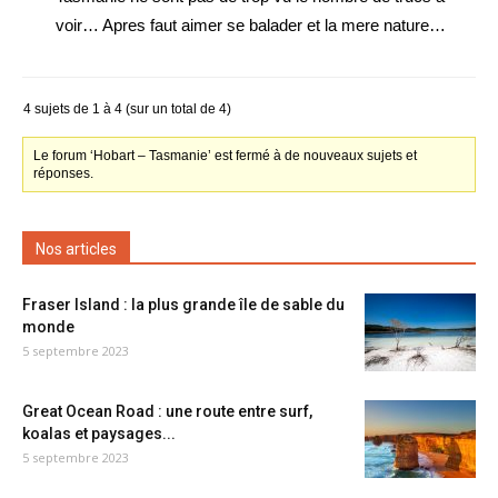
voir… Apres faut aimer se balader et la mere nature…
4 sujets de 1 à 4 (sur un total de 4)
Le forum ‘Hobart – Tasmanie’ est fermé à de nouveaux sujets et
réponses.
Nos articles
Fraser Island : la plus grande île de sable du
monde
5 septembre 2023
Great Ocean Road : une route entre surf,
koalas et paysages...
5 septembre 2023