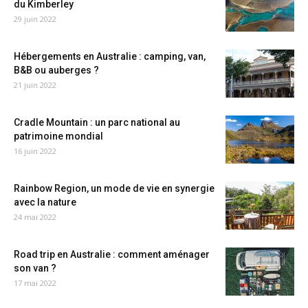
du Kimberley
29 juin 2022
Hébergements en Australie : camping, van,
B&B ou auberges ?
21 juin 2022
Cradle Mountain : un parc national au
patrimoine mondial
16 juin 2022
Rainbow Region, un mode de vie en synergie
avec la nature
24 mai 2022
Road trip en Australie : comment aménager
son van ?
17 mai 2022