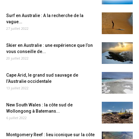
Surf en Australie : A la recherche de la
vague...
27 juillet 2022
Skier en Australie : une expérience que l’on
vous conseille de...
20 juillet 2022
Cape Arid, le grand sud sauvage de
l’Australie occidentale
13 juillet 2022
New South Wales : la côte sud de
Wollongong à Batemans...
6 juillet 2022
Montgomery Reef : lieu iconique sur la côte