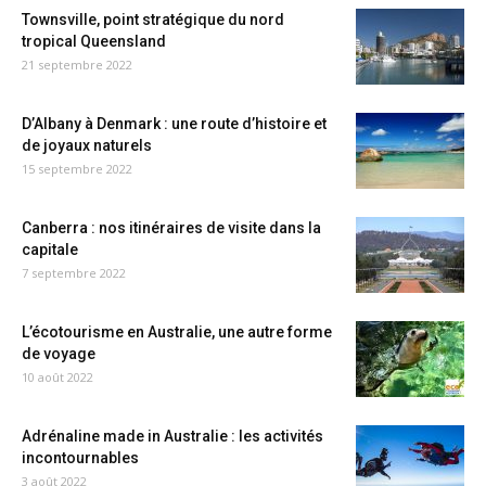
Townsville, point stratégique du nord
tropical Queensland
21 septembre 2022
D’Albany à Denmark : une route d’histoire et
de joyaux naturels
15 septembre 2022
Canberra : nos itinéraires de visite dans la
capitale
7 septembre 2022
L’écotourisme en Australie, une autre forme
de voyage
10 août 2022
Adrénaline made in Australie : les activités
incontournables
3 août 2022