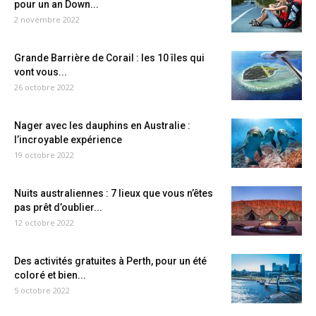
pour un an Down...
2 novembre 2022
Grande Barrière de Corail : les 10 îles qui
vont vous...
26 octobre 2022
Nager avec les dauphins en Australie :
l’incroyable expérience
19 octobre 2022
Nuits australiennes : 7 lieux que vous n’êtes
pas prêt d’oublier...
12 octobre 2022
Des activités gratuites à Perth, pour un été
coloré et bien...
5 octobre 2022