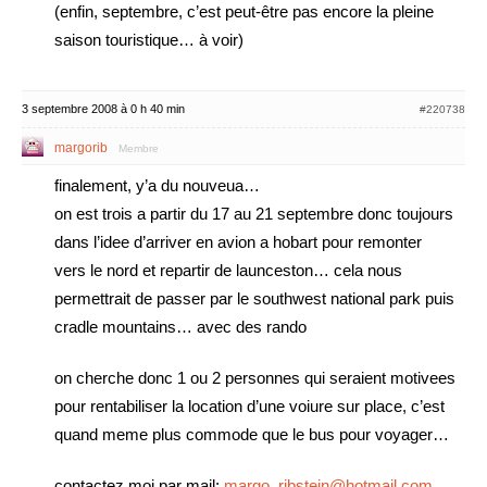
(enfin, septembre, c’est peut-être pas encore la pleine
saison touristique… à voir)
3 septembre 2008 à 0 h 40 min
#220738
margorib
Membre
finalement, y’a du nouveua…
on est trois a partir du 17 au 21 septembre donc toujours
dans l’idee d’arriver en avion a hobart pour remonter
vers le nord et repartir de launceston… cela nous
permettrait de passer par le southwest national park puis
cradle mountains… avec des rando
on cherche donc 1 ou 2 personnes qui seraient motivees
pour rentabiliser la location d’une voiure sur place, c’est
quand meme plus commode que le bus pour voyager…
contactez moi par mail:
margo_ribstein@hotmail.com