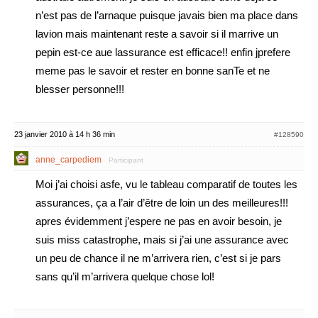
n’est pas de l’arnaque puisque javais bien ma place dans
lavion mais maintenant reste a savoir si il marrive un
pepin est-ce aue lassurance est efficace!! enfin jprefere
meme pas le savoir et rester en bonne sanTe et ne
blesser personne!!!
23 janvier 2010 à 14 h 36 min
#128590
anne_carpediem
Participant
Moi j’ai choisi asfe, vu le tableau comparatif de toutes les
assurances, ça a l’air d’être de loin un des meilleures!!!
apres évidemment j’espere ne pas en avoir besoin, je
suis miss catastrophe, mais si j’ai une assurance avec
un peu de chance il ne m’arrivera rien, c’est si je pars
sans qu’il m’arrivera quelque chose lol!