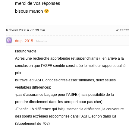
merci de vos réponses
bisous manon
6 février 2008 à 7 h 39 min
#128572
drup_2015
Membre
rsound wrote:
Après une recherche approfondie (et super chiante) j’en arrive à la
conclusion que l’ASFE semble constituée le meilleur rapport qualité
prix…
Isi travel et l’ASFE ont des offres asser similaires, deux seules
véritables différences:
-pas d’assurance bagage pour l’ASFE (mais possibilité de la
prendre directement dans les aéroport pour pas cher)
-Et enfin LA différence qui fait justement la différence, la couverture
des sports extrèmes est comprise dans l’ASFE et non dans ISI
(Supplément de 70€)