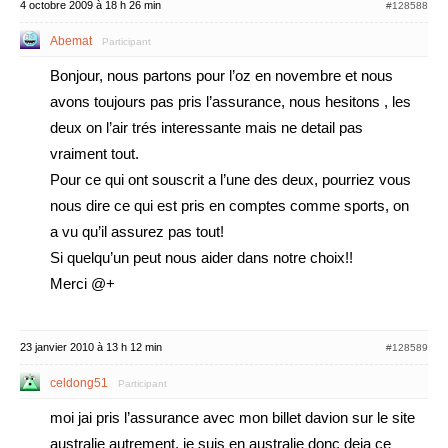
4 octobre 2009 à 18 h 26 min
#128588
Abemat
Participant
Bonjour, nous partons pour l’oz en novembre et nous
avons toujours pas pris l’assurance, nous hesitons , les
deux on l’air trés interessante mais ne detail pas
vraiment tout.
Pour ce qui ont souscrit a l’une des deux, pourriez vous
nous dire ce qui est pris en comptes comme sports, on
a vu qu’il assurez pas tout!
Si quelqu’un peut nous aider dans notre choix!!
Merci @+
23 janvier 2010 à 13 h 12 min
#128589
celdong51
Participant
moi jai pris l’assurance avec mon billet davion sur le site
australie autrement. je suis en australie donc deja ce