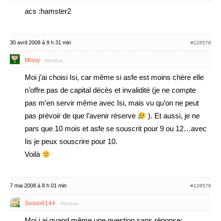
acs :hamster2
30 avril 2008 à 9 h 31 min
#128578
Missy
Membre
Moi j’ai choisi Isi, car même si asfe est moins chère elle
n’offre pas de capital décès et invalidité (je ne compte
pas m’en servir même avec Isi, mais vu qu’on ne peut
pas prévoir de que l’avenir réserve
). Et aussi, je ne
pars que 10 mois et asfe se souscrit pour 9 ou 12…avec
Iis je peux souscrire pour 10.
Voilà
7 mai 2008 à 8 h 01 min
#128579
Sosso6144
Membre
Moi j ai quand même une question sans réponse: