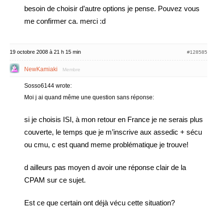
besoin de choisir d’autre options je pense. Pouvez vous
me confirmer ca. merci :d
19 octobre 2008 à 21 h 15 min
#128585
NewKamiaki
Membre
Sosso6144 wrote:
Moi j ai quand même une question sans réponse:
si je choisis ISI, à mon retour en France je ne serais plus
couverte, le temps que je m’inscrive aux assedic + sécu
ou cmu, c est quand meme problématique je trouve!
d ailleurs pas moyen d avoir une réponse clair de la
CPAM sur ce sujet.
Est ce que certain ont déjà vécu cette situation?