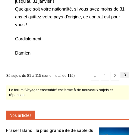
jusqu’au 31 janvier !
Quelque soit votre nationalité, si vous avez moins de 31
ans et quittez votre pays d’origine, ce contrat est pour
vous !
Cordialement.
Damien
3
35 sujets de 81 à 115 (sur un total de 115)
←
1
2
Le forum ‘Voyager ensemble’ est fermé à de nouveaux sujets et
réponses.
Nos articles
Fraser Island : la plus grande île de sable du