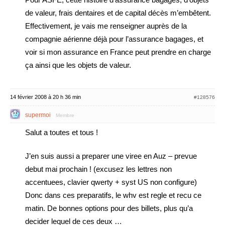
de valeur, frais dentaires et de capital décès m’embêtent.
Effectivement, je vais me renseigner auprès de la
compagnie aérienne déjà pour l’assurance bagages, et
voir si mon assurance en France peut prendre en charge
ça ainsi que les objets de valeur.
14 février 2008 à 20 h 36 min
#128576
supermoi
Membre
Salut a toutes et tous !
J’en suis aussi a preparer une viree en Auz – prevue
debut mai prochain ! (excusez les lettres non
accentuees, clavier qwerty + syst US non configure)
Donc dans ces preparatifs, le whv est regle et recu ce
matin. De bonnes options pour des billets, plus qu’a
decider lequel de ces deux …