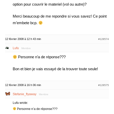
option pour couvrir le materiel (vol ou autre)?
Merci beaucoup de me repondre si vous savez! Ce point
m’embete bcp.
12 février 2008 à 12 h 43 min
#128574
Lufu
Membre
Personne n’a de réponse???
Bon et bien je vais essayé de la trouver toute seule!
12 février 2008 à 16 h 06 min
#128575
Stefanie_flyaway
Membre
Lufu wrote:
Personne n’a de réponse???