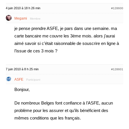
4 juin 2010 à 18 h 26 min
#128600
Megami
Membre
je pense prendre ASFE, je pars dans une semaine. ma
carte bancaire me couvre les 3ème mois. alors j’aurai
aimé savoir si c’était raisonnable de souscrire en ligne à
l’issue de ces 3 mois ?
7 juin 2010 à 8 h 25 min
#128601
ASFE
Participant
Bonjour,
De nombreux Belges font confiance à l’ASFE, aucun
problème pour les assurer et qu’ils bénéficient des
mêmes conditions que les français.