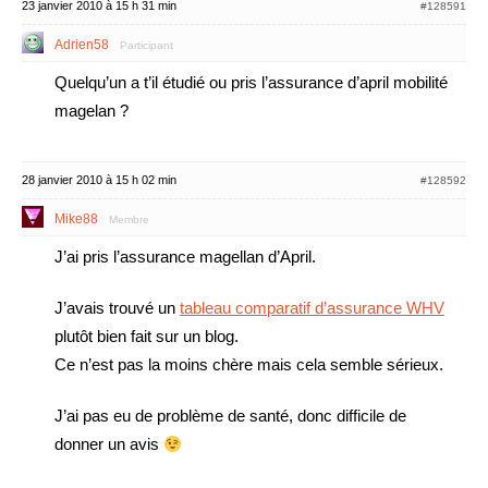
23 janvier 2010 à 15 h 31 min
#128591
Adrien58
Participant
Quelqu’un a t’il étudié ou pris l’assurance d’april mobilité
magelan ?
28 janvier 2010 à 15 h 02 min
#128592
Mike88
Membre
J’ai pris l’assurance magellan d’April.
J’avais trouvé un
tableau comparatif d’assurance WHV
plutôt bien fait sur un blog.
Ce n’est pas la moins chère mais cela semble sérieux.
J’ai pas eu de problème de santé, donc difficile de
donner un avis