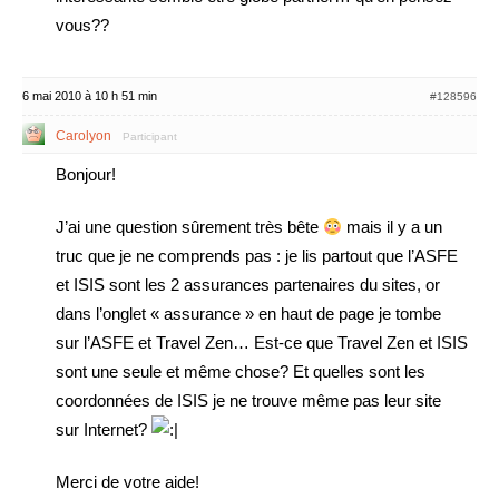
vous??
6 mai 2010 à 10 h 51 min
#128596
Carolyon
Participant
Bonjour!
J’ai une question sûrement très bête
mais il y a un
truc que je ne comprends pas : je lis partout que l’ASFE
et ISIS sont les 2 assurances partenaires du sites, or
dans l’onglet « assurance » en haut de page je tombe
sur l’ASFE et Travel Zen… Est-ce que Travel Zen et ISIS
sont une seule et même chose? Et quelles sont les
coordonnées de ISIS je ne trouve même pas leur site
sur Internet?
Merci de votre aide!