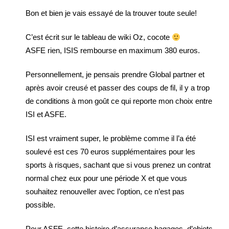
Bon et bien je vais essayé de la trouver toute seule!
C’est écrit sur le tableau de wiki Oz, cocote
ASFE rien, ISIS rembourse en maximum 380 euros.
Personnellement, je pensais prendre Global partner et
après avoir creusé et passer des coups de fil, il y a trop
de conditions à mon goût ce qui reporte mon choix entre
ISI et ASFE.
ISI est vraiment super, le problème comme il l’a été
soulevé est ces 70 euros supplémentaires pour les
sports à risques, sachant que si vous prenez un contrat
normal chez eux pour une période X et que vous
souhaitez renouveller avec l’option, ce n’est pas
possible.
Pour ASFE, cette histoire d’assurance bagages, d’objets