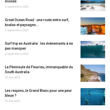
monde
5 septembre 2023
Great Ocean Road : une route entre surf,
koalas et paysages...
5 septembre 2023
Surf trip en Australie : les événements à ne
pas manquer
5 septembre 2023
La Péninsule de Fleurieu, immanquable du
South Australia
12 mai 2023
Les requins, le Grand Blanc pour une peur
bleue ?
10 mai 2023