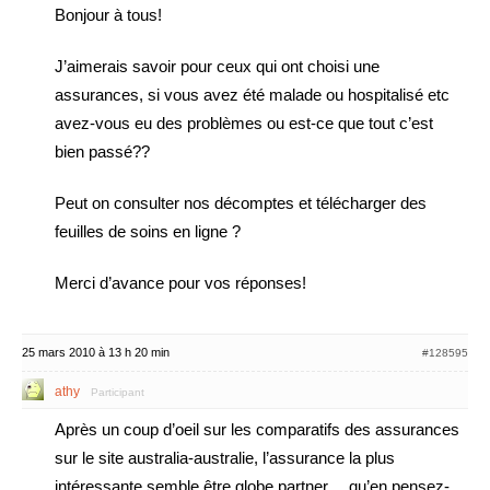
Bonjour à tous!
J’aimerais savoir pour ceux qui ont choisi une
assurances, si vous avez été malade ou hospitalisé etc
avez-vous eu des problèmes ou est-ce que tout c’est
bien passé??
Peut on consulter nos décomptes et télécharger des
feuilles de soins en ligne ?
Merci d’avance pour vos réponses!
25 mars 2010 à 13 h 20 min
#128595
athy
Participant
Après un coup d’oeil sur les comparatifs des assurances
sur le site australia-australie, l’assurance la plus
intéressante semble être globe partner… qu’en pensez-