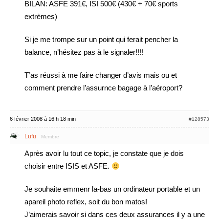
BILAN: ASFE 391€, ISI 500€ (430€ + 70€ sports
extrèmes)
Si je me trompe sur un point qui ferait pencher la
balance, n’hésitez pas à le signaler!!!!
T’as réussi à me faire changer d’avis mais ou et
comment prendre l’assurnce bagage à l’aéroport?
6 février 2008 à 16 h 18 min
#128573
Lufu
Membre
Après avoir lu tout ce topic, je constate que je dois
choisir entre ISIS et ASFE.
Je souhaite emmenr la-bas un ordinateur portable et un
apareil photo reflex, soit du bon matos!
J’aimerais savoir si dans ces deux assurances il y a une