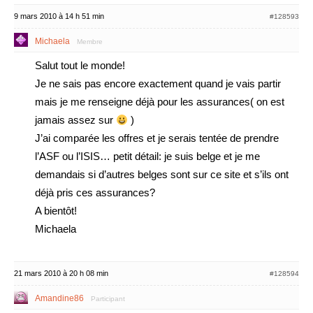
9 mars 2010 à 14 h 51 min
#128593
Michaela
Membre
Salut tout le monde!
Je ne sais pas encore exactement quand je vais partir
mais je me renseigne déjà pour les assurances( on est
jamais assez sur
)
J’ai comparée les offres et je serais tentée de prendre
l’ASF ou l’ISIS… petit détail: je suis belge et je me
demandais si d’autres belges sont sur ce site et s’ils ont
déjà pris ces assurances?
A bientôt!
Michaela
21 mars 2010 à 20 h 08 min
#128594
Amandine86
Participant