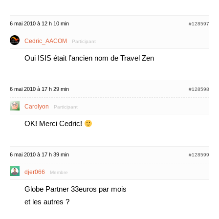
6 mai 2010 à 12 h 10 min
#128597
Cedric_AACOM
Participant
Oui ISIS était l’ancien nom de Travel Zen
6 mai 2010 à 17 h 29 min
#128598
Carolyon
Participant
OK! Merci Cedric!
6 mai 2010 à 17 h 39 min
#128599
djer066
Membre
Globe Partner 33euros par mois
et les autres ?