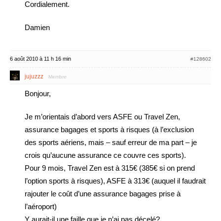
Cordialement.
Damien
6 août 2010 à 11 h 16 min
#128602
jujuzzz
Membre
Bonjour,
Je m’orientais d’abord vers ASFE ou Travel Zen,
assurance bagages et sports à risques (à l’exclusion
des sports aériens, mais – sauf erreur de ma part – je
crois qu’aucune assurance ce couvre ces sports).
Pour 9 mois, Travel Zen est à 315€ (385€ si on prend
l’option sports à risques), ASFE à 313€ (auquel il faudrait
rajouter le coût d’une assurance bagages prise à
l’aéroport)
Y aurait-il une faille que je n’ai pas décelé?