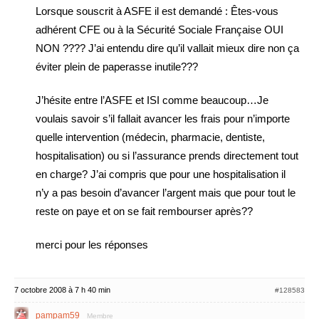
Lorsque souscrit à ASFE il est demandé : Êtes-vous
adhérent CFE ou à la Sécurité Sociale Française OUI
NON ???? J’ai entendu dire qu’il vallait mieux dire non ça
éviter plein de paperasse inutile???
J’hésite entre l’ASFE et ISI comme beaucoup…Je
voulais savoir s’il fallait avancer les frais pour n’importe
quelle intervention (médecin, pharmacie, dentiste,
hospitalisation) ou si l’assurance prends directement tout
en charge? J’ai compris que pour une hospitalisation il
n’y a pas besoin d’avancer l’argent mais que pour tout le
reste on paye et on se fait rembourser après??
merci pour les réponses
7 octobre 2008 à 7 h 40 min
#128583
pampam59
Membre