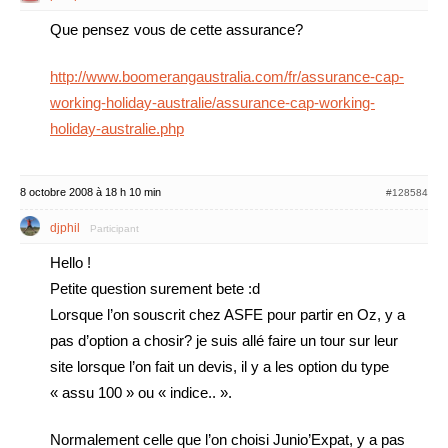
Que pensez vous de cette assurance?
http://www.boomerangaustralia.com/fr/assurance-cap-
working-holiday-australie/assurance-cap-working-
holiday-australie.php
8 octobre 2008 à 18 h 10 min
#128584
djphil
Participant
Hello !
Petite question surement bete :d
Lorsque l’on souscrit chez ASFE pour partir en Oz, y a
pas d’option a chosir? je suis allé faire un tour sur leur
site lorsque l’on fait un devis, il y a les option du type
« assu 100 » ou « indice.. ».
Normalement celle que l’on choisi Junio’Expat, y a pas