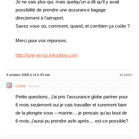
Je ne sais plus qui, mais quelqu’un a dit qu’il y avait
possibilité de prendre une assurance bagage
directement à l’aéroport.
Savez vous où, comment, quand, et combien ça coûte ?
Merci pour vos réponses.
http://june-en-oz.kikooboo.com
4 octobre 2009 à 14 h 43 min
#128587
Lizzie
Membre
Petite questions.. j’ai pris l’assurance globe partner pour
6 mois seulement oui je vais travailler et surement faire
de la plongée sous – marine… je pensais qu’au bout de
6 mois, j’aurai pu prendre asfe après… est-ce possible?