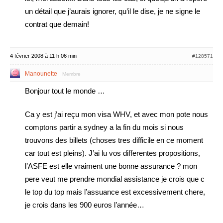
un détail que j’aurais ignorer, qu’il le dise, je ne signe le
contrat que demain!
4 février 2008 à 11 h 06 min
#128571
Manounette
Membre
Bonjour tout le monde …
Ca y est j’ai reçu mon visa WHV, et avec mon pote nous
comptons partir a sydney a la fin du mois si nous
trouvons des billets (choses tres difficile en ce moment
car tout est pleins). J’ai lu vos differentes propositions,
l’ASFE est elle vraiment une bonne assurance ? mon
pere veut me prendre mondial assistance je crois que c
le top du top mais l’assuance est excessivement chere,
je crois dans les 900 euros l’année…