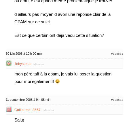
ou cmu, c est quand meme problématique je trouve!
d ailleurs pas moyen d avoir une réponse clair de la
CPAM sur ce sujet.
Est ce que certain ont déjà vécu cette situation?
30 juin 2008 à 10 h 00 min
#128581
flohysteria
Membre
mon père taff à la cpam, je vais lui poser la question,
pour moi egalement!!
11 septembre 2008 à 9 h 08 min
#128582
Guillaume_8667
Membre
Salut