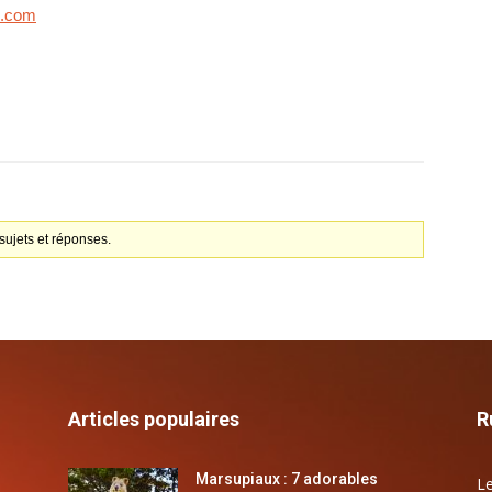
l.com
ujets et réponses.
Articles populaires
R
Marsupiaux : 7 adorables
Le