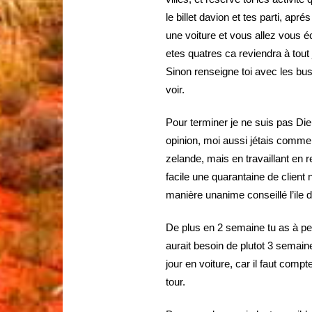
le billet davion et tes parti, apré
une voiture et vous allez vous é
etes quatres ca reviendra à tout 
Sinon renseigne toi avec les bus 
voir.
Pour terminer je ne suis pas Die
opinion, moi aussi jétais comme t
zelande, mais en travaillant en r
facile une quarantaine de client 
manière unanime conseillé l’ile d
De plus en 2 semaine tu as à pein
aurait besoin de plutot 3 semain
jour en voiture, car il faut comp
tour.