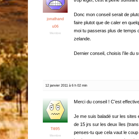
Donc mon conseil serait de plutot
jonathand
faire plutot que de caler en quel
u06
moi tu passeras plus de temps da
Membre
zelande.
Dernier conseil, choisis l’ile du s
12 janvier 2011 à 6 h 02 min
Merci du conseil ! C’est effectiv
Je me suis baladé sur les sites 
de 15 jrs sur les deux îles (tr
Titi95
penses-tu que cela vaut le coup
Membre