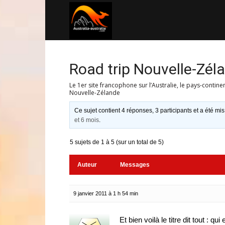
Australia-
australie.com
Road trip Nouvelle-Zél
Le 1er site francophone sur l’Australie, le pays-contine
Nouvelle-Zélande
Ce sujet contient 4 réponses, 3 participants et a été mis
et 6 mois
.
5 sujets de 1 à 5 (sur un total de 5)
Auteur
Messages
9 janvier 2011 à 1 h 54 min
Et bien voilà le titre dit tout : 