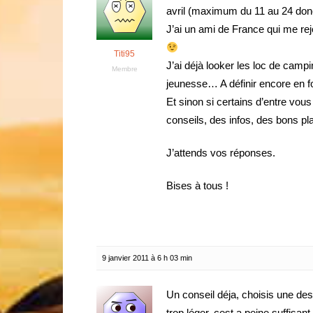
avril (maximum du 11 au 24 donc 
J’ai un ami de France qui me rej
Titi95
J’ai déjà looker les loc de campi
Membre
jeunesse… A définir encore en f
Et sinon si certains d’entre vous o
conseils, des infos, des bons p
J’attends vos réponses.
Bises à tous !
9 janvier 2011 à 6 h 03 min
Un conseil déja, choisis une des
trop léger, cest a peine suffisant