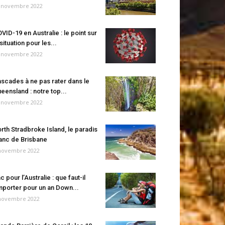
 novembre 2022
VID-19 en Australie : le point sur
 situation pour les...
 novembre 2022
scades à ne pas rater dans le
eensland : notre top...
 novembre 2022
rth Stradbroke Island, le paradis
anc de Brisbane
novembre 2022
c pour l’Australie : que faut-il
porter pour un an Down...
novembre 2022