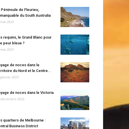
 Péninsule de Fleurieu,
manquable du South Australia
 mai 2023
s requins, le Grand Blanc pour
e peur bleue ?
 mai 2023
yage de noces dans le
rritoire du Nord et le Centre...
 janvier 2023
yage de noces dans le Victoria
 décembre 2022
s quartiers de Melbourne :
ntral Business District