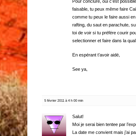
Pour conclure, oui c’est possible
faisable, tu peux même faire Ca
comme tu peux le faire aussi en 3
rafting, du saut en parachute, s
toi de voir si tu préfére courir 
selectionner et faire dans la qual
En espérant t’avoir aidé,
See ya,
5 février 2011 à 4 h 00 min
Salut!
Moi je serai bien tentee par l’ex
La date me convient mais j’ai p