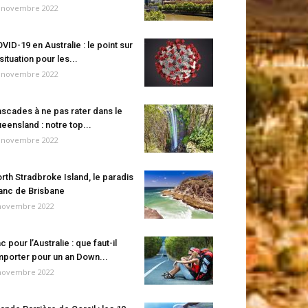
 novembre 2022
VID-19 en Australie : le point sur
 situation pour les...
 novembre 2022
scades à ne pas rater dans le
eensland : notre top...
 novembre 2022
rth Stradbroke Island, le paradis
anc de Brisbane
novembre 2022
c pour l’Australie : que faut-il
porter pour un an Down...
novembre 2022