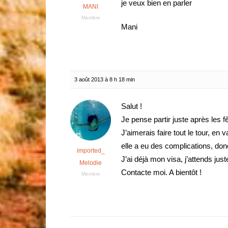
je veux bien en parler
MANI
Membre
Mani
3 août 2013 à 8 h 18 min
Salut !
Je pense partir juste après les f
J’aimerais faire tout le tour, en
elle a eu des complications, do
imported_
J’ai déjà mon visa, j’attends jus
Melodie
Contacte moi. A bientôt !
Membre