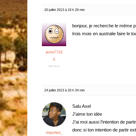
20 juillet 2013 à 19 h 29 min
bonjour, je recherche le même proj
trois mois en australie faire le to
jenni7720
0
Membre
24 juillet 2013 à 20 h 34 min
Salu Axel
J’aime ton idée
J’ai moi aussi l’intention de par
donc si ton intention de partir es
imported_