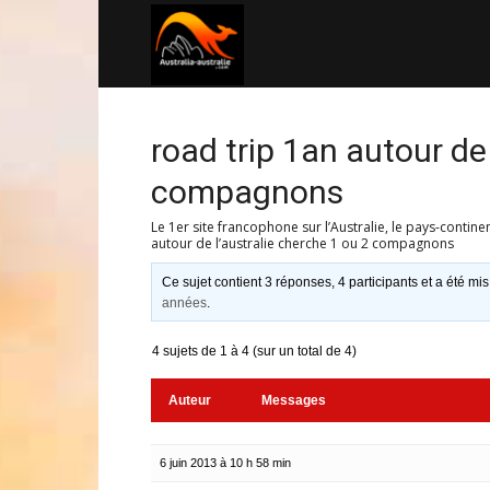
Australia-
australie.com
road trip 1an autour de
compagnons
Le 1er site francophone sur l’Australie, le pays-contine
autour de l’australie cherche 1 ou 2 compagnons
Ce sujet contient 3 réponses, 4 participants et a été mis
années
.
4 sujets de 1 à 4 (sur un total de 4)
Auteur
Messages
6 juin 2013 à 10 h 58 min