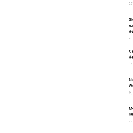
27
Sk
ex
de
20
Ca
de
13
Ne
Wo
6 
Mo
su
29