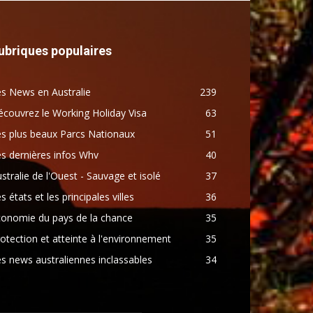
ubriques populaires
s News en Australie
239
couvrez le Working Holiday Visa
63
s plus beaux Parcs Nationaux
51
s dernières infos Whv
40
stralie de l'Ouest - Sauvage et isolé
37
s états et les principales villes
36
conomie du pays de la chance
35
otection et atteinte à l'environnement
35
s news australiennes inclassables
34