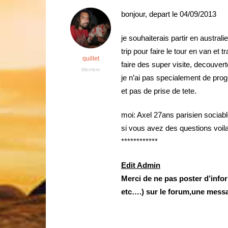
bonjour, depart le 04/09/2013
je souhaiterais partir en austra
trip pour faire le tour en van et t
quillet
faire des super visite, decouverte,
Membre
je n’ai pas specialement de pro
et pas de prise de tete.
moi: Axel 27ans parisien sociab
si vous avez des questions voil
************
Edit Admin
Merci de ne pas poster d’info
etc….) sur le forum,une messa