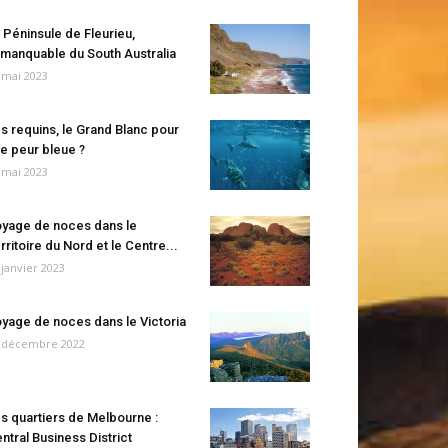
 Péninsule de Fleurieu,
manquable du South Australia
 mai 2023
s requins, le Grand Blanc pour
e peur bleue ?
 mai 2023
yage de noces dans le
rritoire du Nord et le Centre...
 janvier 2023
yage de noces dans le Victoria
 décembre 2022
s quartiers de Melbourne :
ntral Business District