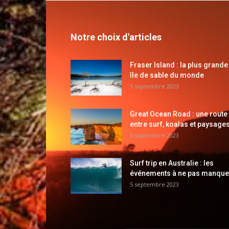
Notre choix d'articles
Fraser Island : la plus grande
île de sable du monde
5 septembre 2023
Great Ocean Road : une route
entre surf, koalas et paysages
5 septembre 2023
Surf trip en Australie : les
événements à ne pas manque
5 septembre 2023