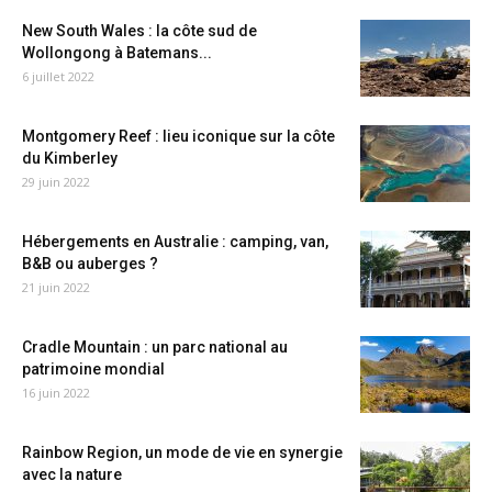
New South Wales : la côte sud de
Wollongong à Batemans...
6 juillet 2022
Montgomery Reef : lieu iconique sur la côte
du Kimberley
29 juin 2022
Hébergements en Australie : camping, van,
B&B ou auberges ?
21 juin 2022
Cradle Mountain : un parc national au
patrimoine mondial
16 juin 2022
Rainbow Region, un mode de vie en synergie
avec la nature