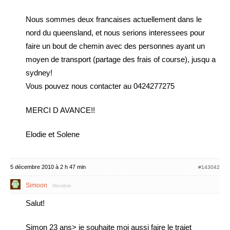
Nous sommes deux francaises actuellement dans le
nord du queensland, et nous serions interessees pour
faire un bout de chemin avec des personnes ayant un
moyen de transport (partage des frais of course), jusqu a
sydney!
Vous pouvez nous contacter au 0424277275
MERCI D AVANCE!!
Elodie et Solene
5 décembre 2010 à 2 h 47 min
#143042
Simoon
Membre
Salut!
Simon 23 ans> je souhaite moi aussi faire le trajet