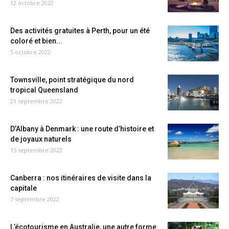
12 octobre 2022
Des activités gratuites à Perth, pour un été
coloré et bien...
5 octobre 2022
Townsville, point stratégique du nord
tropical Queensland
21 septembre 2022
D’Albany à Denmark : une route d’histoire et
de joyaux naturels
15 septembre 2022
Canberra : nos itinéraires de visite dans la
capitale
7 septembre 2022
L’écotourisme en Australie, une autre forme