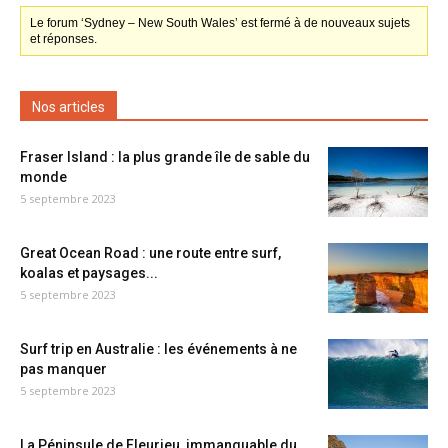
Le forum ‘Sydney – New South Wales’ est fermé à de nouveaux sujets
et réponses.
Nos articles
Fraser Island : la plus grande île de sable du
monde
5 septembre 2023
Great Ocean Road : une route entre surf,
koalas et paysages...
5 septembre 2023
Surf trip en Australie : les événements à ne
pas manquer
5 septembre 2023
La Péninsule de Fleurieu, immanquable du