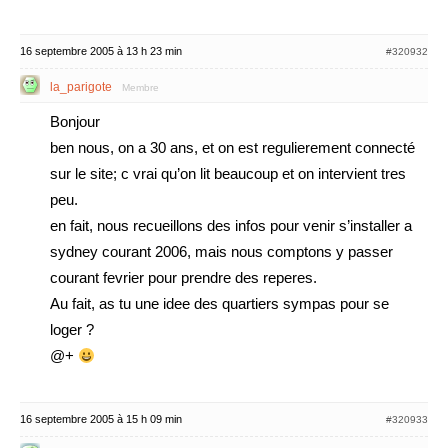
16 septembre 2005 à 13 h 23 min
#320932
la_parigote
Membre
Bonjour
ben nous, on a 30 ans, et on est regulierement connecté
sur le site; c vrai qu’on lit beaucoup et on intervient tres
peu.
en fait, nous recueillons des infos pour venir s’installer a
sydney courant 2006, mais nous comptons y passer
courant fevrier pour prendre des reperes.
Au fait, as tu une idee des quartiers sympas pour se
loger ?
@+
16 septembre 2005 à 15 h 09 min
#320933