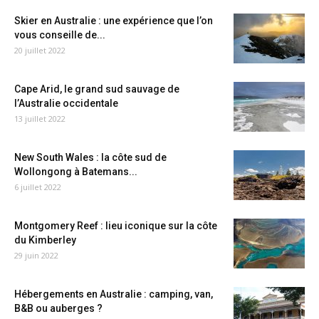
Skier en Australie : une expérience que l’on
vous conseille de...
20 juillet 2022
Cape Arid, le grand sud sauvage de
l’Australie occidentale
13 juillet 2022
New South Wales : la côte sud de
Wollongong à Batemans...
6 juillet 2022
Montgomery Reef : lieu iconique sur la côte
du Kimberley
29 juin 2022
Hébergements en Australie : camping, van,
B&B ou auberges ?