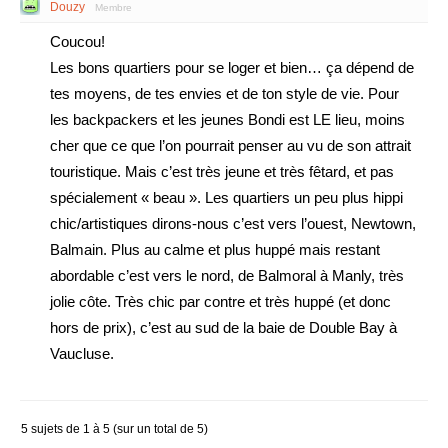
Douzy
Membre
Coucou!
Les bons quartiers pour se loger et bien… ça dépend de
tes moyens, de tes envies et de ton style de vie. Pour
les backpackers et les jeunes Bondi est LE lieu, moins
cher que ce que l’on pourrait penser au vu de son attrait
touristique. Mais c’est très jeune et très fêtard, et pas
spécialement « beau ». Les quartiers un peu plus hippi
chic/artistiques dirons-nous c’est vers l’ouest, Newtown,
Balmain. Plus au calme et plus huppé mais restant
abordable c’est vers le nord, de Balmoral à Manly, très
jolie côte. Très chic par contre et très huppé (et donc
hors de prix), c’est au sud de la baie de Double Bay à
Vaucluse.
5 sujets de 1 à 5 (sur un total de 5)