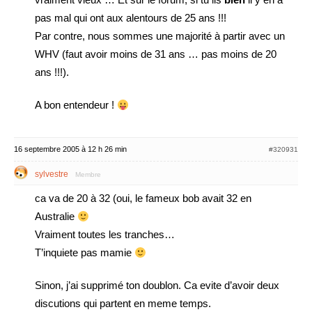
pas mal qui ont aux alentours de 25 ans !!!
Par contre, nous sommes une majorité à partir avec un
WHV (faut avoir moins de 31 ans … pas moins de 20
ans !!!).
A bon entendeur !
16 septembre 2005 à 12 h 26 min
#320931
sylvestre
Membre
ca va de 20 à 32 (oui, le fameux bob avait 32 en
Australie
Vraiment toutes les tranches…
T’inquiete pas mamie
Sinon, j’ai supprimé ton doublon. Ca evite d’avoir deux
discutions qui partent en meme temps.