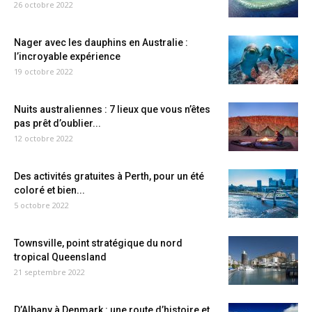
26 octobre 2022
Nager avec les dauphins en Australie :
l’incroyable expérience
19 octobre 2022
Nuits australiennes : 7 lieux que vous n’êtes
pas prêt d’oublier...
12 octobre 2022
Des activités gratuites à Perth, pour un été
coloré et bien...
5 octobre 2022
Townsville, point stratégique du nord
tropical Queensland
21 septembre 2022
D’Albany à Denmark : une route d’histoire et