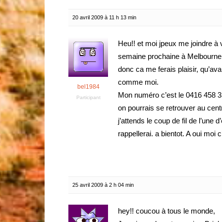
20 avril 2009 à 11 h 13 min
Heu!! et moi jpeux me joindre à vo
semaine prochaine à Melbourne. 
donc ca me ferais plaisir, qu’ava
comme moi.
bel1984
Mon numéro c’est le 0416 458 33
Participant
on pourrais se retrouver au cent
j’attends le coup de fil de l’une
rappellerai. a bientot. A oui moi c
25 avril 2009 à 2 h 04 min
hey!! coucou à tous le monde,