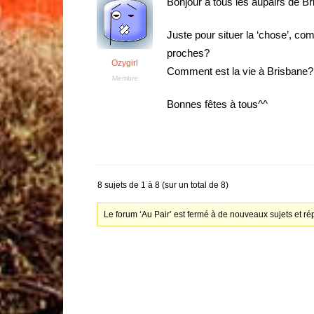
Bonjour à tous les aupairs de Br
Juste pour situer la ‘chose’, co
proches?
Ozygirl
Comment est la vie à Brisbane? 
Membre
Bonnes fêtes à tous^^
8 sujets de 1 à 8 (sur un total de 8)
Le forum ‘Au Pair’ est fermé à de nouveaux sujets et r