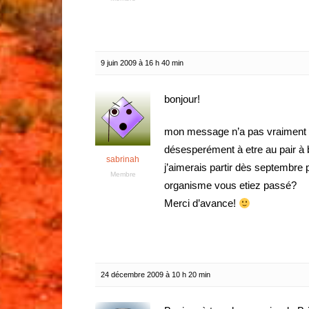
9 juin 2009 à 16 h 40 min
bonjour!
mon message n’a pas vraiment de
désesperément à etre au pair à br
sabrinah
j’aimerais partir dès septembre 
Membre
organisme vous etiez passé?
Merci d’avance!
24 décembre 2009 à 10 h 20 min