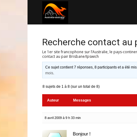
Australia-
australie.com
Recherche contact au 
Le 1er site francophone sur l’Australie, le pays-contine
contact au pair Brisbane/Ipswich
Ce sujet contient 7 réponses, 8 participants et a été mis
mois
.
8 sujets de 1 à 8 (sur un total de 8)
Auteur
Messages
8 avril 2009 à 9 h 33 min
Bonjour !