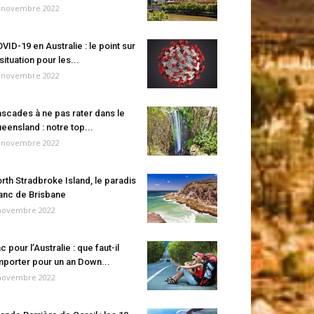
 novembre 2022
VID-19 en Australie : le point sur
 situation pour les...
 novembre 2022
scades à ne pas rater dans le
eensland : notre top...
 novembre 2022
rth Stradbroke Island, le paradis
anc de Brisbane
novembre 2022
c pour l’Australie : que faut-il
porter pour un an Down...
novembre 2022