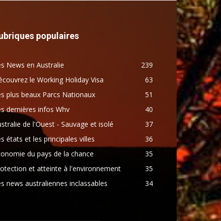
ubriques populaires
s News en Australie
239
couvrez le Working Holiday Visa
63
s plus beaux Parcs Nationaux
51
s dernières infos Whv
40
stralie de l'Ouest - Sauvage et isolé
37
s états et les principales villes
36
conomie du pays de la chance
35
otection et atteinte à l'environnement
35
s news australiennes inclassables
34