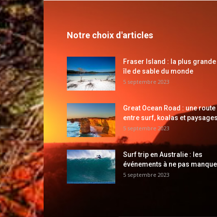
Notre choix d'articles
Fraser Island : la plus grande
île de sable du monde
5 septembre 2023
Great Ocean Road : une route
entre surf, koalas et paysages
5 septembre 2023
Surf trip en Australie : les
événements à ne pas manque
5 septembre 2023