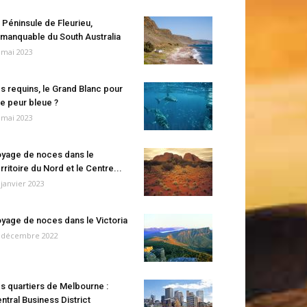
 Péninsule de Fleurieu,
manquable du South Australia
 mai 2023
s requins, le Grand Blanc pour
e peur bleue ?
 mai 2023
yage de noces dans le
rritoire du Nord et le Centre...
 janvier 2023
yage de noces dans le Victoria
 décembre 2022
s quartiers de Melbourne :
ntral Business District