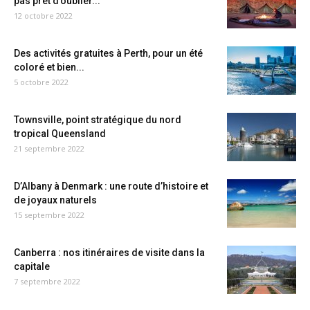
pas prêt d’oublier...
12 octobre 2022
Des activités gratuites à Perth, pour un été
coloré et bien...
5 octobre 2022
Townsville, point stratégique du nord
tropical Queensland
21 septembre 2022
D’Albany à Denmark : une route d’histoire et
de joyaux naturels
15 septembre 2022
Canberra : nos itinéraires de visite dans la
capitale
7 septembre 2022