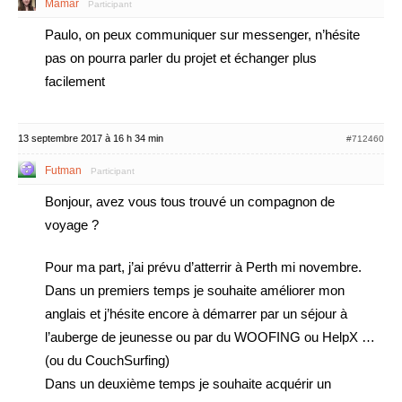
Mamar
Participant
Paulo, on peux communiquer sur messenger, n’hésite
pas on pourra parler du projet et échanger plus
facilement
13 septembre 2017 à 16 h 34 min
#712460
Futman
Participant
Bonjour, avez vous tous trouvé un compagnon de
voyage ?
Pour ma part, j’ai prévu d’atterrir à Perth mi novembre.
Dans un premiers temps je souhaite améliorer mon
anglais et j’hésite encore à démarrer par un séjour à
l’auberge de jeunesse ou par du WOOFING ou HelpX …
(ou du CouchSurfing)
Dans un deuxième temps je souhaite acquérir un