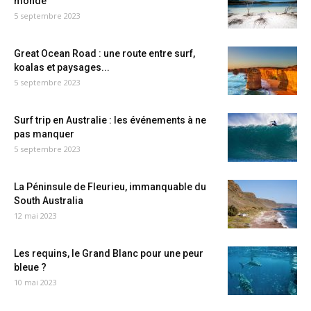
monde
5 septembre 2023
Great Ocean Road : une route entre surf,
koalas et paysages...
5 septembre 2023
Surf trip en Australie : les événements à ne
pas manquer
5 septembre 2023
La Péninsule de Fleurieu, immanquable du
South Australia
12 mai 2023
Les requins, le Grand Blanc pour une peur
bleue ?
10 mai 2023