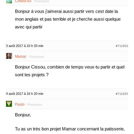
Cissou 83
Participant
Bonjour à vous j’aimerai aussi partir vers cest date la
mon anglais et pas terrible et je cherche aussi quelque
avec qui partir
3 août 2017 à 10 h 33 min
#711903
Mamar
Participant
Bonjour Cissou, combien de temps veux-tu partir et quel
sont tes projets ?
4 août 2017 à 16 h 20 min
#711925
Paulo
Participant
Bonjour,
Tu as un très bon projet Mamar concernant la patisserie,