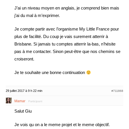
J’ai un niveau moyen en anglais, je comprend bien mais
j’ai du mal à m’exprimer.
Je compte partir avec l’organisme My Little France pour
plus de facilité. Du coup je vais surement atterrir à
Brisbane. Si jamais tu comptes atterrir la-bas, n’hésite
pas à me contacter. Sinon peut-être que nos chemins se
croiseront.
Je te souhaite une bonne continuation
29 juillet 2017 à 9 h 22 min
#711868
Mamar
Participant
Salut Giu
Je vois qu on a le meme projet et le meme objectif.