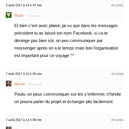
5 août 2017 à 14 h 47 min
#711935
Paulo
Participant
Et bien c’est avec plaisir, jai vu que dans les messages
précédent tu as laissé ton nom Facebook, si ca te
dérange pas bien sûr, on peu communiquer par
messenger après on a le temps mais bon l’organisation
est important pour ce voyage ^^
7 août 2017 à 12 h 06 min
#711948
Mamar
Participant
Paulo, on peux communiquer sur les s’enfermer, n’hésite
on pourra parler du projet et échanger plis facilement
7 août 2017 à 12 h 08 min
#711949