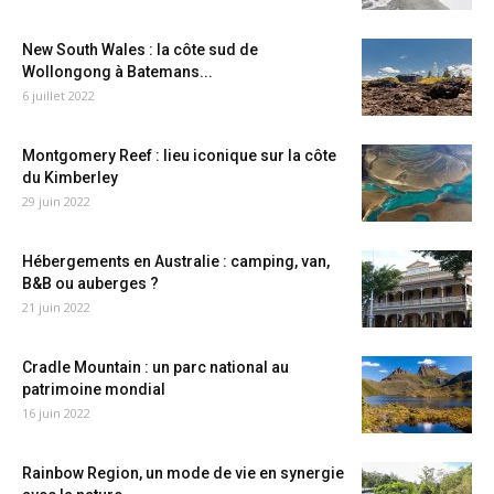
New South Wales : la côte sud de
Wollongong à Batemans...
6 juillet 2022
Montgomery Reef : lieu iconique sur la côte
du Kimberley
29 juin 2022
Hébergements en Australie : camping, van,
B&B ou auberges ?
21 juin 2022
Cradle Mountain : un parc national au
patrimoine mondial
16 juin 2022
Rainbow Region, un mode de vie en synergie