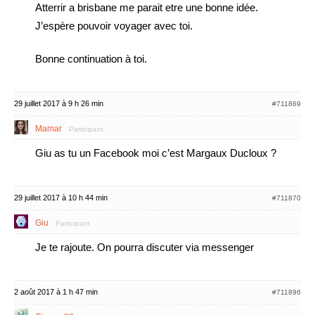
Atterrir a brisbane me parait etre une bonne idée.
J’espère pouvoir voyager avec toi.
Bonne continuation à toi.
29 juillet 2017 à 9 h 26 min
#711869
Mamar
Participant
Giu as tu un Facebook moi c’est Margaux Ducloux ?
29 juillet 2017 à 10 h 44 min
#711870
Giu
Participant
Je te rajoute. On pourra discuter via messenger
2 août 2017 à 1 h 47 min
#711896