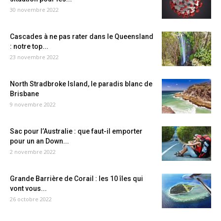
30 novembre 2022
Cascades à ne pas rater dans le Queensland
: notre top...
23 novembre 2022
North Stradbroke Island, le paradis blanc de
Brisbane
9 novembre 2022
Sac pour l’Australie : que faut-il emporter
pour un an Down...
2 novembre 2022
Grande Barrière de Corail : les 10 îles qui
vont vous...
26 octobre 2022