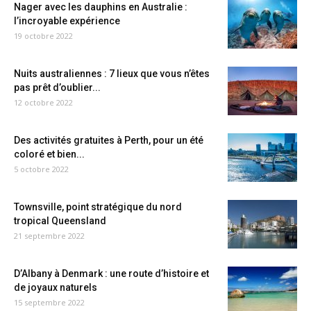
Nager avec les dauphins en Australie :
l’incroyable expérience
19 octobre 2022
Nuits australiennes : 7 lieux que vous n’êtes
pas prêt d’oublier...
12 octobre 2022
Des activités gratuites à Perth, pour un été
coloré et bien...
5 octobre 2022
Townsville, point stratégique du nord
tropical Queensland
21 septembre 2022
D’Albany à Denmark : une route d’histoire et
de joyaux naturels
15 septembre 2022