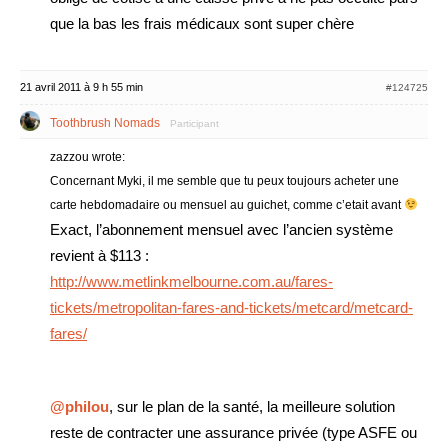
que la bas les frais médicaux sont super chère
21 avril 2011 à 9 h 55 min
#124725
Toothbrush Nomads
Participant
zazzou wrote:
Concernant Myki, il me semble que tu peux toujours acheter une
carte hebdomadaire ou mensuel au guichet, comme c’etait avant
Exact, l’abonnement mensuel avec l’ancien système
revient à $113 :
http://www.metlinkmelbourne.com.au/fares-
tickets/metropolitan-fares-and-tickets/metcard/metcard-
fares/
@philou
, sur le plan de la santé, la meilleure solution
reste de contracter une assurance privée (type ASFE ou