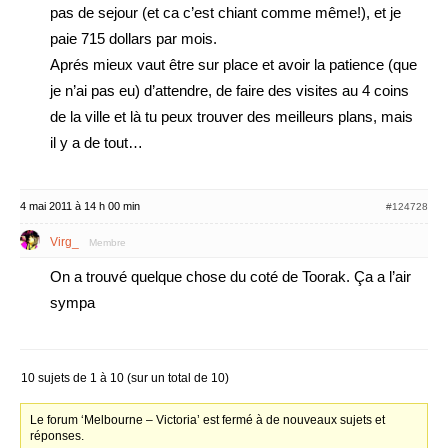
pas de sejour (et ca c’est chiant comme même!), et je
paie 715 dollars par mois.
Aprés mieux vaut être sur place et avoir la patience (que
je n’ai pas eu) d’attendre, de faire des visites au 4 coins
de la ville et là tu peux trouver des meilleurs plans, mais
il y a de tout…
4 mai 2011 à 14 h 00 min
#124728
Virg_
Membre
On a trouvé quelque chose du coté de Toorak. Ça a l’air
sympa
10 sujets de 1 à 10 (sur un total de 10)
Le forum ‘Melbourne – Victoria’ est fermé à de nouveaux sujets et
réponses.