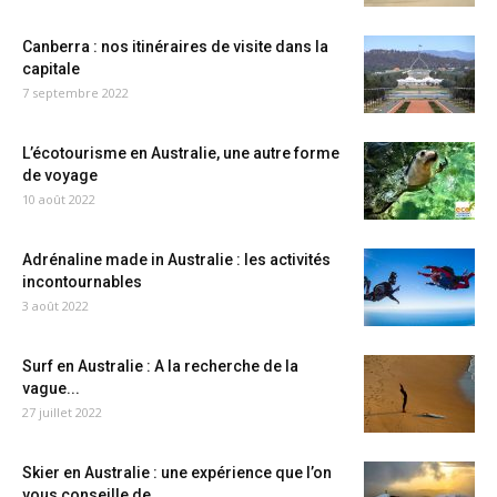
Canberra : nos itinéraires de visite dans la
capitale
7 septembre 2022
L’écotourisme en Australie, une autre forme
de voyage
10 août 2022
Adrénaline made in Australie : les activités
incontournables
3 août 2022
Surf en Australie : A la recherche de la
vague...
27 juillet 2022
Skier en Australie : une expérience que l’on
vous conseille de...