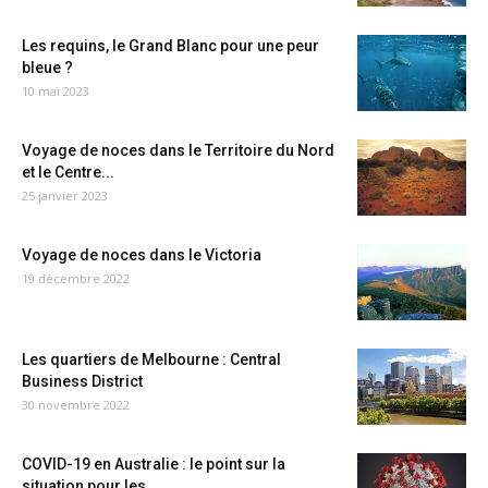
Les requins, le Grand Blanc pour une peur
bleue ?
10 mai 2023
Voyage de noces dans le Territoire du Nord
et le Centre...
25 janvier 2023
Voyage de noces dans le Victoria
19 décembre 2022
Les quartiers de Melbourne : Central
Business District
30 novembre 2022
COVID-19 en Australie : le point sur la
situation pour les...