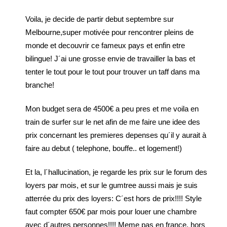
Voila, je decide de partir debut septembre sur
Melbourne,super motivée pour rencontrer pleins de
monde et decouvrir ce fameux pays et enfin etre
bilingue! J´ai une grosse envie de travailler la bas et
tenter le tout pour le tout pour trouver un taff dans ma
branche!
Mon budget sera de 4500€ a peu pres et me voila en
train de surfer sur le net afin de me faire une idee des
prix concernant les premieres depenses qu´il y aurait à
faire au debut ( telephone, bouffe.. et logement!)
Et la, l´hallucination, je regarde les prix sur le forum des
loyers par mois, et sur le gumtree aussi mais je suis
atterrée du prix des loyers: C´est hors de prix!!!! Style
faut compter 650€ par mois pour louer une chambre
avec d´autres personnes!!!! Meme pas en france, hors