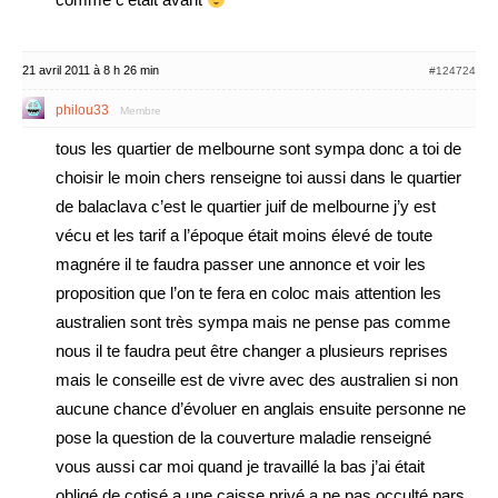
21 avril 2011 à 8 h 26 min
#124724
philou33
Membre
tous les quartier de melbourne sont sympa donc a toi de
choisir le moin chers renseigne toi aussi dans le quartier
de balaclava c’est le quartier juif de melbourne j’y est
vécu et les tarif a l’époque était moins élevé de toute
magnére il te faudra passer une annonce et voir les
proposition que l’on te fera en coloc mais attention les
australien sont très sympa mais ne pense pas comme
nous il te faudra peut être changer a plusieurs reprises
mais le conseille est de vivre avec des australien si non
aucune chance d’évoluer en anglais ensuite personne ne
pose la question de la couverture maladie renseigné
vous aussi car moi quand je travaillé la bas j’ai était
obligé de cotisé a une caisse privé a ne pas occulté pars