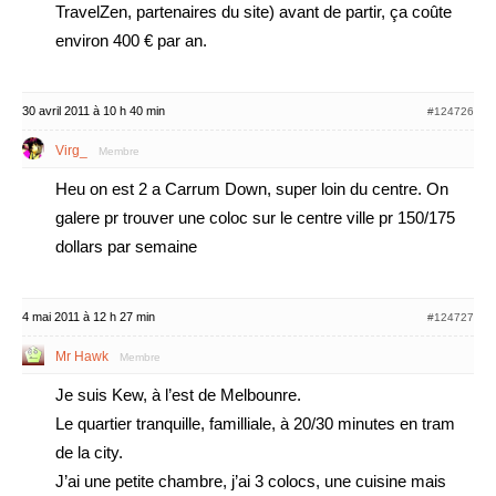
TravelZen, partenaires du site) avant de partir, ça coûte
environ 400 € par an.
30 avril 2011 à 10 h 40 min
#124726
Virg_
Membre
Heu on est 2 a Carrum Down, super loin du centre. On
galere pr trouver une coloc sur le centre ville pr 150/175
dollars par semaine
4 mai 2011 à 12 h 27 min
#124727
Mr Hawk
Membre
Je suis Kew, à l’est de Melbounre.
Le quartier tranquille, familliale, à 20/30 minutes en tram
de la city.
J’ai une petite chambre, j’ai 3 colocs, une cuisine mais