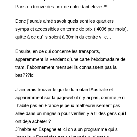
Paris on trouve des prix de coloc tant elevés!!!!
Donc j´aurais aimé savoir quels sont les quartiers
sympa et accessibles en terme de prix ( 400€ par mois),
quitte à ce qu´ils soient à 30min du centre ville…
Ensuite, en ce qui concerne les transports,
apparemment ils vendent q´une carte hebdomadaire de
tram, l´abonnement mensuel ils connaissent pas la
bas???lol
J´aimerais trouver le guide du routard Australie et
apparemment sur la pageweb il n´y ai pas, comme je n
´habite pas en France je peux malheureusement pas
allée dans un magasin pour verifier, y a til des gens qui l
ont deja acheter’?
J´habite en Espagne et ici on a un programme qui s