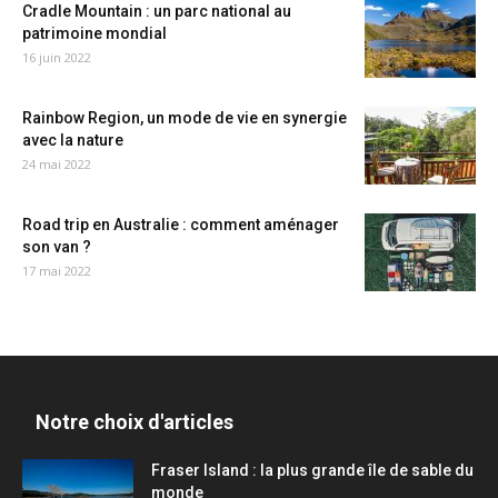
Cradle Mountain : un parc national au
patrimoine mondial
16 juin 2022
Rainbow Region, un mode de vie en synergie
avec la nature
24 mai 2022
Road trip en Australie : comment aménager
son van ?
17 mai 2022
Notre choix d'articles
Fraser Island : la plus grande île de sable du
monde