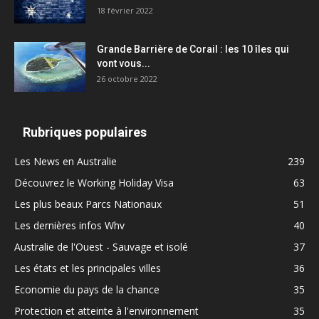
18 février 2022
Grande Barrière de Corail : les 10 îles qui
vont vous...
26 octobre 2022
Rubriques populaires
Les News en Australie
239
Découvrez le Working Holiday Visa
63
Les plus beaux Parcs Nationaux
51
Les dernières infos Whv
40
Australie de l'Ouest - Sauvage et isolé
37
Les états et les principales villes
36
Economie du pays de la chance
35
Protection et atteinte à l'environnement
35