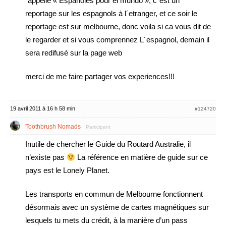
´appelle « Españoles pour el mundo », c´est un
reportage sur les espagnols à l´etranger, et ce soir le
reportage est sur melbourne, donc voila si ca vous dit de
le regarder et si vous comprennez L´espagnol, demain il
sera redifusé sur la page web
merci de me faire partager vos experiences!!!
19 avril 2011 à 16 h 58 min
#124720
Toothbrush Nomads
Participant
Inutile de chercher le Guide du Routard Australie, il
n’existe pas
La référence en matière de guide sur ce
pays est le Lonely Planet.
Les transports en commun de Melbourne fonctionnent
désormais avec un système de cartes magnétiques sur
lesquels tu mets du crédit, à la manière d’un pass