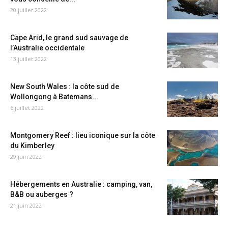
20 juillet 2022
Cape Arid, le grand sud sauvage de
l’Australie occidentale
13 juillet 2022
New South Wales : la côte sud de
Wollongong à Batemans...
6 juillet 2022
Montgomery Reef : lieu iconique sur la côte
du Kimberley
29 juin 2022
Hébergements en Australie : camping, van,
B&B ou auberges ?
21 juin 2022