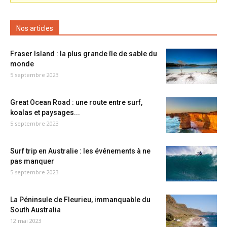
Nos articles
Fraser Island : la plus grande île de sable du
monde
5 septembre 2023
Great Ocean Road : une route entre surf,
koalas et paysages...
5 septembre 2023
Surf trip en Australie : les événements à ne
pas manquer
5 septembre 2023
La Péninsule de Fleurieu, immanquable du
South Australia
12 mai 2023