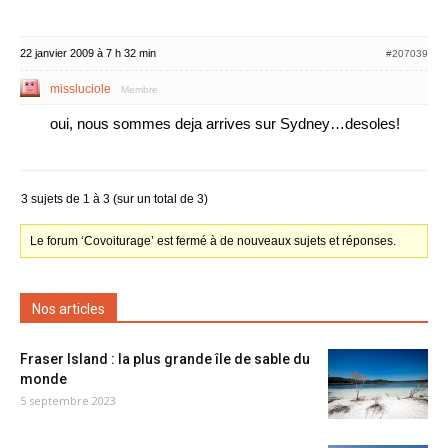
22 janvier 2009 à 7 h 32 min
#207039
missluciole
Membre
oui, nous sommes deja arrives sur Sydney…desoles!
3 sujets de 1 à 3 (sur un total de 3)
Le forum ‘Covoiturage’ est fermé à de nouveaux sujets et réponses.
Nos articles
Fraser Island : la plus grande île de sable du
monde
5 septembre 2023