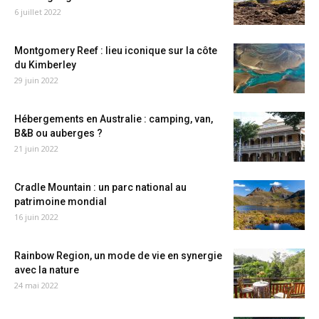
6 juillet 2022
Montgomery Reef : lieu iconique sur la côte
du Kimberley
29 juin 2022
Hébergements en Australie : camping, van,
B&B ou auberges ?
21 juin 2022
Cradle Mountain : un parc national au
patrimoine mondial
16 juin 2022
Rainbow Region, un mode de vie en synergie
avec la nature
24 mai 2022