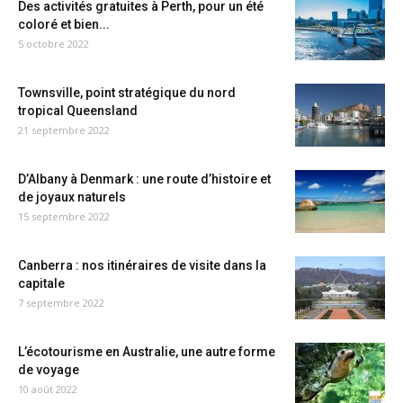
Des activités gratuites à Perth, pour un été
coloré et bien...
5 octobre 2022
Townsville, point stratégique du nord
tropical Queensland
21 septembre 2022
D’Albany à Denmark : une route d’histoire et
de joyaux naturels
15 septembre 2022
Canberra : nos itinéraires de visite dans la
capitale
7 septembre 2022
L’écotourisme en Australie, une autre forme
de voyage
10 août 2022