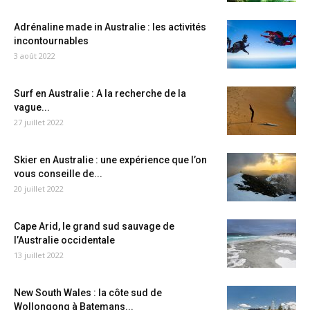
Adrénaline made in Australie : les activités
incontournables
3 août 2022
Surf en Australie : A la recherche de la
vague...
27 juillet 2022
Skier en Australie : une expérience que l’on
vous conseille de...
20 juillet 2022
Cape Arid, le grand sud sauvage de
l’Australie occidentale
13 juillet 2022
New South Wales : la côte sud de
Wollongong à Batemans...