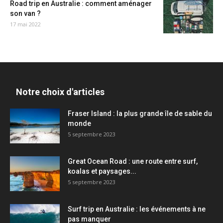
Road trip en Australie : comment aménager
son van ?
17 mai 2022
Notre choix d'articles
Fraser Island : la plus grande île de sable du
monde
5 septembre 2023
Great Ocean Road : une route entre surf,
koalas et paysages...
5 septembre 2023
Surf trip en Australie : les événements à ne
pas manquer