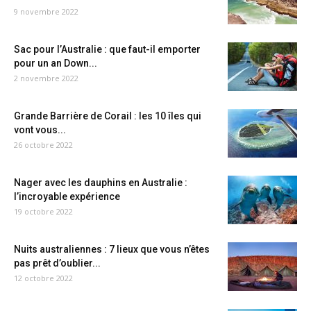
9 novembre 2022
Sac pour l’Australie : que faut-il emporter
pour un an Down...
2 novembre 2022
Grande Barrière de Corail : les 10 îles qui
vont vous...
26 octobre 2022
Nager avec les dauphins en Australie :
l’incroyable expérience
19 octobre 2022
Nuits australiennes : 7 lieux que vous n’êtes
pas prêt d’oublier...
12 octobre 2022