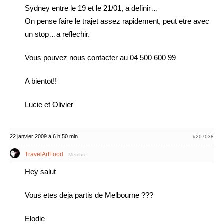
Sydney entre le 19 et le 21/01, a definir…
On pense faire le trajet assez rapidement, peut etre avec
un stop…a reflechir.
Vous pouvez nous contacter au 04 500 600 99
A bientot!!
Lucie et Olivier
22 janvier 2009 à 6 h 50 min
#207038
TravelArtFood
Membre
Hey salut
Vous etes deja partis de Melbourne ???
Elodie