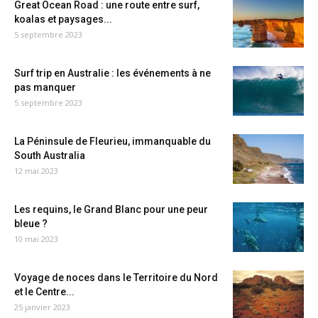
Great Ocean Road : une route entre surf,
koalas et paysages...
5 septembre 2023
Surf trip en Australie : les événements à ne
pas manquer
5 septembre 2023
La Péninsule de Fleurieu, immanquable du
South Australia
12 mai 2023
Les requins, le Grand Blanc pour une peur
bleue ?
10 mai 2023
Voyage de noces dans le Territoire du Nord
et le Centre...
25 janvier 2023