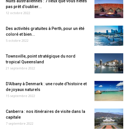
Nuits australiennes : 7 lieux que vous n’êtes
pas prêt d’oublier...
12 octobre 2022
Des activités gratuites à Perth, pour un été
coloré et bien...
5 octobre 2022
Townsville, point stratégique du nord
tropical Queensland
21 septembre 2022
D’Albany à Denmark : une route d’histoire et
de joyaux naturels
15 septembre 2022
Canberra : nos itinéraires de visite dans la
capitale
7 septembre 2022