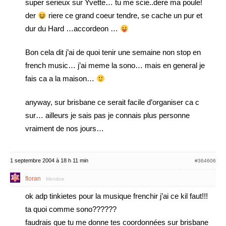
super serieux sur Yvette… tu me scie..dere ma poule!
der
riere ce grand coeur tendre, se cache un pur et
dur du Hard …accordeon …
Bon cela dit j’ai de quoi tenir une semaine non stop en
french music… j’ai meme la sono… mais en general je
fais ca a la maison…
anyway, sur brisbane ce serait facile d’organiser ca c
sur… ailleurs je sais pas je connais plus personne
vraiment de nos jours…
1 septembre 2004 à 18 h 11 min
#364606
floran
Membre
ok adp tinkietes pour la musique frenchir j’ai ce kil faut!!!
ta quoi comme sono??????
faudrais que tu me donne tes coordonnées sur brisbane