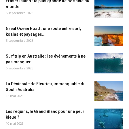
Fraser Island : la plus grande île de sable du
monde
5 septembre 2023
Great Ocean Road : une route entre surf,
koalas et paysages...
5 septembre 2023
Surf trip en Australie : les événements à ne
pas manquer
5 septembre 2023
La Péninsule de Fleurieu, immanquable du
South Australia
12 mai 2023
Les requins, le Grand Blanc pour une peur
bleue ?
10 mai 2023