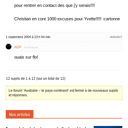
pour rentrer en contact des que j’y serais!!!!
Christian en core 1000 excuses pour Yvette!!!!! :cartonne
1 septembre 2004 à 23 h 54 min
#364607
ADP
Participant
ouais sur flo!
12 sujets de 1 à 12 (sur un total de 12)
Le forum ‘Australie – le pays-continent’ est fermé à de nouveaux sujets
et réponses.
Nos articles