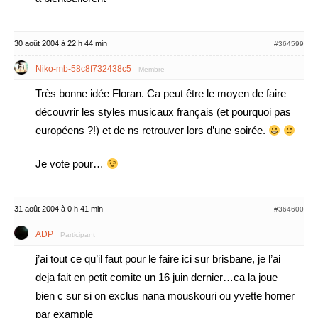
30 août 2004 à 22 h 44 min
#364599
Niko-mb-58c8f732438c5
Membre
Très bonne idée Floran. Ca peut être le moyen de faire
découvrir les styles musicaux français (et pourquoi pas
européens ?!) et de ns retrouver lors d’une soirée.
Je vote pour…
31 août 2004 à 0 h 41 min
#364600
ADP
Participant
j’ai tout ce qu’il faut pour le faire ici sur brisbane, je l’ai
deja fait en petit comite un 16 juin dernier…ca la joue
bien c sur si on exclus nana mouskouri ou yvette horner
par example