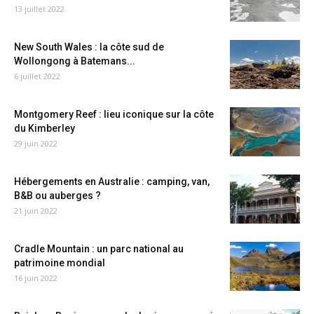
13 juillet 2022
New South Wales : la côte sud de
Wollongong à Batemans...
6 juillet 2022
Montgomery Reef : lieu iconique sur la côte
du Kimberley
29 juin 2022
Hébergements en Australie : camping, van,
B&B ou auberges ?
21 juin 2022
Cradle Mountain : un parc national au
patrimoine mondial
16 juin 2022