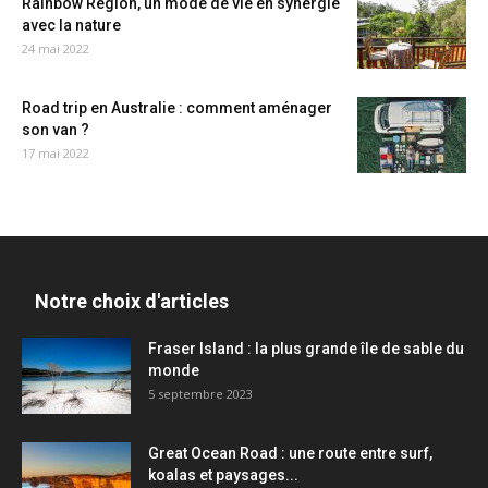
Rainbow Region, un mode de vie en synergie
avec la nature
24 mai 2022
Road trip en Australie : comment aménager
son van ?
17 mai 2022
Notre choix d'articles
Fraser Island : la plus grande île de sable du
monde
5 septembre 2023
Great Ocean Road : une route entre surf,
koalas et paysages...