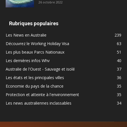
26 octobre 2022
Rubriques populaires
Les News en Australie
239
Découvrez le Working Holiday Visa
63
Les plus beaux Parcs Nationaux
51
Les dernières infos Whv
40
Australie de l'Ouest - Sauvage et isolé
37
Les états et les principales villes
36
Economie du pays de la chance
35
Protection et atteinte à l'environnement
35
Les news australiennes inclassables
34