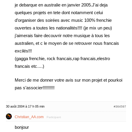
je debarque en australie en janvier 2005.J’ai deja
quelques projets en tete dont notamment celui
d’organiser des soirées avec music 100% frenchie
ouvertes a toutes les nationalités!!!! (je mix un peu)
j’aimerais faire decouvrir notre musique à tous les
australien, et c le moyen de se retrouver nous francais
excilés!!!
(gagga frenchie, rock francais,rap francais,elestro
francais etc….)
Merci de me donner votre avis sur mon projet et pourkoi
pas s’associer!!!!!!!!!!
30 août 2004 à 17 h 05 min
#364597
Christian_AA.com
Participant
bonjour