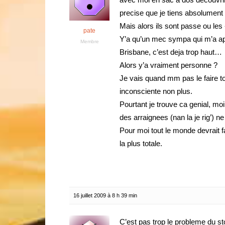
precise que je tiens absolument
Mais alors ils sont passe ou les 
pate
Y’a qu’un mec sympa qui m’a app
Membre
Brisbane, c’est deja trop haut…
Alors y’a vraiment personne ?
Je vais quand mm pas le faire to
inconsciente non plus.
Pourtant je trouve ca genial, mo
des arraignees (nan la je rig’) n
Pour moi tout le monde devrait f
la plus totale.
16 juillet 2009 à 8 h 39 min
C’est pas trop le probleme du s