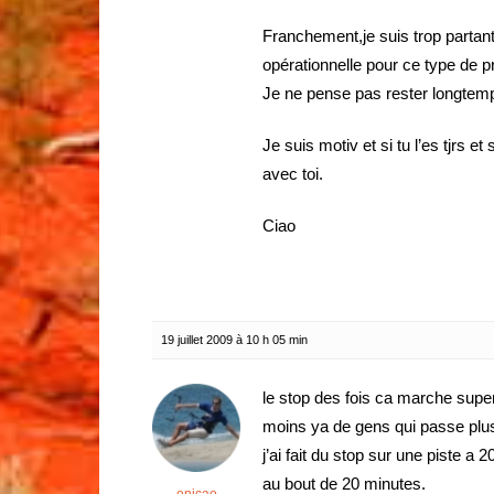
Franchement,je suis trop partant
opérationnelle pour ce type de p
Je ne pense pas rester longtemps 
Je suis motiv et si tu l’es tjrs e
avec toi.
Ciao
19 juillet 2009 à 10 h 05 min
le stop des fois ca marche super
moins ya de gens qui passe plus
j’ai fait du stop sur une piste a
au bout de 20 minutes.