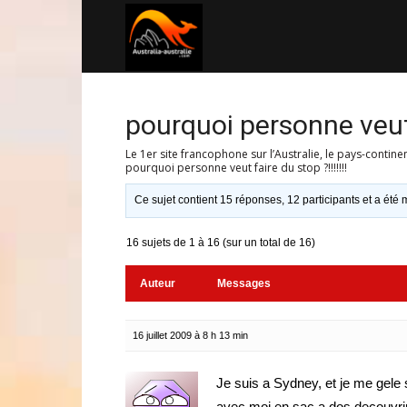
Australia-
australie.com
pourquoi personne veut f
Le 1er site francophone sur l’Australie, le pays-contine
pourquoi personne veut faire du stop ?!!!!!!!
Ce sujet contient 15 réponses, 12 participants et a été m
16 sujets de 1 à 16 (sur un total de 16)
Auteur
Messages
16 juillet 2009 à 8 h 13 min
Je suis a Sydney, et je me gele s
avec moi en sac a dos decouvri