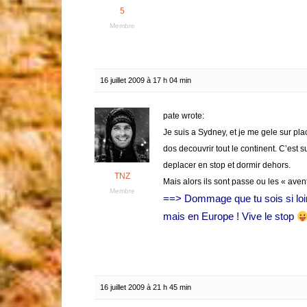
5
Membre
16 juillet 2009 à 17 h 04 min
pate wrote:
Je suis a Sydney, et je me gele sur pla
dos decouvrir tout le continent. C’es
deplacer en stop et dormir dehors.
TNZ
Mais alors ils sont passe ou les « aven
Membre
==> Dommage que tu sois si loin
mais en Europe ! Vive le stop
16 juillet 2009 à 21 h 45 min