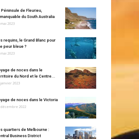
 Péninsule de Fleurieu,
manquable du South Australia
 mai 2023
s requins, le Grand Blanc pour
e peur bleue ?
 mai 2023
yage de noces dans le
rritoire du Nord et le Centre...
 janvier 2023
yage de noces dans le Victoria
 décembre 2022
s quartiers de Melbourne :
ntral Business District