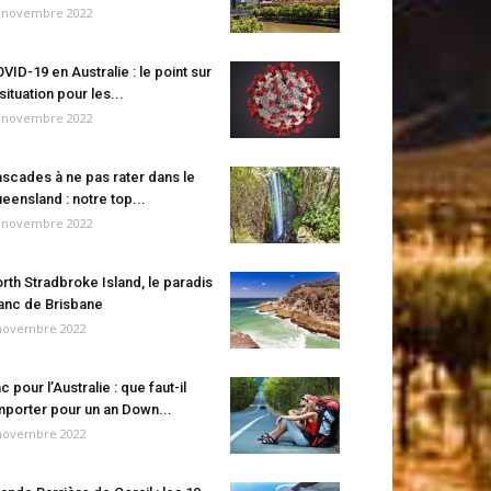
 novembre 2022
VID-19 en Australie : le point sur
 situation pour les...
 novembre 2022
scades à ne pas rater dans le
eensland : notre top...
 novembre 2022
rth Stradbroke Island, le paradis
anc de Brisbane
novembre 2022
c pour l’Australie : que faut-il
porter pour un an Down...
novembre 2022