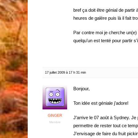
bref ça doit être génial de parti
heures de galère puis là il fait t
Par contre moi je cherche un(e
quelqu’un est tenté pour partir 
17 juillet 2009 à 17 h 31 min
Bonjour,
Ton idée est géniale j’adore!
GINGER
J’arrive le 07 août à Sydney. J
Membre
permettre de rester tout ce temps
J’envisage de faire du fruit pick