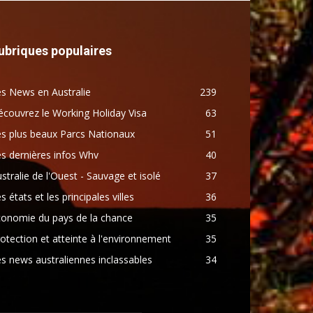
ubriques populaires
s News en Australie
239
couvrez le Working Holiday Visa
63
s plus beaux Parcs Nationaux
51
s dernières infos Whv
40
stralie de l'Ouest - Sauvage et isolé
37
s états et les principales villes
36
conomie du pays de la chance
35
otection et atteinte à l'environnement
35
s news australiennes inclassables
34