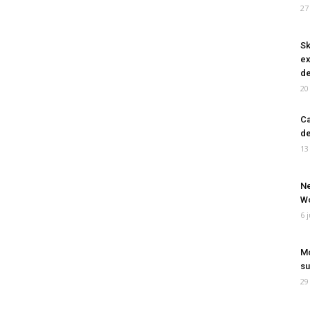
27
Sk
ex
de
20
Ca
de
13
Ne
Wo
6 
Mo
su
29