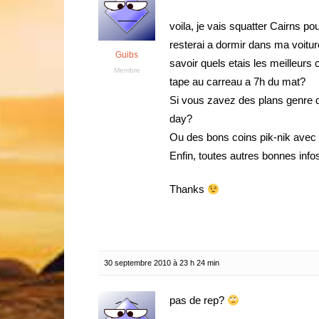
voila, je vais squatter Cairns p
resterai a dormir dans ma voitur
Guibs
savoir quels etais les meilleurs
Membre
tape au carreau a 7h du mat?
Si vous zavez des plans genre d
day?
Ou des bons coins pik-nik avec 
Enfin, toutes autres bonnes infos
Thanks
30 septembre 2010 à 23 h 24 min
pas de rep?