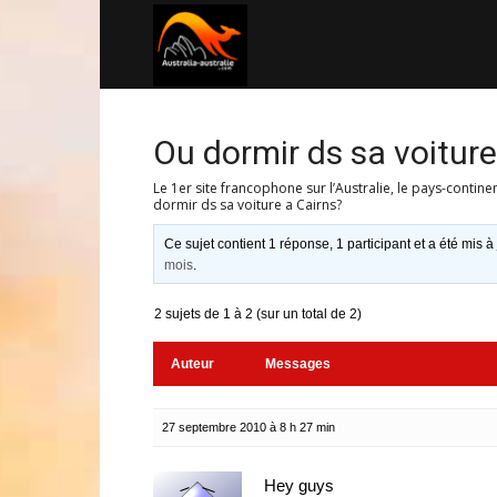
Australia-
australie.com
Ou dormir ds sa voiture
Le 1er site francophone sur l’Australie, le pays-contine
dormir ds sa voiture a Cairns?
Ce sujet contient 1 réponse, 1 participant et a été mis à
mois
.
2 sujets de 1 à 2 (sur un total de 2)
Auteur
Messages
27 septembre 2010 à 8 h 27 min
Hey guys