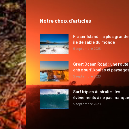
Notre choix d'articles
Fraser Island : la plus grande
île de sable du monde
5 septembre 2023
Great Ocean Road : une route
entre surf, koalas et paysages
5 septembre 2023
Surf trip en Australie : les
événements à ne pas manque
5 septembre 2023