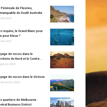
 Péninsule de Fleurieu,
manquable du South Australia
 mai 2023
s requins, le Grand Blanc pour
e peur bleue ?
 mai 2023
yage de noces dans le
rritoire du Nord et le Centre...
 janvier 2023
yage de noces dans le Victoria
 décembre 2022
s quartiers de Melbourne :
ntral Business District