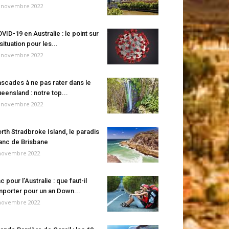
 novembre 2022
VID-19 en Australie : le point sur
 situation pour les...
 novembre 2022
scades à ne pas rater dans le
eensland : notre top...
 novembre 2022
rth Stradbroke Island, le paradis
anc de Brisbane
novembre 2022
c pour l’Australie : que faut-il
porter pour un an Down...
novembre 2022