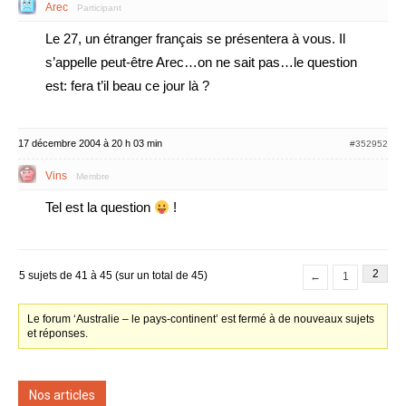
Arec
Participant
Le 27, un étranger français se présentera à vous. Il
s’appelle peut-être Arec…on ne sait pas…le question
est: fera t’il beau ce jour là ?
17 décembre 2004 à 20 h 03 min
#352952
Vins
Membre
Tel est la question
!
2
5 sujets de 41 à 45 (sur un total de 45)
←
1
Le forum ‘Australie – le pays-continent’ est fermé à de nouveaux sujets
et réponses.
Nos articles