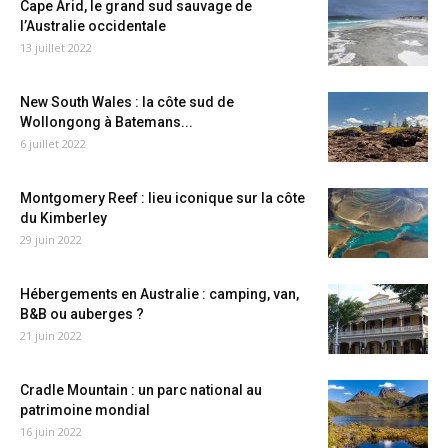
Cape Arid, le grand sud sauvage de
l’Australie occidentale
13 juillet 2022
New South Wales : la côte sud de
Wollongong à Batemans...
6 juillet 2022
Montgomery Reef : lieu iconique sur la côte
du Kimberley
29 juin 2022
Hébergements en Australie : camping, van,
B&B ou auberges ?
21 juin 2022
Cradle Mountain : un parc national au
patrimoine mondial
16 juin 2022