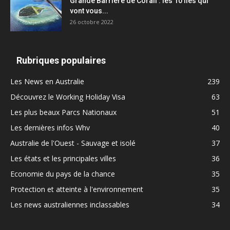
Grande Barrière de Corail : les 10 îles qui
vont vous...
26 octobre 2022
Rubriques populaires
Les News en Australie
239
Découvrez le Working Holiday Visa
63
Les plus beaux Parcs Nationaux
51
Les dernières infos Whv
40
Australie de l'Ouest - Sauvage et isolé
37
Les états et les principales villes
36
Economie du pays de la chance
35
Protection et atteinte à l'environnement
35
Les news australiennes inclassables
34