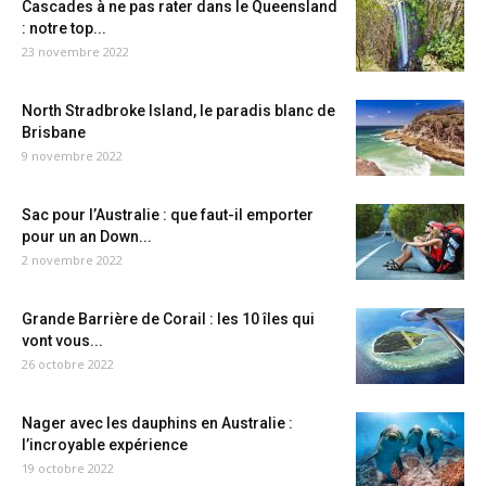
Cascades à ne pas rater dans le Queensland
: notre top...
23 novembre 2022
North Stradbroke Island, le paradis blanc de
Brisbane
9 novembre 2022
Sac pour l’Australie : que faut-il emporter
pour un an Down...
2 novembre 2022
Grande Barrière de Corail : les 10 îles qui
vont vous...
26 octobre 2022
Nager avec les dauphins en Australie :
l’incroyable expérience
19 octobre 2022