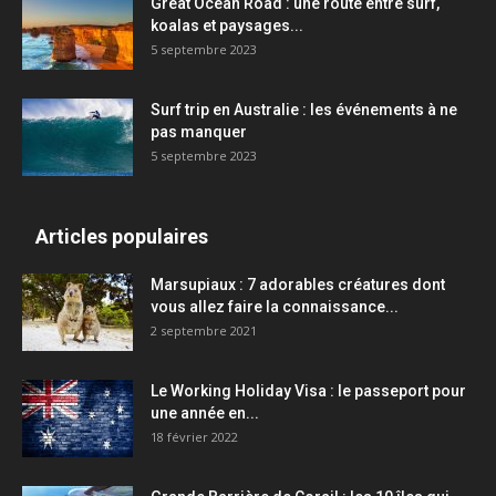
Great Ocean Road : une route entre surf,
koalas et paysages...
5 septembre 2023
Surf trip en Australie : les événements à ne
pas manquer
5 septembre 2023
Articles populaires
Marsupiaux : 7 adorables créatures dont
vous allez faire la connaissance...
2 septembre 2021
Le Working Holiday Visa : le passeport pour
une année en...
18 février 2022