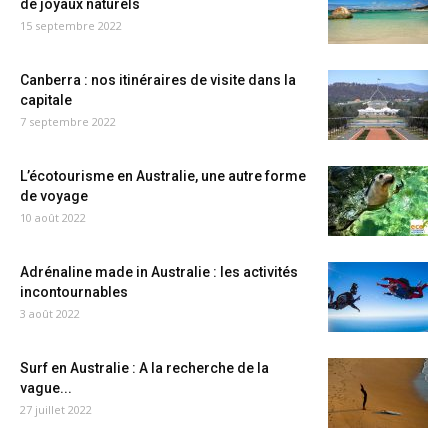
de joyaux naturels
15 septembre 2022
Canberra : nos itinéraires de visite dans la
capitale
7 septembre 2022
L’écotourisme en Australie, une autre forme
de voyage
10 août 2022
Adrénaline made in Australie : les activités
incontournables
3 août 2022
Surf en Australie : A la recherche de la
vague...
27 juillet 2022