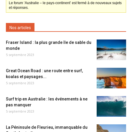
Le forum ‘Australie – le pays-continent’ est fermé à de nouveaux sujets
et réponses.
Nos articles
Fraser Island : la plus grande île de sable du
monde
5 septembre 2023
Great Ocean Road : une route entre surf,
koalas et paysages...
5 septembre 2023
Surf trip en Australie : les événements à ne
pas manquer
5 septembre 2023
La Péninsule de Fleurieu, immanquable du