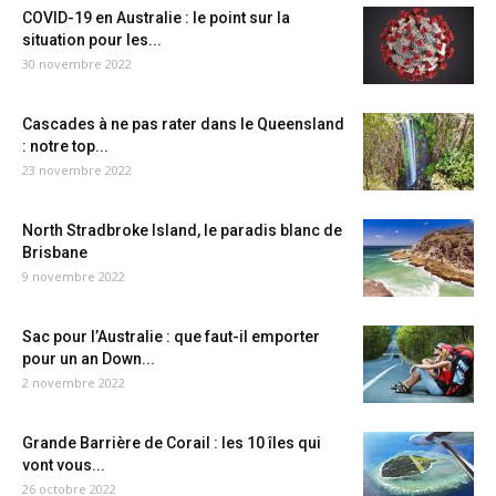
COVID-19 en Australie : le point sur la
situation pour les...
30 novembre 2022
Cascades à ne pas rater dans le Queensland
: notre top...
23 novembre 2022
North Stradbroke Island, le paradis blanc de
Brisbane
9 novembre 2022
Sac pour l’Australie : que faut-il emporter
pour un an Down...
2 novembre 2022
Grande Barrière de Corail : les 10 îles qui
vont vous...
26 octobre 2022