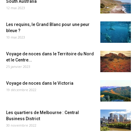
South Australia
12 mai 2023
Les requins, le Grand Blanc pour une peur
bleue ?
10 mai 2023
Voyage de noces dans le Territoire du Nord
et le Centre...
25 janvier 2023
Voyage de noces dans le Victoria
19 décembre 2022
Les quartiers de Melbourne : Central
Business District
30 novembre 2022