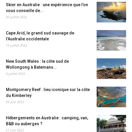
Skier en Australie : une expérience que l’on
vous conseille de...
20 juillet 2022
Cape Arid, le grand sud sauvage de
l’Australie occidentale
13 juillet 2022
New South Wales : la côte sud de
Wollongong à Batemans...
6 juillet 2022
Montgomery Reef : lieu iconique sur la côte
du Kimberley
29 juin 2022
Hébergements en Australie : camping, van,
B&B ou auberges ?
21 juin 2022