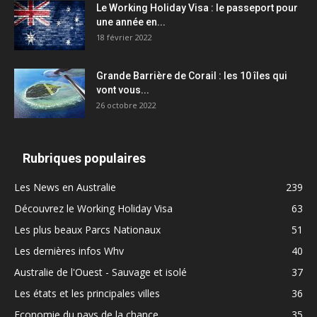
Le Working Holiday Visa : le passeport pour
une année en...
18 février 2022
Grande Barrière de Corail : les 10 îles qui
vont vous...
26 octobre 2022
Rubriques populaires
Les News en Australie
239
Découvrez le Working Holiday Visa
63
Les plus beaux Parcs Nationaux
51
Les dernières infos Whv
40
Australie de l'Ouest - Sauvage et isolé
37
Les états et les principales villes
36
Economie du pays de la chance
35