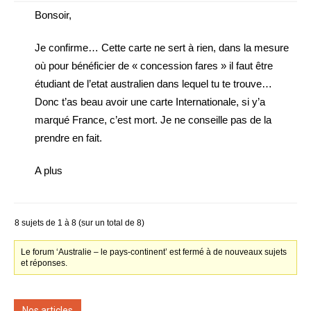
Bonsoir,
Je confirme… Cette carte ne sert à rien, dans la mesure
où pour bénéficier de « concession fares » il faut être
étudiant de l’etat australien dans lequel tu te trouve…
Donc t’as beau avoir une carte Internationale, si y’a
marqué France, c’est mort. Je ne conseille pas de la
prendre en fait.
A plus
8 sujets de 1 à 8 (sur un total de 8)
Le forum ‘Australie – le pays-continent’ est fermé à de nouveaux sujets
et réponses.
Nos articles