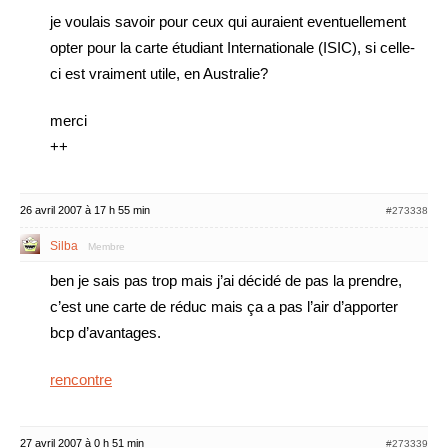
je voulais savoir pour ceux qui auraient eventuellement
opter pour la carte étudiant Internationale (ISIC), si celle-
ci est vraiment utile, en Australie?
merci
++
26 avril 2007 à 17 h 55 min
#273338
Silba
Membre
ben je sais pas trop mais j’ai décidé de pas la prendre,
c’est une carte de réduc mais ça a pas l’air d’apporter
bcp d’avantages.
rencontre
27 avril 2007 à 0 h 51 min
#273339