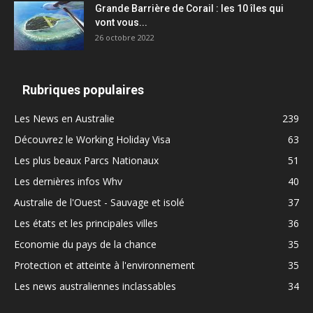
Grande Barrière de Corail : les 10 îles qui
vont vous...
26 octobre 2022
Rubriques populaires
Les News en Australie
239
Découvrez le Working Holiday Visa
63
Les plus beaux Parcs Nationaux
51
Les dernières infos Whv
40
Australie de l'Ouest - Sauvage et isolé
37
Les états et les principales villes
36
Economie du pays de la chance
35
Protection et atteinte à l'environnement
35
Les news australiennes inclassables
34