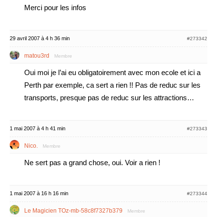
Merci pour les infos
29 avril 2007 à 4 h 36 min
#273342
matou3rd
Membre
Oui moi je l’ai eu obligatoirement avec mon ecole et ici a
Perth par exemple, ca sert a rien !! Pas de reduc sur les
transports, presque pas de reduc sur les attractions…
1 mai 2007 à 4 h 41 min
#273343
Nico.
Membre
Ne sert pas a grand chose, oui. Voir a rien !
1 mai 2007 à 16 h 16 min
#273344
Le Magicien TOz-mb-58c8f7327b379
Membre