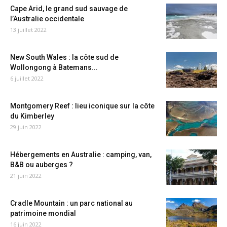
Cape Arid, le grand sud sauvage de
l’Australie occidentale
13 juillet 2022
New South Wales : la côte sud de
Wollongong à Batemans...
6 juillet 2022
Montgomery Reef : lieu iconique sur la côte
du Kimberley
29 juin 2022
Hébergements en Australie : camping, van,
B&B ou auberges ?
21 juin 2022
Cradle Mountain : un parc national au
patrimoine mondial
16 juin 2022