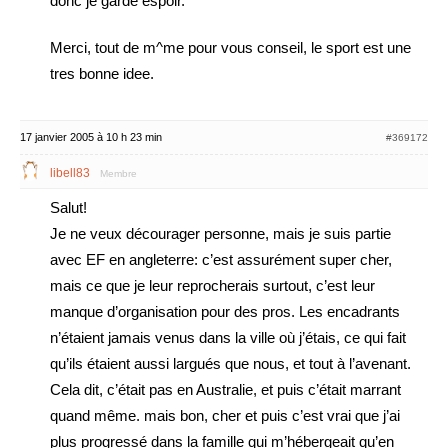
donc je garde espoir.
Merci, tout de m^me pour vous conseil, le sport est une
tres bonne idee.
17 janvier 2005 à 10 h 23 min
#369172
libell83
Membre
Salut!
Je ne veux décourager personne, mais je suis partie
avec EF en angleterre: c’est assurément super cher,
mais ce que je leur reprocherais surtout, c’est leur
manque d’organisation pour des pros. Les encadrants
n’étaient jamais venus dans la ville où j’étais, ce qui fait
qu’ils étaient aussi largués que nous, et tout à l’avenant.
Cela dit, c’était pas en Australie, et puis c’était marrant
quand même. mais bon, cher et puis c’est vrai que j’ai
plus progressé dans la famille qui m’hébergeait qu’en