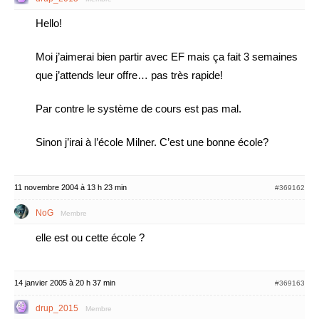
Hello!
Moi j’aimerai bien partir avec EF mais ça fait 3 semaines
que j’attends leur offre… pas très rapide!
Par contre le système de cours est pas mal.
Sinon j’irai à l’école Milner. C’est une bonne école?
11 novembre 2004 à 13 h 23 min
#369162
NoG
Membre
elle est ou cette école ?
14 janvier 2005 à 20 h 37 min
#369163
drup_2015
Membre