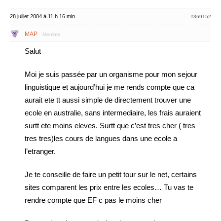
28 juillet 2004 à 11 h 16 min
#369152
MAP
Membre
Salut
Moi je suis passée par un organisme pour mon sejour
linguistique et aujourd’hui je me rends compte que ca
aurait ete tt aussi simple de directement trouver une
ecole en australie, sans intermediaire, les frais auraient
surtt ete moins eleves. Surtt que c’est tres cher ( tres
tres tres)les cours de langues dans une ecole a
l’etranger.
Je te conseille de faire un petit tour sur le net, certains
sites comparent les prix entre les ecoles… Tu vas te
rendre compte que EF c pas le moins cher