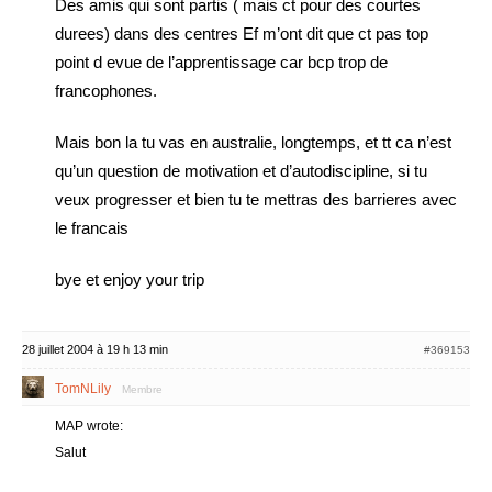
Des amis qui sont partis ( mais ct pour des courtes
durees) dans des centres Ef m’ont dit que ct pas top
point d evue de l’apprentissage car bcp trop de
francophones.
Mais bon la tu vas en australie, longtemps, et tt ca n’est
qu’un question de motivation et d’autodiscipline, si tu
veux progresser et bien tu te mettras des barrieres avec
le francais
bye et enjoy your trip
28 juillet 2004 à 19 h 13 min
#369153
TomNLily
Membre
MAP wrote:
Salut