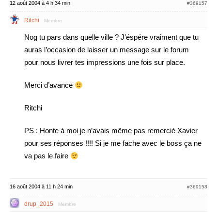
12 août 2004 à 4 h 34 min
#369157
Ritchi
Membre
Nog tu pars dans quelle ville ? J’éspére vraiment que tu
auras l’occasion de laisser un message sur le forum
pour nous livrer tes impressions une fois sur place.
Merci d’avance
Ritchi
PS : Honte à moi je n’avais même pas remercié Xavier
pour ses réponses !!!! Si je me fache avec le boss ça ne
va pas le faire
16 août 2004 à 11 h 24 min
#369158
drup_2015
Membre