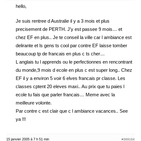
hello,
Je suis rentree d Australie il y a 3 mois et plus
precisement de PERTH. J’y est passee 9 mois… et
chez EF en plus.. Je te conseil la ville car l ambiance est
delirante et ls gens ts cool par contre EF laisse tomber
beaucoup tp de francais en plus c ts cher…
L anglais tu l apprends ou le perfectionnes en rencontrant
du monde,9 mois d ecole en plus c est super long.. Chez
EF il y a environ 5 voir 6 elves francais pr classe. Les
classes cptent 20 eleves maxi.. Au prix que tu paies l
ecole tu fais que parler francais… Meme avec la
meilleure volonte.
Par contre c est clair que c l ambiance vacances.. See
ya !!!
15 janvier 2005 à 7 h 51 min
#369164