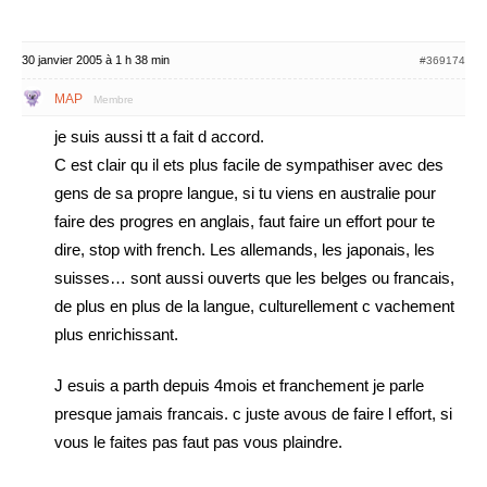
30 janvier 2005 à 1 h 38 min
#369174
MAP
Membre
je suis aussi tt a fait d accord.
C est clair qu il ets plus facile de sympathiser avec des
gens de sa propre langue, si tu viens en australie pour
faire des progres en anglais, faut faire un effort pour te
dire, stop with french. Les allemands, les japonais, les
suisses… sont aussi ouverts que les belges ou francais,
de plus en plus de la langue, culturellement c vachement
plus enrichissant.
J esuis a parth depuis 4mois et franchement je parle
presque jamais francais. c juste avous de faire l effort, si
vous le faites pas faut pas vous plaindre.