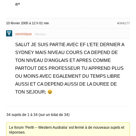
a+
10 février 2005 à 12 h 01 min
#369177
veronique
Membre
SALUT JE SUIS PARTIE AVEC EF L’ETE DERNIER A
SYDNEY MAIS NIVEAU COURS CA DEPEND DE
TON NIVEAU D’ANGLAIS ET APRES COMME
PARTOUT DES PROFESSEUR TU APPREND PLUS
OU MOINS AVEC EGALEMENT DU TEMPS LIBRE
AUSSI ET CA DEPEND AUSSI DE LA DUREE DE
TON SEJOUR;
34 sujets de 1 à 34 (sur un total de 34)
Le forum ‘Perth – Western Australia’ est fermé à de nouveaux sujets et
réponses.