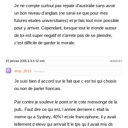
Je ne compte surtout pas repatir d’australie sans avoir
un bon niveau d’anglais (ne serai-se que pour mes
futures etudes universitaires) et je fais tout mon possible
pour y arriver. Cependant, lorsque tout le monde autour
de toi est super negatif et n’arrete pas de se pleindre,
c’est difficile de garder le morale.
15 janvier 2005 à 9 h 52 min
#369167
drup_2015
Membre
Je suis bien d accord sur le fait que c est toi qui choisis
ou non de parler francais.
Par contre je souleve le point sr le cote mensongé de la
pub.. Faut dire ce qui est, l annee derniere c etait la
meme qu a Sydney, 40% l ecole francophone, il y avait
tellement d eleve qui arrivait tt le tps qu il avait mis ds