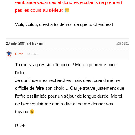
-ambiance vacances et donc les étudiants ne prennent
pas les cours au sérieux
Voili, voilou, c´est à toi de voir ce que tu cherches!
28 juillet 2004 à 4 h 27 min
#369151
Ritchi
Membre
Tu mets la pression Toudou !!! Merci qd meme pour
l’info.
Je continue mes recherches mais c’est quand même
difficile de faire son choix… Car je trouve justement que
l’offre est limitée pour un séjour de longue durée. Merci
de bien vouloir me contredire et de me donner vos
tuyaux
Ritchi