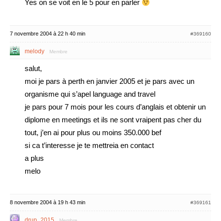
Yes on se voit en le 5 pour en parler
7 novembre 2004 à 22 h 40 min
#369160
melody
Membre
salut,
moi je pars à perth en janvier 2005 et je pars avec un
organisme qui s’apel language and travel
je pars pour 7 mois pour les cours d’anglais et obtenir un
diplome en meetings et ils ne sont vraipent pas cher du
tout, j’en ai pour plus ou moins 350.000 bef
si ca t’interesse je te mettreia en contact
a plus
melo
8 novembre 2004 à 19 h 43 min
#369161
drup_2015
Membre