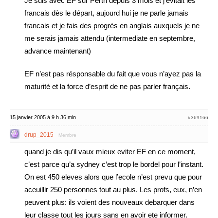
Je suis avec EF sur Perth depuis 3 mois et j’evitait les
francais dès le départ, aujourd hui je ne parle jamais
francais et je fais des progrès en anglais auxquels je ne
me serais jamais attendu (intermediate en septembre,
advance maintenant)
EF n’est pas résponsable du fait que vous n’ayez pas la
maturité et la force d’esprit de ne pas parler français.
15 janvier 2005 à 9 h 36 min
#369166
drup_2015
Membre
quand je dis qu’il vaux mieux eviter EF en ce moment,
c’est parce qu’a sydney c’est trop le bordel pour l’instant.
On est 450 eleves alors que l’ecole n’est prevu que pour
aceuillir 250 personnes tout au plus. Les profs, eux, n’en
peuvent plus: ils voient des nouveaux debarquer dans
leur classe tout les jours sans en avoir ete informer.