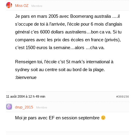
Miss OZ
Membre
Je pars en mars 2005 avec Boomerang australia ….il
s’occupe de toi à l’arrivée, l’école pour 6 mois d’anglais
général c’es 6000 dollars australiens…bon ca va. Si tu
compares avec les prix des écoles en france (privés),
c’est 1500 euros la semaine…alors …cha va.
Renseigen toi, l’école c’st St mark’s international à
sydney soit au centre soit au bord de la plage.
:bienvenue
11 août 2004 à 12 h 49 min
#369156
drup_2015
Membre
Moi je pars avec EF en session septembre