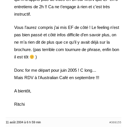
entretiens de 2h !! Ca ne t’engage à rien et c’est très
instructif.
Vous l’aurez compris j’ai mis EF de côté ! Le feeling n’est
pas bien passé et côté infos difficile d’en savoir plus, on
ne m’a rien dit de plus que ce qu’il y avait déjà sur la
brochure. (pas terrible com tournure de phrase, enfin bon
il est tôt
)
Donc for me départ pour juin 2005 ! C long…
Mais RDV à l’Australian Café en septembre !!!
A bientôt,
Ritchi
11 août 2004 à 6 h 59 min
#369155