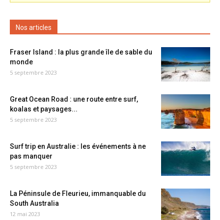
Nos articles
Fraser Island : la plus grande île de sable du
monde
5 septembre 2023
Great Ocean Road : une route entre surf,
koalas et paysages...
5 septembre 2023
Surf trip en Australie : les événements à ne
pas manquer
5 septembre 2023
La Péninsule de Fleurieu, immanquable du
South Australia
12 mai 2023