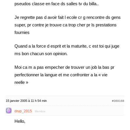
pseudos classe en face ds salles tv du billa..
Je regrette pas d avoir fait l ecole cr g rencontre ds gens
super, pr contre je trouve ca trop cher pr ls prestations
fournies
Quand a la force d esprit et la maturite, c est toi qui juge
ms bon chacun son opinion.
Moi ca m a pas empecher de trouver un job la bas pr
perfectionner la langue et me confronter a la « vie
reelle »
15 janvier 2005 à 11 h 54 min
#369168
drup_2015
Membre
Hello,