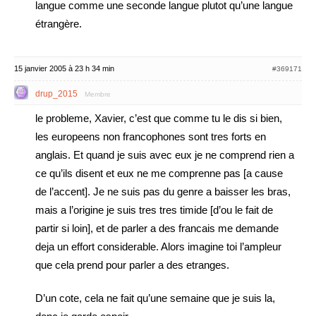
langue comme une seconde langue plutot qu’une langue
étrangère.
15 janvier 2005 à 23 h 34 min
#369171
drup_2015
Membre
le probleme, Xavier, c’est que comme tu le dis si bien,
les europeens non francophones sont tres forts en
anglais. Et quand je suis avec eux je ne comprend rien a
ce qu’ils disent et eux ne me comprenne pas [a cause
de l’accent]. Je ne suis pas du genre a baisser les bras,
mais a l’origine je suis tres tres timide [d’ou le fait de
partir si loin], et de parler a des francais me demande
deja un effort considerable. Alors imagine toi l’ampleur
que cela prend pour parler a des etranges.
D’un cote, cela ne fait qu’une semaine que je suis la,