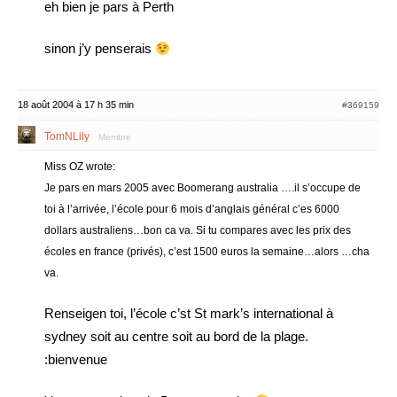
eh bien je pars à Perth
sinon j’y penserais
18 août 2004 à 17 h 35 min
#369159
TomNLily
Membre
Miss OZ wrote:
Je pars en mars 2005 avec Boomerang australia ….il s’occupe de
toi à l’arrivée, l’école pour 6 mois d’anglais général c’es 6000
dollars australiens…bon ca va. Si tu compares avec les prix des
écoles en france (privés), c’est 1500 euros la semaine…alors …cha
va.
Renseigen toi, l’école c’st St mark’s international à
sydney soit au centre soit au bord de la plage.
:bienvenue