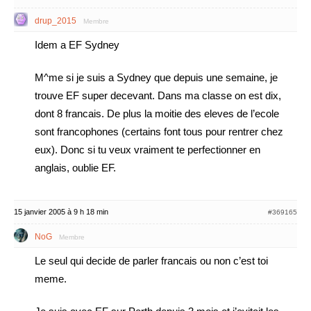
drup_2015
Membre
Idem a EF Sydney
M^me si je suis a Sydney que depuis une semaine, je
trouve EF super decevant. Dans ma classe on est dix,
dont 8 francais. De plus la moitie des eleves de l’ecole
sont francophones (certains font tous pour rentrer chez
eux). Donc si tu veux vraiment te perfectionner en
anglais, oublie EF.
15 janvier 2005 à 9 h 18 min
#369165
NoG
Membre
Le seul qui decide de parler francais ou non c’est toi
meme.