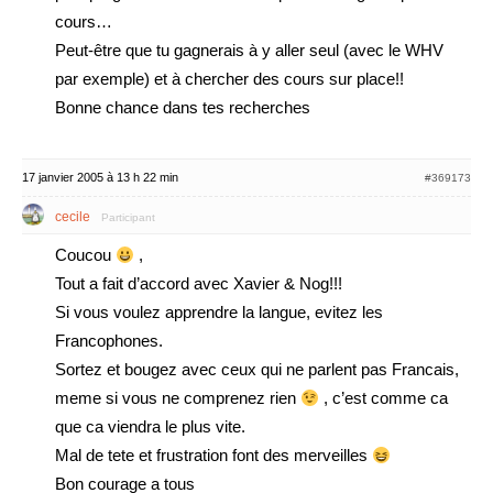
cours…
Peut-être que tu gagnerais à y aller seul (avec le WHV
par exemple) et à chercher des cours sur place!!
Bonne chance dans tes recherches
17 janvier 2005 à 13 h 22 min
#369173
cecile
Participant
Coucou
,
Tout a fait d’accord avec Xavier & Nog!!!
Si vous voulez apprendre la langue, evitez les
Francophones.
Sortez et bougez avec ceux qui ne parlent pas Francais,
meme si vous ne comprenez rien
, c’est comme ca
que ca viendra le plus vite.
Mal de tete et frustration font des merveilles
Bon courage a tous