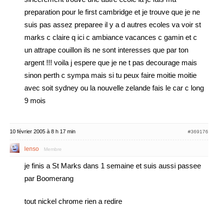
preparation pour le first cambridge et je trouve que je ne
suis pas assez preparee il y a d autres ecoles va voir st
marks c claire q ici c ambiance vacances c gamin et c
un attrape couillon ils ne sont interesses que par ton
argent !!! voila j espere que je ne t pas decourage mais
sinon perth c sympa mais si tu peux faire moitie moitie
avec soit sydney ou la nouvelle zelande fais le car c long
9 mois
10 février 2005 à 8 h 17 min
#369176
lenso
Membre
je finis a St Marks dans 1 semaine et suis aussi passee
par Boomerang
tout nickel chrome rien a redire