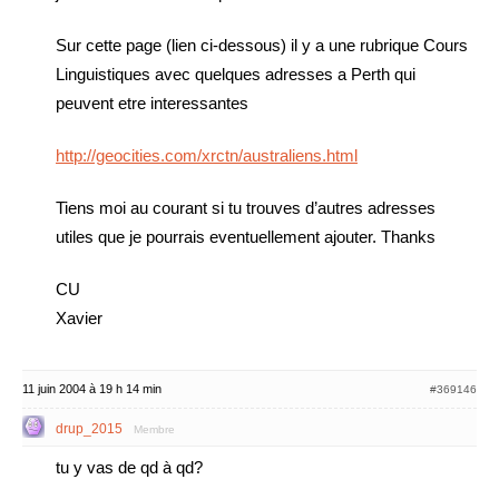
Sur cette page (lien ci-dessous) il y a une rubrique Cours
Linguistiques avec quelques adresses a Perth qui
peuvent etre interessantes
http://geocities.com/xrctn/australiens.html
Tiens moi au courant si tu trouves d’autres adresses
utiles que je pourrais eventuellement ajouter. Thanks
CU
Xavier
11 juin 2004 à 19 h 14 min
#369146
drup_2015
Membre
tu y vas de qd à qd?