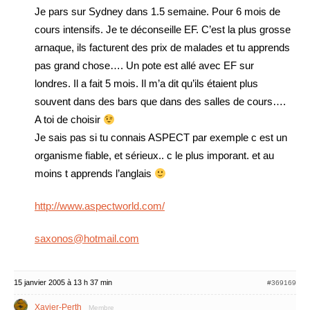
Je pars sur Sydney dans 1.5 semaine. Pour 6 mois de
cours intensifs. Je te déconseille EF. C’est la plus grosse
arnaque, ils facturent des prix de malades et tu apprends
pas grand chose…. Un pote est allé avec EF sur
londres. Il a fait 5 mois. Il m’a dit qu’ils étaient plus
souvent dans des bars que dans des salles de cours….
A toi de choisir
Je sais pas si tu connais ASPECT par exemple c est un
organisme fiable, et sérieux.. c le plus imporant. et au
moins t apprends l’anglais
http://www.aspectworld.com/
saxonos@hotmail.com
15 janvier 2005 à 13 h 37 min
#369169
Xavier-Perth
Membre