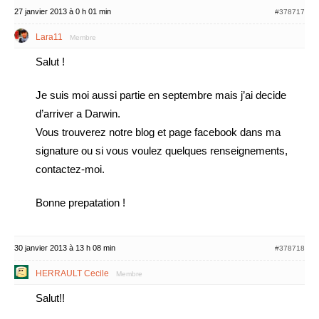
27 janvier 2013 à 0 h 01 min
#378717
Lara11
Membre
Salut !
Je suis moi aussi partie en septembre mais j’ai decide
d’arriver a Darwin.
Vous trouverez notre blog et page facebook dans ma
signature ou si vous voulez quelques renseignements,
contactez-moi.
Bonne prepatation !
30 janvier 2013 à 13 h 08 min
#378718
HERRAULT Cecile
Membre
Salut!!