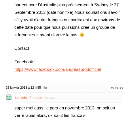
partent pour l’Australie plus précisément à Sydney le 27
Septembre 2013 (date non fixé) Nous souhaitions savoir
s’il y avait d’autre français qui partiraient aux environs de
cette date pour que nous puissions crée un groupe de
« frenchies » avant d’arrivé la bas.
Contact
Facebook :
https://www.facebook.com/andreasprodofficiel
25 janvier 2013 à 12 h 55 min
#378716
francoislefrancais
Membre
super moi aussi je pars en novembre 2013, on boit un
verre labas alors, ok salut les francais