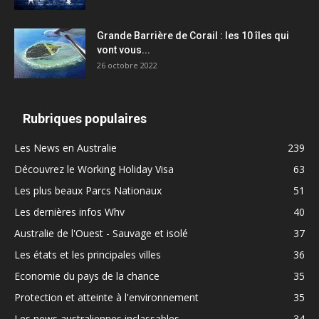
Grande Barrière de Corail : les 10 îles qui
vont vous...
26 octobre 2022
Rubriques populaires
Les News en Australie
239
Découvrez le Working Holiday Visa
63
Les plus beaux Parcs Nationaux
51
Les dernières infos Whv
40
Australie de l'Ouest - Sauvage et isolé
37
Les états et les principales villes
36
Economie du pays de la chance
35
Protection et atteinte à l'environnement
35
Les news australiennes inclassables
34