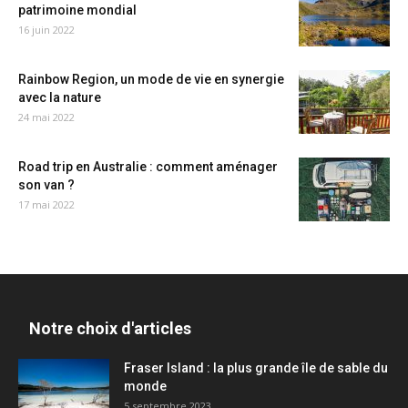
patrimoine mondial
16 juin 2022
Rainbow Region, un mode de vie en synergie
avec la nature
24 mai 2022
Road trip en Australie : comment aménager
son van ?
17 mai 2022
Notre choix d'articles
Fraser Island : la plus grande île de sable du
monde
5 septembre 2023