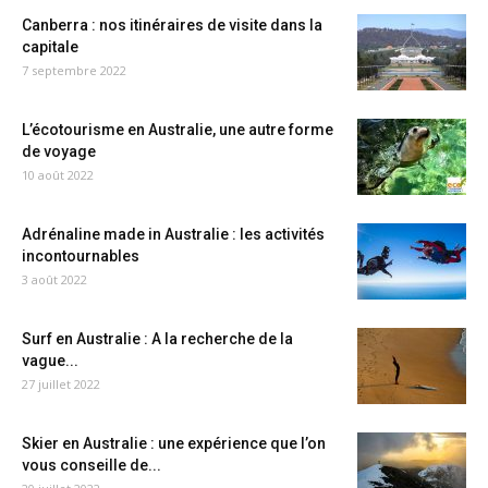
Canberra : nos itinéraires de visite dans la
capitale
7 septembre 2022
L’écotourisme en Australie, une autre forme
de voyage
10 août 2022
Adrénaline made in Australie : les activités
incontournables
3 août 2022
Surf en Australie : A la recherche de la
vague...
27 juillet 2022
Skier en Australie : une expérience que l’on
vous conseille de...