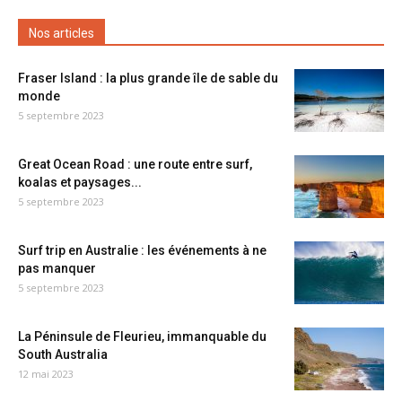
Nos articles
Fraser Island : la plus grande île de sable du
monde
5 septembre 2023
Great Ocean Road : une route entre surf,
koalas et paysages...
5 septembre 2023
Surf trip en Australie : les événements à ne
pas manquer
5 septembre 2023
La Péninsule de Fleurieu, immanquable du
South Australia
12 mai 2023