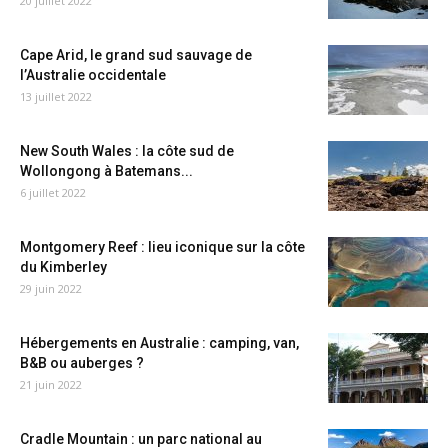
20 juillet 2022
Cape Arid, le grand sud sauvage de
l’Australie occidentale
13 juillet 2022
New South Wales : la côte sud de
Wollongong à Batemans...
6 juillet 2022
Montgomery Reef : lieu iconique sur la côte
du Kimberley
29 juin 2022
Hébergements en Australie : camping, van,
B&B ou auberges ?
21 juin 2022
Cradle Mountain : un parc national au