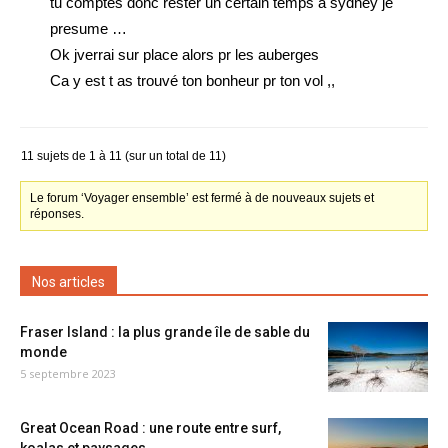
tu comptes donc rester un certain temps a sydney je
presume …
Ok jverrai sur place alors pr les auberges
Ca y est t as trouvé ton bonheur pr ton vol ,,
11 sujets de 1 à 11 (sur un total de 11)
Le forum ‘Voyager ensemble’ est fermé à de nouveaux sujets et
réponses.
Nos articles
Fraser Island : la plus grande île de sable du
monde
5 septembre 2023
Great Ocean Road : une route entre surf,