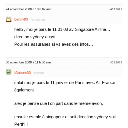
24 novembre 2008 à 10 h 02 min
#212691
benny83
Participant
hello , moi je pars le 11 01 09 av Singapore Airline…
directon sydney aussi..
Pour les assuranes si vs avez des infos…
30 novembre 2008 à 11 h 30 min
#212692
Marjorie55
Membre
salut moi je pars le 11 janvier de Paris avec Air France
également
alex je pense que l on part dans le même avion,
ensuite escale à singapour et soit direction sydney soit
Perth!!!