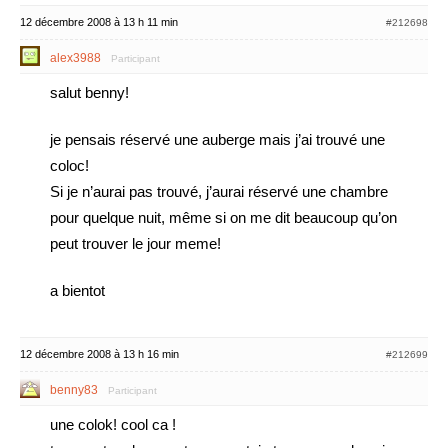
12 décembre 2008 à 13 h 11 min
#212698
alex3988
Participant
salut benny!
je pensais réservé une auberge mais j’ai trouvé une
coloc!
Si je n’aurai pas trouvé, j’aurai réservé une chambre
pour quelque nuit, même si on me dit beaucoup qu’on
peut trouver le jour meme!
a bientot
12 décembre 2008 à 13 h 16 min
#212699
benny83
Participant
une colok! cool ca !