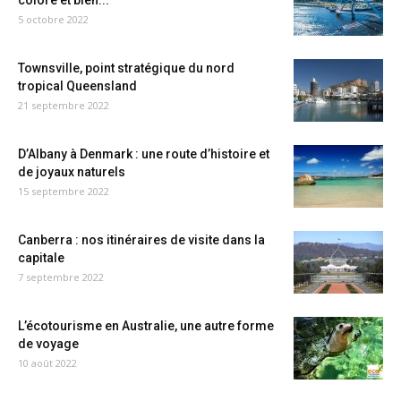
coloré et bien...
5 octobre 2022
Townsville, point stratégique du nord
tropical Queensland
21 septembre 2022
D’Albany à Denmark : une route d’histoire et
de joyaux naturels
15 septembre 2022
Canberra : nos itinéraires de visite dans la
capitale
7 septembre 2022
L’écotourisme en Australie, une autre forme
de voyage
10 août 2022