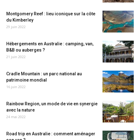
Montgomery Reef : lieu iconique sur la côte
du Kimberley
29 juin 2022
Hébergements en Australie : camping, van,
B&B ou auberges ?
21 juin 2022
Cradle Mountain : un parc national au
patrimoine mondial
16 juin 2022
Rainbow Region, un mode de vie en synergie
avec la nature
24 mai 2022
Road trip en Australie : comment aménager