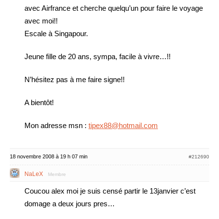
avec Airfrance et cherche quelqu’un pour faire le voyage
avec moi!!
Escale à Singapour.
Jeune fille de 20 ans, sympa, facile à vivre…!!
N’hésitez pas à me faire signe!!
A bientôt!
Mon adresse msn :
tipex88@hotmail.com
18 novembre 2008 à 19 h 07 min
#212690
NaLeX
Membre
Coucou alex moi je suis censé partir le 13janvier c’est
domage a deux jours pres…