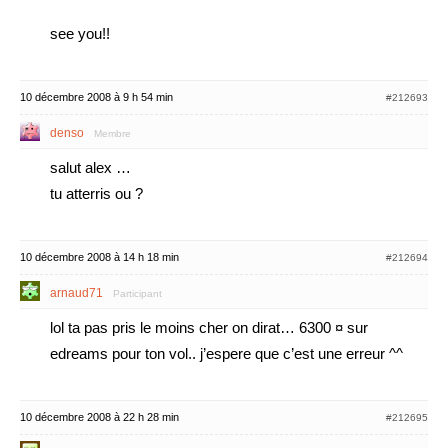
see you!!
10 décembre 2008 à 9 h 54 min
#212693
denso
Membre
salut alex …
tu atterris ou ?
10 décembre 2008 à 14 h 18 min
#212694
arnaud71
Participant
lol ta pas pris le moins cher on dirat… 6300 ¤ sur
edreams pour ton vol.. j’espere que c’est une erreur ^^
10 décembre 2008 à 22 h 28 min
#212695