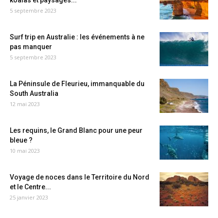
koalas et paysages...
5 septembre 2023
Surf trip en Australie : les événements à ne
pas manquer
5 septembre 2023
La Péninsule de Fleurieu, immanquable du
South Australia
12 mai 2023
Les requins, le Grand Blanc pour une peur
bleue ?
10 mai 2023
Voyage de noces dans le Territoire du Nord
et le Centre...
25 janvier 2023