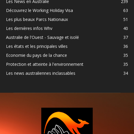
Les News en Australie
239
Découvrez le Working Holiday Visa
63
Les plus beaux Parcs Nationaux
51
Les dernières infos Whv
40
Australie de l'Ouest - Sauvage et isolé
37
Les états et les principales villes
36
Economie du pays de la chance
35
Protection et atteinte à l'environnement
35
Les news australiennes inclassables
34