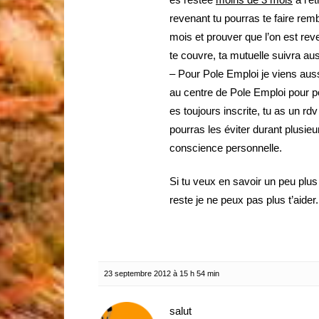
revenant tu pourras te faire rem
mois et prouver que l’on est re
te couvre, ta mutuelle suivra aus
– Pour Pole Emploi je viens auss
au centre de Pole Emploi pour poi
es toujours inscrite, tu as un r
pourras les éviter durant plusieu
conscience personnelle.
Si tu veux en savoir un peu plus
reste je ne peux pas plus t’aider.
23 septembre 2012 à 15 h 54 min
salut