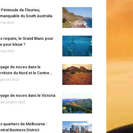
 Péninsule de Fleurieu,
manquable du South Australia
 mai 2023
s requins, le Grand Blanc pour
e peur bleue ?
 mai 2023
yage de noces dans le
rritoire du Nord et le Centre...
 janvier 2023
yage de noces dans le Victoria
 décembre 2022
s quartiers de Melbourne :
ntral Business District