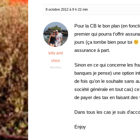
8 octobre 2012 à 9 h 22 min
Pour la CB le bon plan (en fonct
premier qui pourra t’offrir assur
jours (ça tombe bien pour toi
assurance à part.
lolly and
cisco
Sinon en ce qui concerne les frai
Membre
banques je pense) une option int
de fois qu’on le souhaite sans a
société générale en tout cas) ce 
de payer des tax en faisant des
Dans tous les cas je suis d’acco
Enjoy