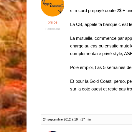
sim card prepayé coute 2$ + un
briiice
La CB, appele ta banque c est l
Participant
La mutuelle, commence par appel
charge au cas ou ensuite mutell
complementaire privé style, AS
Pole emploi, t as 5 semaines de 
Et pour la Gold Coast, perso, pe
sur la cote ouest et reste pas tr
24 septembre 2012 à 19 h 17 min