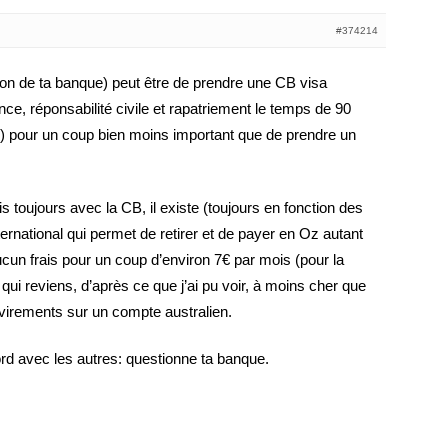
#374214
ion de ta banque) peut être de prendre une CB visa
ance, réponsabilité civile et rapatriement le temps de 90
) pour un coup bien moins important que de prendre un
s toujours avec la CB, il existe (toujours en fonction des
ernational qui permet de retirer et de payer en Oz autant
ucun frais pour un coup d’environ 7€ par mois (pour la
qui reviens, d’après ce que j’ai pu voir, à moins cher que
 virements sur un compte australien.
rd avec les autres: questionne ta banque.