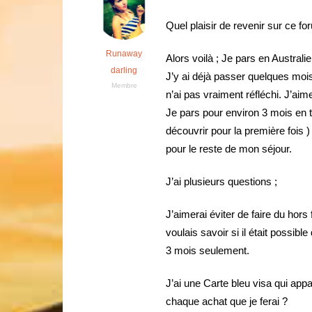
Quel plaisir de revenir sur ce fo
Runaway
Alors voilà ; Je pars en Australi
darling
J’y ai déjà passer quelques mois 
Membre
n’ai pas vraiment réfléchi. J’aime
Je pars pour environ 3 mois en to
découvrir pour la première fois )
pour le reste de mon séjour.
J’ai plusieurs questions ;
J’aimerai éviter de faire du hor
voulais savoir si il était possibl
3 mois seulement.
J’ai une Carte bleu visa qui appa
chaque achat que je ferai ?