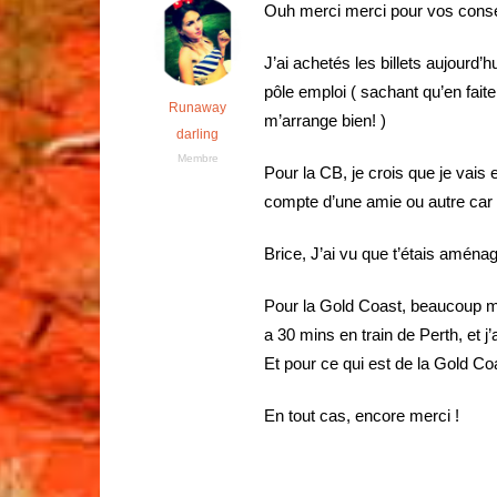
Ouh merci merci pour vos consei
J’ai achetés les billets aujourd’
pôle emploi ( sachant qu’en faite 
Runaway
m’arrange bien! )
darling
Membre
Pour la CB, je crois que je vais
compte d’une amie ou autre car si
Brice, J’ai vu que t’étais aména
Pour la Gold Coast, beaucoup m
a 30 mins en train de Perth, et j
Et pour ce qui est de la Gold C
En tout cas, encore merci !