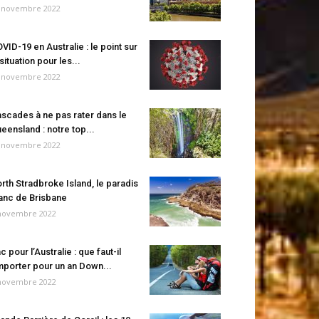
 novembre 2022
VID-19 en Australie : le point sur
 situation pour les...
 novembre 2022
scades à ne pas rater dans le
eensland : notre top...
 novembre 2022
rth Stradbroke Island, le paradis
anc de Brisbane
novembre 2022
c pour l’Australie : que faut-il
porter pour un an Down...
novembre 2022