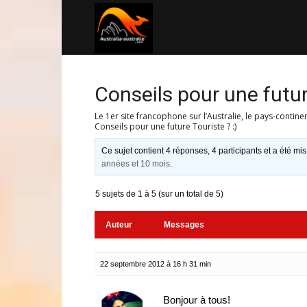
Australia-
australie.com
Conseils pour une future
Le 1er site francophone sur l’Australie, le pays-contine
Conseils pour une future Touriste ? :)
Ce sujet contient 4 réponses, 4 participants et a été mis
années et 10 mois
.
5 sujets de 1 à 5 (sur un total de 5)
Auteur
Messages
22 septembre 2012 à 16 h 31 min
Bonjour à tous!