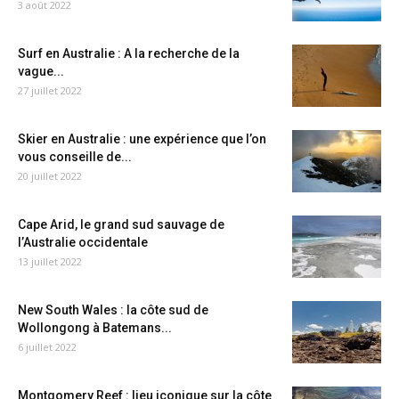
3 août 2022
Surf en Australie : A la recherche de la
vague...
27 juillet 2022
Skier en Australie : une expérience que l’on
vous conseille de...
20 juillet 2022
Cape Arid, le grand sud sauvage de
l’Australie occidentale
13 juillet 2022
New South Wales : la côte sud de
Wollongong à Batemans...
6 juillet 2022
Montgomery Reef : lieu iconique sur la côte