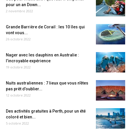
pour un an Down...
2 novembre 2022
Grande Barrière de Corail : les 10 îles qui
vont vous...
26 octobre 2022
Nager avec les dauphins en Australie :
l’incroyable expérience
19 octobre 2022
Nuits australiennes : 7 lieux que vous n’êtes
pas prêt d’oublier...
12 octobre 2022
Des activités gratuites à Perth, pour un été
coloré et bien...
5 octobre 2022