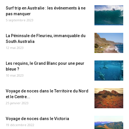
Surf trip en Australie : les événements à ne
pas manquer
5 septembre 2023
La Péninsule de Fleurieu, immanquable du
South Australia
12 mai 2023
Les requins, le Grand Blanc pour une peur
bleue ?
10 mai 2023
Voyage de noces dans le Territoire du Nord
et le Centre...
25 janvier 2023
Voyage de noces dans le Victoria
19 décembre 2022