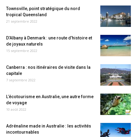
Townsville, point stratégique du nord
tropical Queensland
21 septembre 2022
D’Albany à Denmark : une route d’histoire et
de joyaux naturels
15 septembre 2022
Canberra : nos itinéraires de visite dans la
capitale
7 septembre 2022
L’écotourisme en Australie, une autre forme
de voyage
10 août 2022
Adrénaline made in Australie : les activités
incontournables