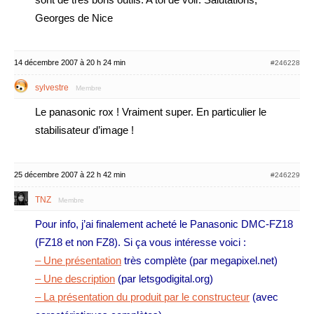
Georges de Nice
14 décembre 2007 à 20 h 24 min
#246228
sylvestre
Membre
Le panasonic rox ! Vraiment super. En particulier le
stabilisateur d’image !
25 décembre 2007 à 22 h 42 min
#246229
TNZ
Membre
Pour info, j’ai finalement acheté le Panasonic DMC-FZ18
(FZ18 et non FZ8). Si ça vous intéresse voici :
– Une présentation
très complète (par megapixel.net)
– Une description
(par letsgodigital.org)
– La présentation du produit par le constructeur
(avec