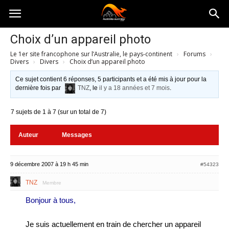
Australia-
Choix d’un appareil photo
Le 1er site francophone sur l’Australie, le pays-continent
›
Forums
›
australie.com
Divers
›
Divers
›
Choix d’un appareil photo
Ce sujet contient 6 réponses, 5 participants et a été mis à jour pour la
dernière fois par
TNZ
, le
il y a 18 années et 7 mois
.
7 sujets de 1 à 7 (sur un total de 7)
Auteur
Messages
9 décembre 2007 à 19 h 45 min
#54323
TNZ
Membre
Bonjour à tous,
Je suis actuellement en train de chercher un appareil