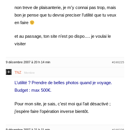
non treve de plaisanterie, je m’y connai pas trop, mais
bon je pense que tu devrai preciser l’utilité que tu veux
en faire
et au passage, ton site n’est po dispo…. je voulai le
visiter
9 décembre 2007 à 20 h 14 min
#246225
TNZ
Membre
L’utilité ? Prendre de belles photos quand je voyage.
Budget : max 500€.
Pour mon site, je sais, c’est moi qui l’ait désactivé ;
j’espère faire l’opération inverse bientôt.
9 décembre 2007 à 21 h 11 min
#246226