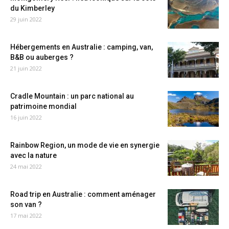
du Kimberley
29 juin 2022
Hébergements en Australie : camping, van,
B&B ou auberges ?
21 juin 2022
Cradle Mountain : un parc national au
patrimoine mondial
16 juin 2022
Rainbow Region, un mode de vie en synergie
avec la nature
24 mai 2022
Road trip en Australie : comment aménager
son van ?
17 mai 2022