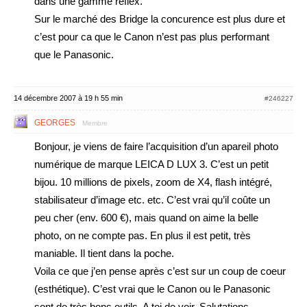
dans une gamme reflex.
Sur le marché des Bridge la concurence est plus dure et
c’est pour ca que le Canon n’est pas plus performant
que le Panasonic.
14 décembre 2007 à 19 h 55 min
#246227
GEORGES
Membre
Bonjour, je viens de faire l’acquisition d’un apareil photo
numérique de marque LEICA D LUX 3. C’est un petit
bijou. 10 millions de pixels, zoom de X4, flash intégré,
stabilisateur d’image etc. etc. C’est vrai qu’il coûte un
peu cher (env. 600 €), mais quand on aime la belle
photo, on ne compte pas. En plus il est petit, très
maniable. Il tient dans la poche.
Voila ce que j’en pense après c’est sur un coup de coeur
(esthétique). C’est vrai que le Canon ou le Panasonic
sont de très bons outils. A toi de voir. Salutations,