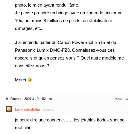
photo, le mien ayant rendu l’âme.
Je pense prendre un bridge avec un zoom de minimum
10x, au moins 8 millions de pixels, un stabilisateur
d’images, etc.
J’ai entendu parler du Canon PowerShot S5 IS et du
Panasonic Lumix DMC-FZ8. Connaissez-vous ces
appareils et qu’en pensez-vous ? Quel autre modèle me
conseillez-vous ?
Merci
9 décembre 2007 à 19 h 52 min
#246224
kev-in-australia
Membre
je peux dire une connerie…….les jetables kodak sont po
mal hihi