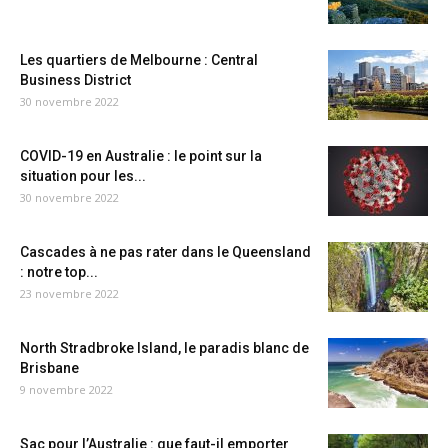
Les quartiers de Melbourne : Central
Business District
30 novembre 2022
COVID-19 en Australie : le point sur la
situation pour les...
30 novembre 2022
Cascades à ne pas rater dans le Queensland
: notre top...
23 novembre 2022
North Stradbroke Island, le paradis blanc de
Brisbane
9 novembre 2022
Sac pour l’Australie : que faut-il emporter