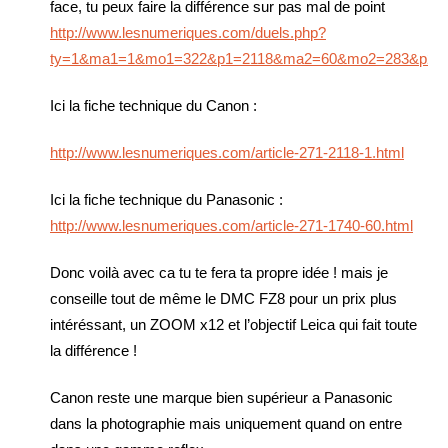
face, tu peux faire la différence sur pas mal de point
http://www.lesnumeriques.com/duels.php?
ty=1&ma1=1&mo1=322&p1=2118&ma2=60&mo2=283&p2=
Ici la fiche technique du Canon :
http://www.lesnumeriques.com/article-271-2118-1.html
Ici la fiche technique du Panasonic :
http://www.lesnumeriques.com/article-271-1740-60.html
Donc voilà avec ca tu te fera ta propre idée ! mais je
conseille tout de même le DMC FZ8 pour un prix plus
intéréssant, un ZOOM x12 et l’objectif Leica qui fait toute
la différence !
Canon reste une marque bien supérieur a Panasonic
dans la photographie mais uniquement quand on entre