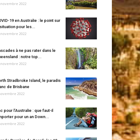
 novembre 2022
VID-19 en Australie : le point sur
 situation pour les...
 novembre 2022
scades à ne pas rater dans le
eensland : notre top...
 novembre 2022
rth Stradbroke Island, le paradis
anc de Brisbane
novembre 2022
c pour l’Australie : que faut-il
porter pour un an Down...
novembre 2022