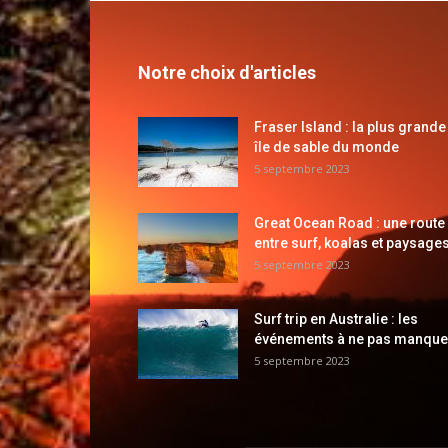
Notre choix d'articles
Fraser Island : la plus grande
île de sable du monde
5 septembre 2023
Great Ocean Road : une route
entre surf, koalas et paysages
5 septembre 2023
Surf trip en Australie : les
événements à ne pas manque
5 septembre 2023