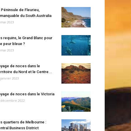
 Péninsule de Fleurieu,
manquable du South Australia
 mai 2023
s requins, le Grand Blanc pour
e peur bleue ?
 mai 2023
yage de noces dans le
rritoire du Nord et le Centre...
 janvier 2023
yage de noces dans le Victoria
 décembre 2022
s quartiers de Melbourne :
ntral Business District