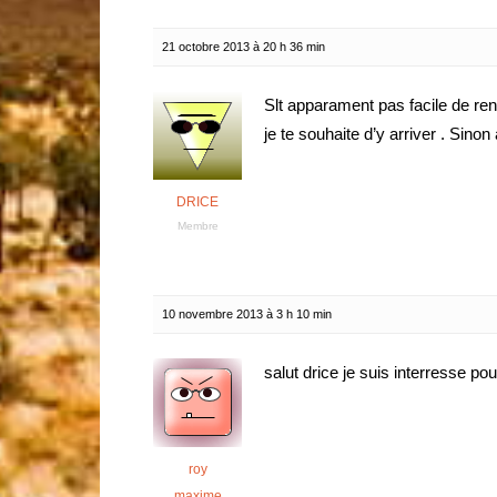
21 octobre 2013 à 20 h 36 min
Slt apparament pas facile de ren
je te souhaite d’y arriver . Si
DRICE
Membre
10 novembre 2013 à 3 h 10 min
salut drice je suis interresse pour
roy
maxime