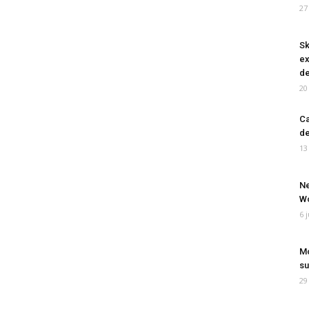
27
Sk
ex
de
20
Ca
de
13
Ne
Wo
6 
Mo
su
29