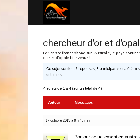
Australia-
australie.com
chercheur d’or et d’opa
Le 1er site francophone sur l’Australie, le pays-contine
d’or et d’opale bienvenue !
Ce sujet contient 3 réponses, 3 participants et a été mis
et 9 mois
.
4 sujets de 1 à 4 (sur un total de 4)
Auteur
Messages
17 octobre 2013 à 9 h 48 min
Bonjour actuellement en australie