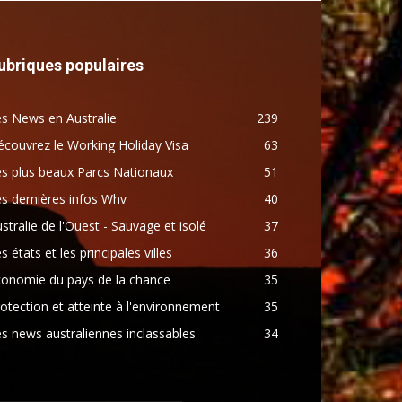
ubriques populaires
s News en Australie
239
couvrez le Working Holiday Visa
63
s plus beaux Parcs Nationaux
51
s dernières infos Whv
40
stralie de l'Ouest - Sauvage et isolé
37
s états et les principales villes
36
conomie du pays de la chance
35
otection et atteinte à l'environnement
35
s news australiennes inclassables
34