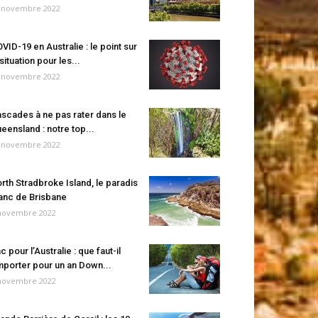
 novembre 2022
VID-19 en Australie : le point sur
 situation pour les...
 novembre 2022
scades à ne pas rater dans le
eensland : notre top...
 novembre 2022
rth Stradbroke Island, le paradis
anc de Brisbane
novembre 2022
c pour l’Australie : que faut-il
porter pour un an Down...
novembre 2022