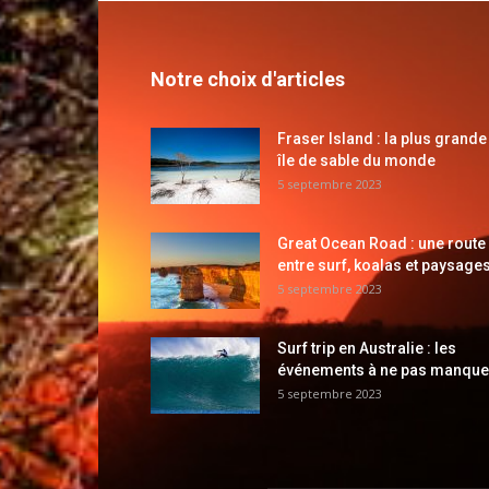
Notre choix d'articles
Fraser Island : la plus grande
île de sable du monde
5 septembre 2023
Great Ocean Road : une route
entre surf, koalas et paysages
5 septembre 2023
Surf trip en Australie : les
événements à ne pas manque
5 septembre 2023