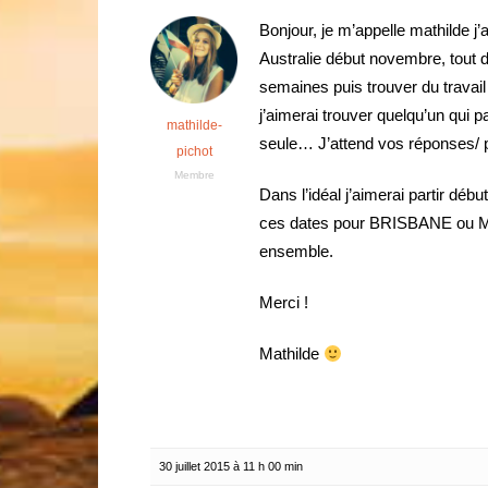
Bonjour, je m’appelle mathilde j’
Australie début novembre, tout 
semaines puis trouver du travail 
j’aimerai trouver quelqu’un qui 
mathilde-
seule… J’attend vos réponses/ 
pichot
Membre
Dans l’idéal j’aimerai partir déb
ces dates pour BRISBANE ou ME
ensemble.
Merci !
Mathilde
30 juillet 2015 à 11 h 00 min