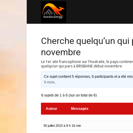
Australia-
australie.com
Cherche quelqu’un qui
novembre
Le 1er site francophone sur l’Australie, le pays-contine
quelqu’un qui pars à BRISBANE début novembre
Ce sujet contient 5 réponses, 6 participants et a été mis
9 mois
.
6 sujets de 1 à 6 (sur un total de 6)
Auteur
Messages
30 juillet 2015 à 8 h 16 min