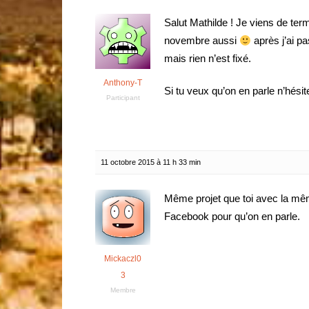
Salut Mathilde ! Je viens de term
novembre aussi
après j’ai pa
mais rien n’est fixé.
Anthony-T
Si tu veux qu’on en parle n’hési
Participant
11 octobre 2015 à 11 h 33 min
Même projet que toi avec la mêm
Facebook pour qu’on en parle.
Mickaczl0
3
Membre