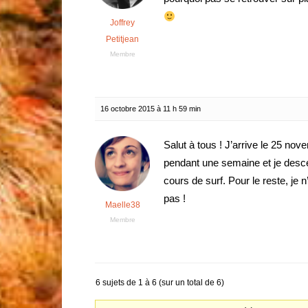
Joffrey
Petitjean
Membre
16 octobre 2015 à 11 h 59 min
Salut à tous ! J’arrive le 25 no
pendant une semaine et je desc
cours de surf. Pour le reste, je 
pas !
Maelle38
Membre
6 sujets de 1 à 6 (sur un total de 6)