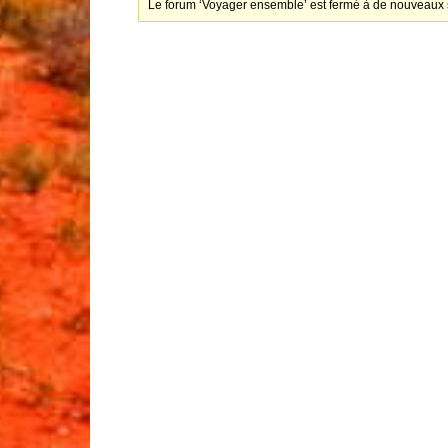
Le forum ‘Voyager ensemble’ est fermé à de nouveaux s