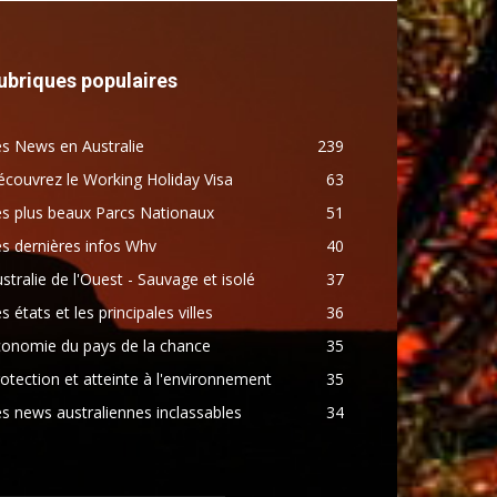
ubriques populaires
s News en Australie
239
couvrez le Working Holiday Visa
63
s plus beaux Parcs Nationaux
51
s dernières infos Whv
40
stralie de l'Ouest - Sauvage et isolé
37
s états et les principales villes
36
conomie du pays de la chance
35
otection et atteinte à l'environnement
35
s news australiennes inclassables
34