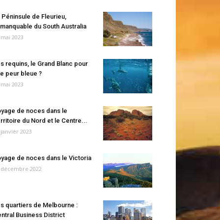
 Péninsule de Fleurieu,
manquable du South Australia
 mai 2023
s requins, le Grand Blanc pour
e peur bleue ?
 mai 2023
yage de noces dans le
rritoire du Nord et le Centre...
 janvier 2023
yage de noces dans le Victoria
 décembre 2022
s quartiers de Melbourne :
ntral Business District