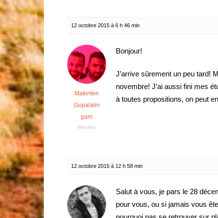
12 octobre 2015 à 6 h 46 min
Bonjour!
J’arrive sûrement un peu tard! Ma
novembre! J’ai aussi fini mes ét
Makinten
à toutes propositions, on peut en
Gopalalin
gam
Membre
12 octobre 2015 à 12 h 58 min
Salut à vous, je pars le 28 déc
pour vous, ou si jamais vous ête
pourquoi pas se retrouver sur pl