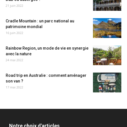
21 juin 2022
Cradle Mountain : un parc national au
patrimoine mondial
16 juin 2022
Rainbow Region, un mode de vie en synergie
avec la nature
24 mai 2022
Road trip en Australie : comment aménager
son van ?
17 mai 2022
Notre choix d'articles