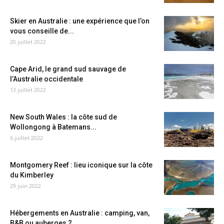
Skier en Australie : une expérience que l’on
vous conseille de...
20 juillet 2022
Cape Arid, le grand sud sauvage de
l’Australie occidentale
13 juillet 2022
New South Wales : la côte sud de
Wollongong à Batemans...
6 juillet 2022
Montgomery Reef : lieu iconique sur la côte
du Kimberley
29 juin 2022
Hébergements en Australie : camping, van,
B&B ou auberges ?