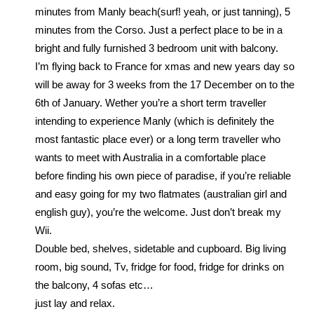
minutes from Manly beach(surf! yeah, or just tanning), 5
minutes from the Corso. Just a perfect place to be in a
bright and fully furnished 3 bedroom unit with balcony.
I’m flying back to France for xmas and new years day so
will be away for 3 weeks from the 17 December on to the
6th of January. Wether you’re a short term traveller
intending to experience Manly (which is definitely the
most fantastic place ever) or a long term traveller who
wants to meet with Australia in a comfortable place
before finding his own piece of paradise, if you’re reliable
and easy going for my two flatmates (australian girl and
english guy), you’re the welcome. Just don’t break my
Wii.
Double bed, shelves, sidetable and cupboard. Big living
room, big sound, Tv, fridge for food, fridge for drinks on
the balcony, 4 sofas etc…
just lay and relax.