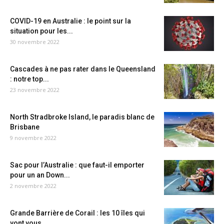
COVID-19 en Australie : le point sur la
situation pour les...
30 novembre 2022
Cascades à ne pas rater dans le Queensland
: notre top...
23 novembre 2022
North Stradbroke Island, le paradis blanc de
Brisbane
9 novembre 2022
Sac pour l’Australie : que faut-il emporter
pour un an Down...
2 novembre 2022
Grande Barrière de Corail : les 10 îles qui
vont vous...