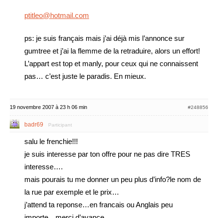
ptitleo@hotmail.com
ps: je suis français mais j’ai déjà mis l’annonce sur
gumtree et j’ai la flemme de la retraduire, alors un effort!
L’appart est top et manly, pour ceux qui ne connaissent
pas… c’est juste le paradis. En mieux.
19 novembre 2007 à 23 h 06 min
#248856
badr69
Participant
salu le frenchie!!!
je suis interesse par ton offre pour ne pas dire TRES
interesse….
mais pourais tu me donner un peu plus d’info?le nom de
la rue par exemple et le prix…
j’attend ta reponse…en francais ou Anglais peu
importe…merci d’avance