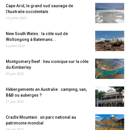
Cape Arid, le grand sud sauvage de
l’Australie occidentale
13 juillet 2022
New South Wales : la côte sud de
Wollongong à Batemans...
6 juillet 2022
Montgomery Reef : lieu iconique sur la côte
du Kimberley
29 juin 2022
Hébergements en Australie : camping, van,
B&B ou auberges ?
21 juin 2022
Cradle Mountain : un parc national au
patrimoine mondial
16 juin 2022