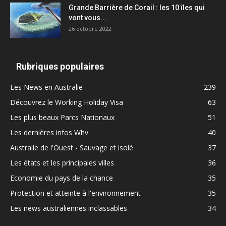
Grande Barrière de Corail : les 10 îles qui
vont vous...
26 octobre 2022
Rubriques populaires
Les News en Australie
239
Découvrez le Working Holiday Visa
63
Les plus beaux Parcs Nationaux
51
Les dernières infos Whv
40
Australie de l'Ouest - Sauvage et isolé
37
Les états et les principales villes
36
Economie du pays de la chance
35
Protection et atteinte à l'environnement
35
Les news australiennes inclassables
34