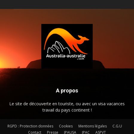
A propos
Le site de découverte en touriste, ou avec un visa vacances
travail du pays continent !
RGPD : Protection données
Cookies
Mentions légales
C.G.U
Contact
Presse
JPAUSA
JPAC
ASPVT