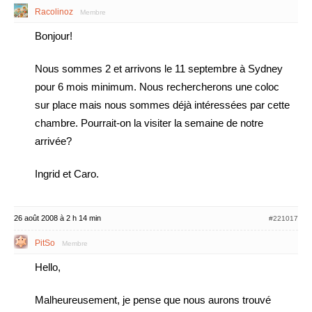
Racolinoz
Membre
Bonjour!
Nous sommes 2 et arrivons le 11 septembre à Sydney
pour 6 mois minimum. Nous rechercherons une coloc
sur place mais nous sommes déjà intéressées par cette
chambre. Pourrait-on la visiter la semaine de notre
arrivée?
Ingrid et Caro.
26 août 2008 à 2 h 14 min
#221017
PitSo
Membre
Hello,
Malheureusement, je pense que nous aurons trouvé