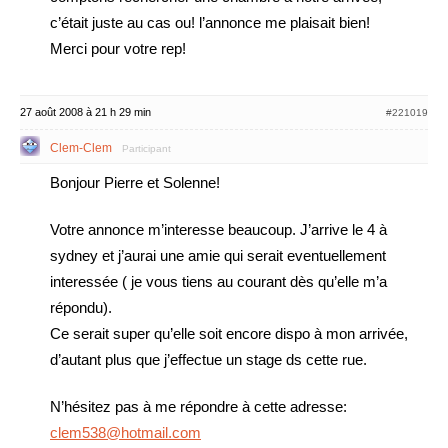
c’était juste au cas ou! l’annonce me plaisait bien!
Merci pour votre rep!
27 août 2008 à 21 h 29 min
#221019
Clem-Clem
Participant
Bonjour Pierre et Solenne!
Votre annonce m’interesse beaucoup. J’arrive le 4 à
sydney et j’aurai une amie qui serait eventuellement
interessée ( je vous tiens au courant dès qu’elle m’a
répondu).
Ce serait super qu’elle soit encore dispo à mon arrivée,
d’autant plus que j’effectue un stage ds cette rue.
N’hésitez pas à me répondre à cette adresse:
clem538@hotmail.com