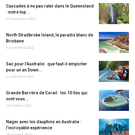
Cascades à ne pas rater dans le Queensland
: notre top...
23 novembre 2022
North Stradbroke Island, le paradis blanc de
Brisbane
9 novembre 2022
Sac pour l’Australie : que faut-il emporter
pour un an Down...
2 novembre 2022
Grande Barrière de Corail : les 10 îles qui
vont vous...
26 octobre 2022
Nager avec les dauphins en Australie :
l’incroyable expérience
19 octobre 2022