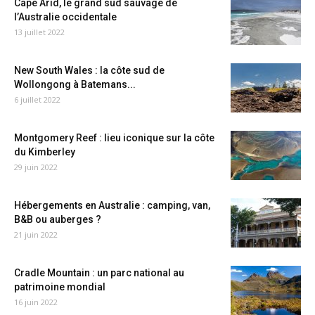
Cape Arid, le grand sud sauvage de
l’Australie occidentale
13 juillet 2022
New South Wales : la côte sud de
Wollongong à Batemans...
6 juillet 2022
Montgomery Reef : lieu iconique sur la côte
du Kimberley
29 juin 2022
Hébergements en Australie : camping, van,
B&B ou auberges ?
21 juin 2022
Cradle Mountain : un parc national au
patrimoine mondial
16 juin 2022