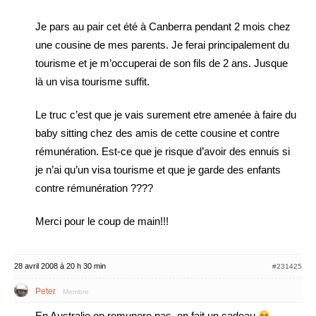
Je pars au pair cet été à Canberra pendant 2 mois chez
une cousine de mes parents. Je ferai principalement du
tourisme et je m’occuperai de son fils de 2 ans. Jusque
là un visa tourisme suffit.
Le truc c’est que je vais surement etre amenée à faire du
baby sitting chez des amis de cette cousine et contre
rémunération. Est-ce que je risque d’avoir des ennuis si
je n’ai qu’un visa tourisme et que je garde des enfants
contre rémunération ????
Merci pour le coup de main!!!
28 avril 2008 à 20 h 30 min
#231425
Peter
Membre
En Australie on remunere pas ,on fait un cadeau