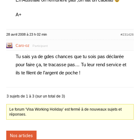
A+
28 avril 2008 à 23 h 02 min
#231426
Caro-oz
Participant
Tu sais ya de gdes chances que tu sois pas déclarée
pour faire ça, te tracasse pas… Tu leur rend service et
ils te filent de l’argent de poche !
3 sujets de 1 à 3 (sur un total de 3)
Le forum ‘Visa Working Holiday’ est fermé à de nouveaux sujets et
réponses.
Nos articles