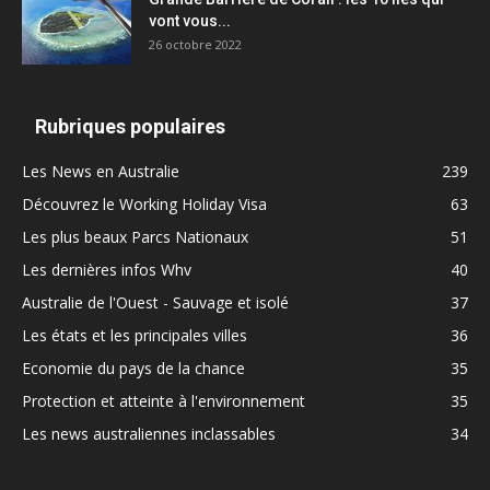
vont vous...
26 octobre 2022
Rubriques populaires
Les News en Australie
239
Découvrez le Working Holiday Visa
63
Les plus beaux Parcs Nationaux
51
Les dernières infos Whv
40
Australie de l'Ouest - Sauvage et isolé
37
Les états et les principales villes
36
Economie du pays de la chance
35
Protection et atteinte à l'environnement
35
Les news australiennes inclassables
34