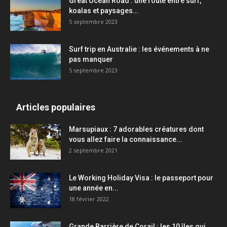
Great Ocean Road : une route entre surf,
koalas et paysages...
5 septembre 2023
Surf trip en Australie : les événements à ne
pas manquer
5 septembre 2023
Articles populaires
Marsupiaux : 7 adorables créatures dont
vous allez faire la connaissance...
2 septembre 2021
Le Working Holiday Visa : le passeport pour
une année en...
18 février 2022
Grande Barrière de Corail : les 10 îles qui