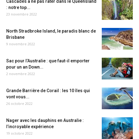
Cascades à ne pas rater dans le Queensland
: notre top...
23 novembre 2022
North Stradbroke Island, le paradis blanc de
Brisbane
9 novembre 2022
Sac pour l’Australie : que faut-il emporter
pour un an Down...
2 novembre 2022
Grande Barrière de Corail : les 10 îles qui
vont vous...
26 octobre 2022
Nager avec les dauphins en Australie :
l’incroyable expérience
19 octobre 2022